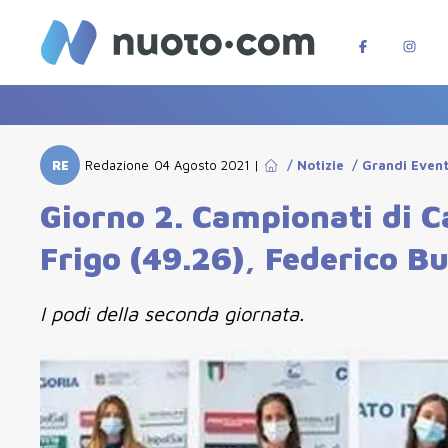
RE
Redazione
04 Agosto 2021
|
/
Notizie
/
Grandi Event
Giorno 2. Campionati di Ca
Frigo (49.26), Federico Bu
I podi della seconda giornata.