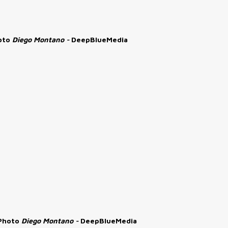
hoto
Diego Montano -
DeepBlueMedia
 Photo
Diego Montano -
DeepBlueMedia