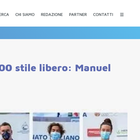
CHI SIAMO
REDAZIONE
PARTNER
CONTATTI
ERCA
100 stile libero: Manuel