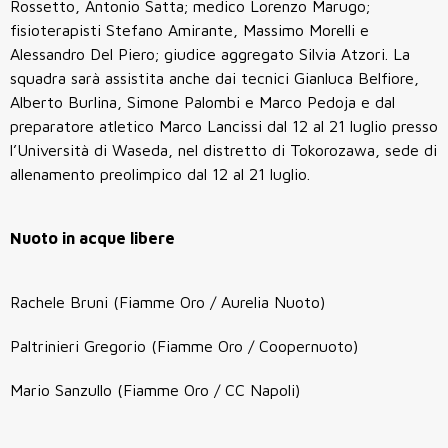
Rossetto, Antonio Satta; medico Lorenzo Marugo;
fisioterapisti Stefano Amirante, Massimo Morelli e
Alessandro Del Piero; giudice aggregato Silvia Atzori. La
squadra sarà assistita anche dai tecnici Gianluca Belfiore,
Alberto Burlina, Simone Palombi e Marco Pedoja e dal
preparatore atletico Marco Lancissi dal 12 al 21 luglio presso
l’Università di Waseda, nel distretto di Tokorozawa, sede di
allenamento preolimpico dal 12 al 21 luglio.
Nuoto in acque libere
Rachele Bruni (Fiamme Oro / Aurelia Nuoto)
Paltrinieri Gregorio (Fiamme Oro / Coopernuoto)
Mario Sanzullo (Fiamme Oro / CC Napoli)