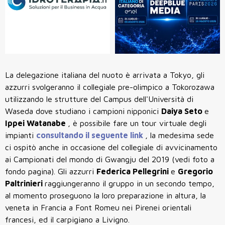
La delegazione italiana del nuoto è arrivata a Tokyo, gli
azzurri svolgeranno il collegiale pre-olimpico a Tokorozawa
utilizzando le strutture del Campus dell'Università di
Waseda dove studiano i campioni nipponici
Daiya Seto
e
Ippei Watanabe
, è possibile fare un tour virtuale degli
impianti
consultando il seguente link
, la medesima sede
ci ospitò anche in occasione del collegiale di avvicinamento
ai Campionati del mondo di Gwangju del 2019 (vedi foto a
fondo pagina). Gli azzurri
Federica Pellegrini
e
Gregorio
Paltrinieri
raggiungeranno il gruppo in un secondo tempo,
al momento proseguono la loro preparazione in altura, la
veneta in Francia a Font Romeu nei Pirenei orientali
francesi, ed il carpigiano a Livigno.