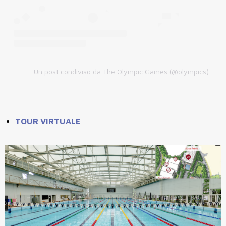
Un post condiviso da The Olympic Games (@olympics)
TOUR VIRTUALE