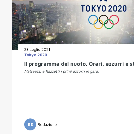
23 Luglio 2021
Tokyo 2020
Il programma del nuoto. Orari, azzurri e st
Matteazzi e Razzetti i primi azzurri in gara.
RE
Redazione