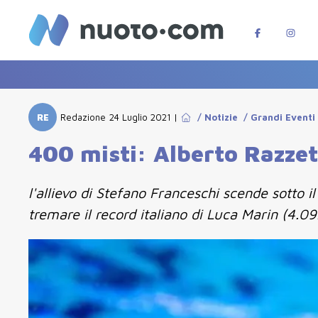
RE
Redazione
24 Luglio 2021
|
/
Notizie
/
Grandi Eventi
400 misti: Alberto Razzett
l'allievo di Stefano Franceschi scende sotto i
tremare il record italiano di Luca Marin (4.09