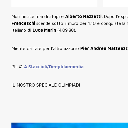
Non finisce mai di stupire
Alberto Razzetti.
Dopo l'expl
Franceschi
scende sotto il muro dei 4.10 e conquista la 
italiano di
Luca Marin
(4.09.88).
Niente da fare per l'altro azzurro
Pier Andrea Matteazz
Ph. ©
A.Staccioli/Deepbluemedia
IL NOSTRO SPECIALE OLIMPIADI