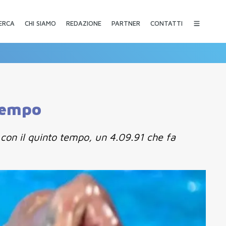
CHI SIAMO
REDAZIONE
PARTNER
CONTATTI
ERCA
 tempo
i con il quinto tempo, un 4.09.91 che fa