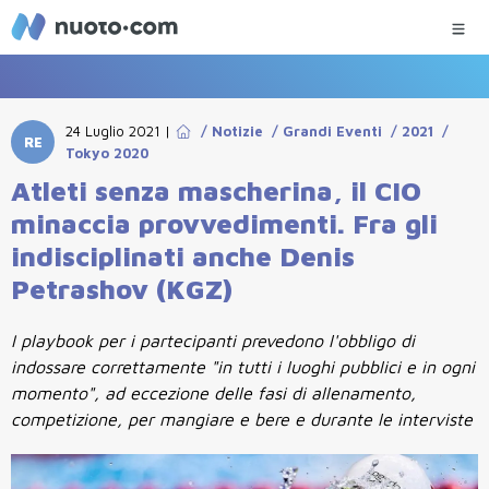
24 Luglio 2021
|
/
Notizie
/
Grandi Eventi
/
2021
/
RE
Tokyo 2020
Atleti senza mascherina, il CIO
minaccia provvedimenti. Fra gli
indisciplinati anche Denis
Petrashov (KGZ)
I playbook per i partecipanti prevedono l'obbligo di
indossare correttamente "in tutti i luoghi pubblici e in ogni
momento", ad eccezione delle fasi di allenamento,
competizione, per mangiare e bere e durante le interviste