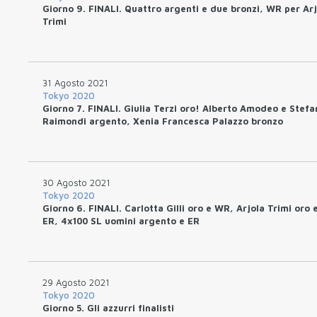
Giorno 9. FINALI. Quattro argenti e due bronzi, WR per Arj
Trimi
31 Agosto 2021
Tokyo 2020
Giorno 7. FINALI. Giulia Terzi oro! Alberto Amodeo e Stefa
Raimondi argento, Xenia Francesca Palazzo bronzo
30 Agosto 2021
Tokyo 2020
Giorno 6. FINALI. Carlotta Gilli oro e WR, Arjola Trimi oro 
ER, 4x100 SL uomini argento e ER
29 Agosto 2021
Tokyo 2020
Giorno 5. Gli azzurri finalisti