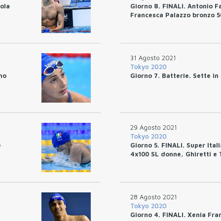
ola
Giorno 8. FINALI. Antonio F
Francesca Palazzo bronzo 5
31 Agosto 2021
Tokyo 2020
no
Giorno 7. Batterie. Sette in 
29 Agosto 2021
Tokyo 2020
e
Giorno 5. FINALI. Super Ital
4x100 SL donne, Ghiretti e T
28 Agosto 2021
Tokyo 2020
Giorno 4. FINALI. Xenia Fr