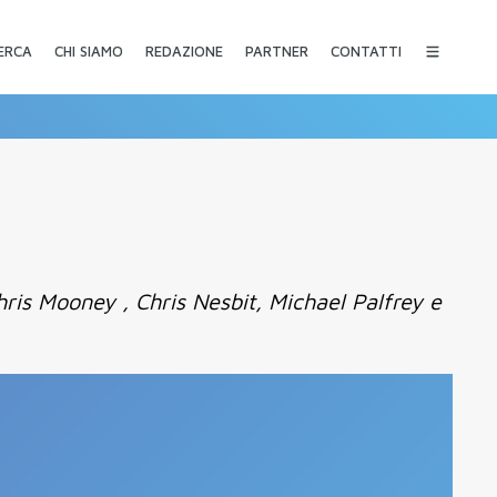
CHI SIAMO
REDAZIONE
PARTNER
CONTATTI
ERCA
ris Mooney , Chris Nesbit, Michael Palfrey e