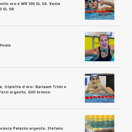
antin oro e WR 100 SL S6. Xenia
0 SL S8
finale
ia, tripletta d'oro: Barlaam Trimi e
erzi argento, Gilli bronzo
ancesca Palazzo argento, Stefano