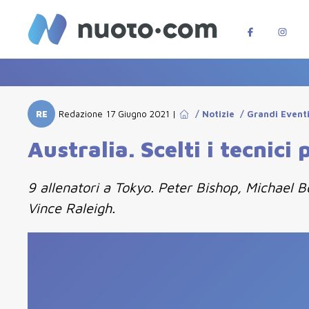
RE
Redazione
17 Giugno 2021
|
/
Notizie
/
Grandi Event
Australia. Scelti i tecnici 
9 allenatori a Tokyo. Peter Bishop, Michael 
Vince Raleigh.