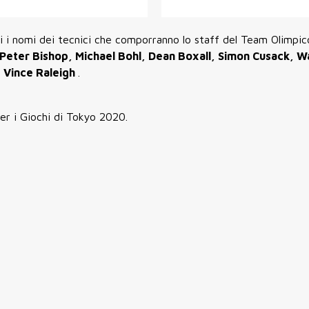
zati i nomi dei tecnici che comporranno lo staff del Team Olimpi
Peter Bishop, Michael Bohl, Dean Boxall, Simon Cusack, 
e
Vince Raleigh
.
er i Giochi di Tokyo 2020.