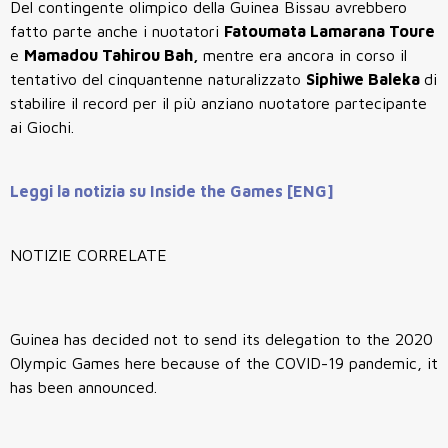
Del contingente olimpico della Guinea Bissau avrebbero
fatto parte anche i nuotatori
Fatoumata Lamarana Toure
e
Mamadou Tahirou Bah,
mentre era ancora in corso il
tentativo del cinquantenne naturalizzato
Siphiwe Baleka
di
stabilire il record per il più anziano nuotatore partecipante
ai Giochi.
Leggi la notizia su Inside the Games [ENG]
NOTIZIE CORRELATE
Guinea has decided not to send its delegation to the 2020
Olympic Games here because of the COVID-19 pandemic, it
has been announced.