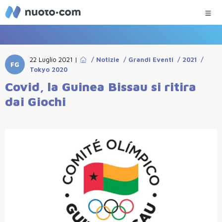
22 Luglio 2021
|
/
Notizie
/
Grandi Eventi
/
2021
/
FG
Tokyo 2020
Covid, la Guinea Bissau si ritira
dai Giochi