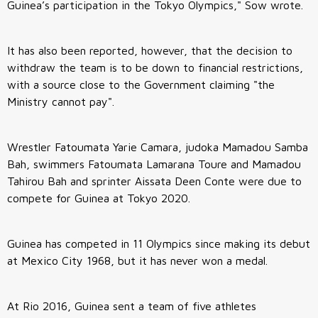
Guinea’s participation in the Tokyo Olympics," Sow wrote.
It has also been reported, however, that the decision to
withdraw the team is to be down to financial restrictions,
with a source close to the Government claiming "the
Ministry cannot pay".
Wrestler Fatoumata Yarie Camara, judoka Mamadou Samba
Bah, swimmers Fatoumata Lamarana Toure and Mamadou
Tahirou Bah and sprinter Aissata Deen Conte were due to
compete for Guinea at Tokyo 2020.
Guinea has competed in 11 Olympics since making its debut
at Mexico City 1968, but it has never won a medal.
At Rio 2016, Guinea sent a team of five athletes