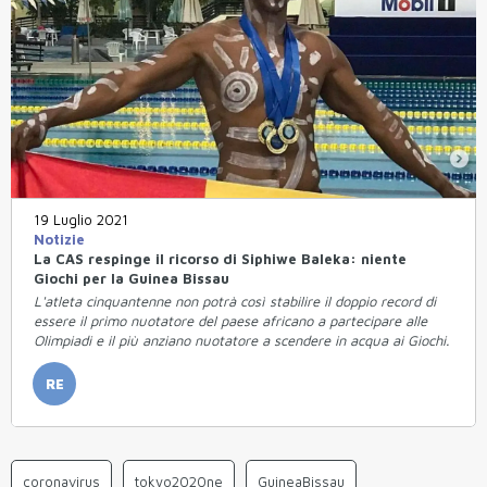
19 Luglio 2021
Notizie
La CAS respinge il ricorso di Siphiwe Baleka: niente
Giochi per la Guinea Bissau
L'atleta cinquantenne non potrà così stabilire il doppio record di
essere il primo nuotatore del paese africano a partecipare alle
Olimpiadi e il più anziano nuotatore a scendere in acqua ai Giochi.
RE
coronavirus
tokyo2020ne
GuineaBissau