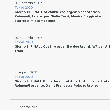
03 Settembre 2021
Tokyo 2020
Giorno 10. FINALI. Si chiude con argento per Stefano
Raimondi, bronzo per Giulia Terzi, Monica Boggioni e
staffetta mista maschile
02 Settembre 2021
Tokyo 2020
Giorno 9. FINALI. Quattro argenti e due bronzi, WR per Arj
Trimi
31 Agosto 2021
Tokyo 2020
Giorno 7. FINALI. Giulia Terzi oro! Alberto Amodeo e Stefa
Raimondi argento, Xenia Francesca Palazzo bronzo
30 Agosto 2021