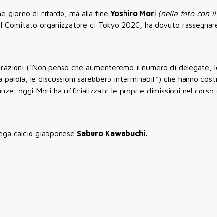
e giorno di ritardo, ma alla fine
Yoshiro Mori
(nella foto con i
l Comitato organizzatore di Tokyo 2020, ha dovuto rassegnare
chiarazioni ("Non penso che aumenteremo il numero di delegate, 
parola, le discussioni sarebbero interminabili") che hanno costr
nze, oggi Mori ha ufficializzato le proprie dimissioni nel corso 
Lega calcio giapponese
Saburo Kawabuchi.