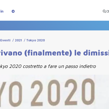
C
 Eventi
/
2021
/
Tokyo 2020
rivano (finalmente) le dimiss
okyo 2020 costretto a fare un passo indietro