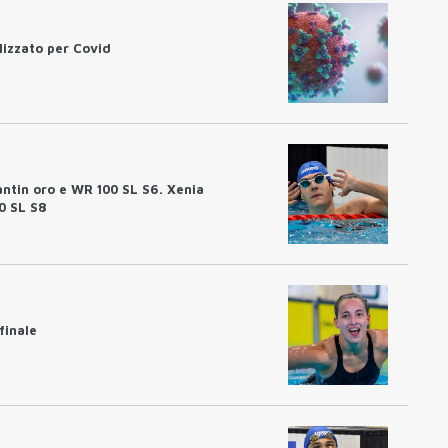
lizzato per Covid
antin oro e WR 100 SL S6. Xenia
0 SL S8
finale