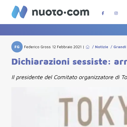
FG
Federico Gross
12 Febbraio 2021
|
/
Notizie
/
Grandi
Dichiarazioni sessiste: ar
Il presidente del Comitato organizzatore di T