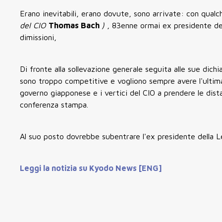
Erano inevitabili, erano dovute, sono arrivate: con qualch
del CIO
Thomas Bach
)
, 83enne ormai ex presidente de
dimissioni,
Di fronte alla sollevazione generale seguita alle sue di
sono troppo competitive e vogliono sempre avere l'ultima 
governo giapponese e i vertici del CIO a prendere le dista
conferenza stampa.
Al suo posto dovrebbe subentrare l'ex presidente della 
Leggi la notizia su Kyodo News [ENG]