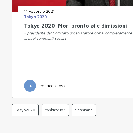
11 Febbraio 2021
Tokyo 2020
Tokyo 2020, Mori pronto alle dimissioni
Il presidente del Comitato organizzatore ormai completamente 
ai suoi commenti sessisti
FG
Federico Gross
Tokyo2020
YoshiroMori
Sessismo