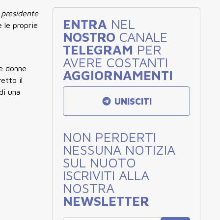
l presidente
ENTRA
NEL
 le proprie
NOSTRO
CANALE
TELEGRAM
PER
AVERE COSTANTI
le donne
AGGIORNAMENTI
etto il
di una
UNISCITI
NON PERDERTI
NESSUNA NOTIZIA
SUL NUOTO
ISCRIVITI ALLA
NOSTRA
NEWSLETTER