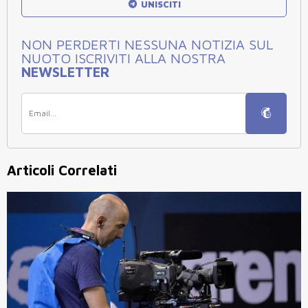
UNISCITI
NON PERDERTI NESSUNA NOTIZIA SUL
NUOTO ISCRIVITI ALLA NOSTRA
NEWSLETTER
Articoli Correlati