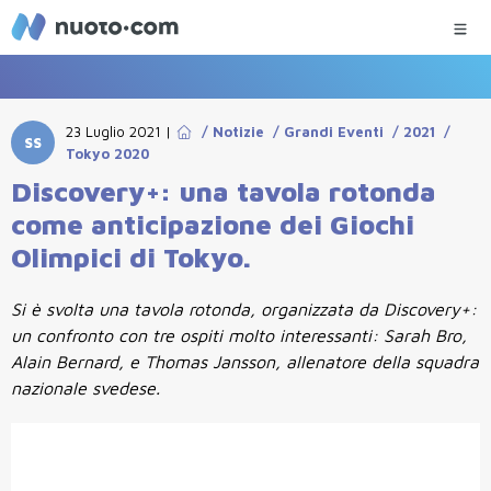
23 Luglio 2021
|
/
Notizie
/
Grandi Eventi
/
2021
/
SS
Tokyo 2020
Discovery+: una tavola rotonda
come anticipazione dei Giochi
Olimpici di Tokyo.
Si è svolta una tavola rotonda, organizzata da Discovery+:
un confronto con tre ospiti molto interessanti: Sarah Bro,
Alain Bernard, e Thomas Jansson, allenatore della squadra
nazionale svedese.