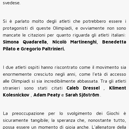
svedese.
Si è parlato molto degli atleti che potrebbero essere i
protagonisti di queste Olimpiadi, e ovviamente non sono
mancate le citazioni per quanto riguarda gli atleti italiani:
Simona Quadarella, Nicolò Martinenghi, Benedetta
Pilato e Gregorio Paltrinieri.
I due atleti ospiti hanno riscontrato come il movimento sia
enormemente cresciuto negli anni, come l'età di accesso
alle Olimpiadi si sia incredibilmente abbassata. Tra gli atleti
stranieri sono stati citati
Caleb
Dressel
,
Kliment
Kolesnickov
,
Adam
Peaty
e
Sarah
Sjöström
.
La preoccupazione per lo svolgimento dei Giochi è
sicuramente tangibile; la speranza che, nonostante tutto,
possa essere un momento di gioia anche. L'allenatore della