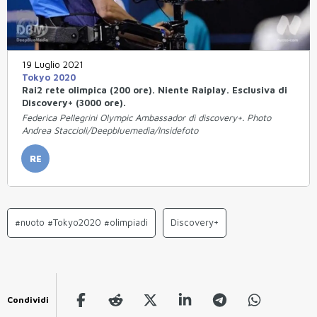
19 Luglio 2021
Tokyo 2020
Rai2 rete olimpica (200 ore). Niente Raiplay. Esclusiva di
Discovery+ (3000 ore).
Federica Pellegrini Olympic Ambassador di discovery+. Photo
Andrea Staccioli/Deepbluemedia/Insidefoto
RE
#nuoto #Tokyo2020 #olimpiadi
Discovery+
Condividi