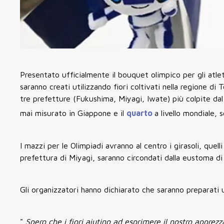
Presentato ufficialmente il bouquet olimpico per gli atle
saranno creati utilizzando fiori coltivati nella regione di
tre prefetture (Fukushima, Miyagi, Iwate) più colpite da
mai misurato in Giappone
e il
quarto
a livello mondiale,
I mazzi per le Olimpiadi avranno al centro i girasoli, quell
prefettura di Miyagi, saranno circondati dalla eustoma di
Gli organizzatori hanno dichiarato che saranno preparati 
"
Spero che i fiori aiutino ad esprimere il nostro appr