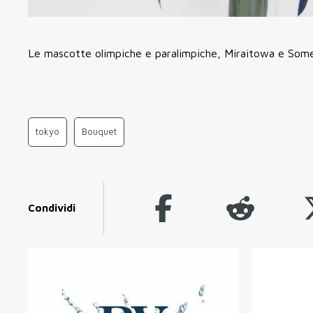
Le mascotte olimpiche e paralimpiche, Miraitowa e Some
tokyo
Bouquet
Condividi