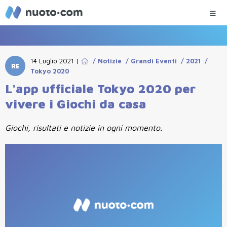
14 Luglio 2021
|
/
Notizie
/
Grandi Eventi
/
2021
/
RE
Tokyo 2020
L'app ufficiale Tokyo 2020 per
vivere i Giochi da casa
Giochi, risultati e notizie in ogni momento.