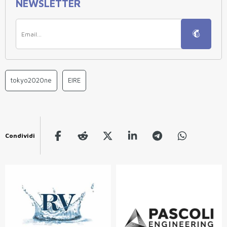
NEWSLETTER
tokyo2020ne
EIRE
Condividi