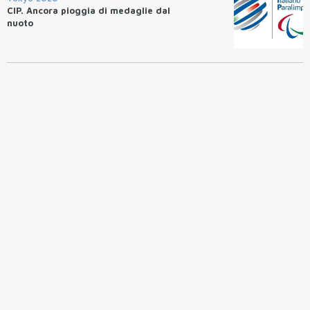
CIP. Ancora pioggia di medaglie dal
nuoto