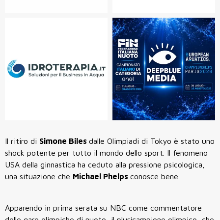
Il ritiro di
Simone Biles
dalle Olimpiadi di Tokyo è stato uno
shock potente per tutto il mondo dello sport. Il fenomeno
USA della ginnastica ha ceduto alla pressione psicologica,
una situazione che
Michael Phelps
conosce bene.
Apparendo in prima serata su NBC come commentatore
delle gare olimpiche di nuoto, il pluricampione olimpico, che