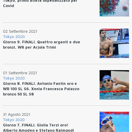
Tokyo, primo atleta ospedalizzato per
Covid
02 Settembre 2021
Tokyo 2020
Giorno 9. FINALI. Quattro argenti e due
bronzi, WR per Arjola Trimi
01 Settembre 2021
Tokyo 2020
Giorno 8. FINALI. Antonio Fantin oro e
WR 100 SL S6. Xenia Francesca Palazzo
bronzo 50 SL S8
31 Agosto 2021
Tokyo 2020
Giorno 7. FINALI. Giulia Terzi oro!
Alberto Amodeo e Stefano Raimondi