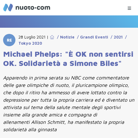
28 Luglio 2021
|
/
Notizie
/
Grandi Eventi
/
2021
/
RE
Tokyo 2020
Michael Phelps: "È OK non sentirsi
OK. Solidarietà a Simone Biles"
Apparendo in prima serata su NBC come commentatore
delle gare olimpiche di nuoto, il pluricampione olimpico,
che dopo il ritiro ha ammesso di avere lottato contro la
depressione per tutta la propria carriera ed è diventato un
attivista sul tema della salute mentale degli sportivi
insieme alla grande amica e compagna di
allenamenti Allison Schmitt, ha manifestato la propria
solidarietà alla ginnasta