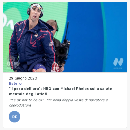
29 Giugno 2020
Estero
"Il peso dell'oro": HBO con Michael Phelps sulla salute
mentale degli atleti
"It's ok not to be ok": MP nella doppia veste di narratore e
coproduttore
RE