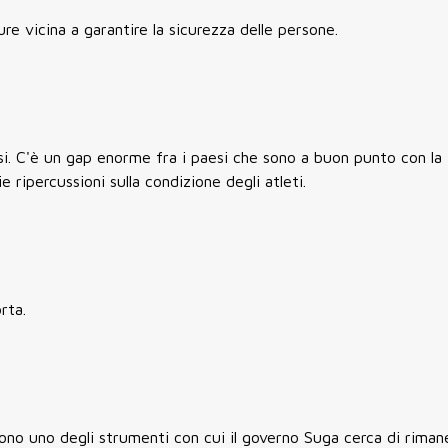
re vicina a garantire la sicurezza delle persone.
rsi. C'è un gap enorme fra i paesi che sono a buon punto con la
 ripercussioni sulla condizione degli atleti.
rta.
no uno degli strumenti con cui il governo Suga cerca di rimane