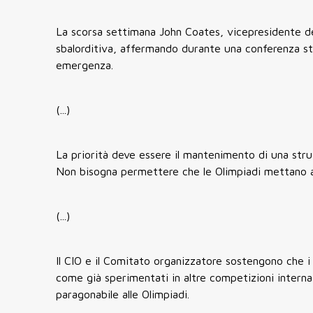
La scorsa settimana John Coates, vicepresidente del
sbalorditiva, affermando durante una conferenza st
emergenza.
(...)
La priorità deve essere il mantenimento di una strut
Non bisogna permettere che le Olimpiadi mettano a 
(...)
Il CIO e il Comitato organizzatore sostengono che i
come già sperimentati in altre competizioni intern
paragonabile alle Olimpiadi.