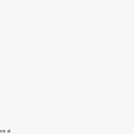
re al