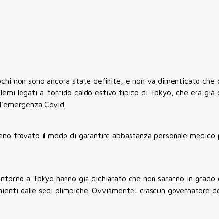
hi non sono ancora state definite, e non va dimenticato che o
emi legati al torrido caldo estivo tipico di Tokyo, che era già 
l'emergenza Covid.
eno trovato il modo di garantire abbastanza personale medico 
e intorno a Tokyo hanno già dichiarato che non saranno in grado 
venienti dalle sedi olimpiche. Ovviamente: ciascun governatore d