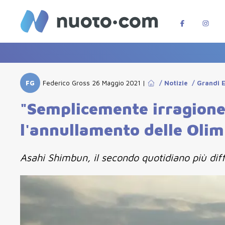
FG
Federico Gross
26 Maggio 2021
|
/
Notizie
/
Grandi 
"Semplicemente irragionev
l'annullamento delle Olim
Asahi Shimbun, il secondo quotidiano più dif