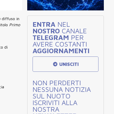
 diffuso in
ENTRA
NEL
titolo
Primo
NOSTRO
CANALE
TELEGRAM
PER
AVERE COSTANTI
to di
AGGIORNAMENTI
UNISCITI
NON PERDERTI
cia
NESSUNA NOTIZIA
SUL NUOTO
ISCRIVITI ALLA
NOSTRA