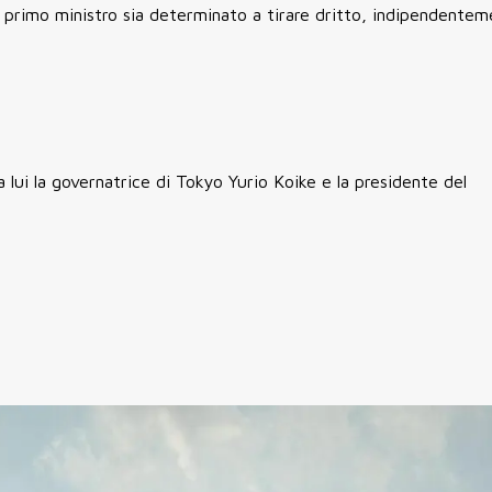
l primo ministro sia determinato a tirare dritto, indipendente
lui la governatrice di Tokyo Yurio Koike e la presidente del