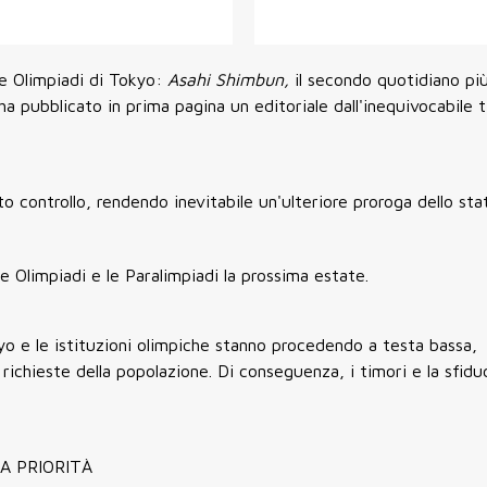
le Olimpiadi di Tokyo:
Asahi Shimbun,
il secondo quotidiano più
 ha pubblicato in prima pagina un editoriale dall'inequivocabile 
o controllo, rendendo inevitabile un'ulteriore proroga dello sta
 Olimpiadi e le Paralimpiadi la prossima estate.
kyo e le istituzioni olimpiche stanno procedendo a testa bassa,
richieste della popolazione. Di conseguenza, i timori e la sfidu
A PRIORITÀ