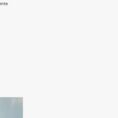
mente