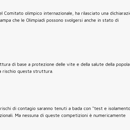
 Comitato olimpico internazionale, ha rilasciato una dichiaraz
ampa che le Olimpiadi possono svolgersi anche in stato di
tura di base a protezione delle vite e della salute della popola
rischio questa struttura.
 rischi di contagio saranno tenuti a bada con "test e isolament
azionali. Ma nessuna di queste competizioni è numericamente