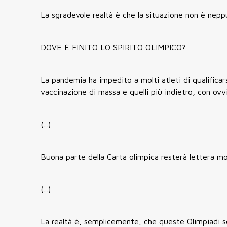
La sgradevole realtà è che la situazione non è neppu
DOVE È FINITO LO SPIRITO OLIMPICO?
La pandemia ha impedito a molti atleti di qualifica
vaccinazione di massa e quelli più indietro, con ovvie
(...)
Buona parte della Carta olimpica resterà lettera mo
(...)
La realtà è, semplicemente, che queste Olimpiadi so