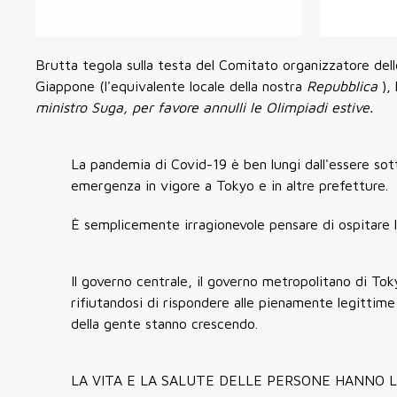
Brutta tegola sulla testa del Comitato organizzatore del
Giappone (l'equivalente locale della nostra
Repubblica
),
ministro Suga, per favore annulli le Olimpiadi estive.
La pandemia di Covid-19 è ben lungi dall'essere sott
emergenza in vigore a Tokyo e in altre prefetture.
È semplicemente irragionevole pensare di ospitare le
Il governo centrale, il governo metropolitano di To
rifiutandosi di rispondere alle pienamente legittime 
della gente stanno crescendo.
LA VITA E LA SALUTE DELLE PERSONE HANNO L