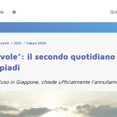
C
Eventi
/
2021
/
Tokyo 2020
ole": il secondo quotidiano
piadi
fuso in Giappone, chiede ufficialmente l'annullam