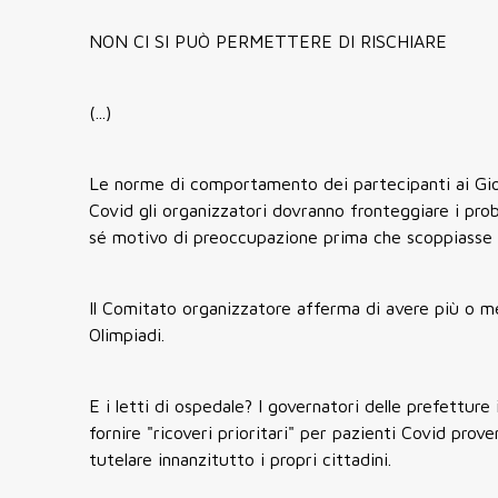
NON CI SI PUÒ PERMETTERE DI RISCHIARE
(...)
Le norme di comportamento dei partecipanti ai Gioc
Covid gli organizzatori dovranno fronteggiare i probl
sé motivo di preoccupazione prima che scoppiasse 
Il Comitato organizzatore afferma di avere più o m
Olimpiadi.
E i letti di ospedale? I governatori delle prefettur
fornire "ricoveri prioritari" per pazienti Covid pro
tutelare innanzitutto i propri cittadini.