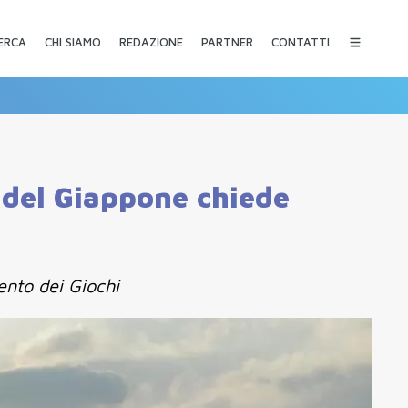
CHI SIAMO
REDAZIONE
PARTNER
CONTATTI
ERCA
 del Giappone chiede
ento dei Giochi