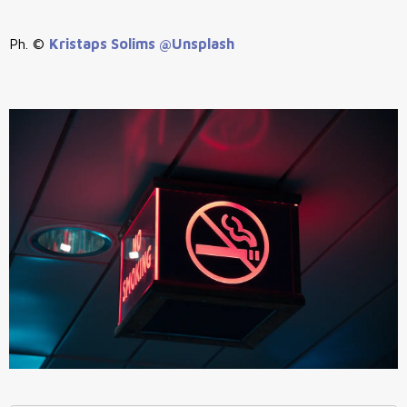
Ph. ©
Kristaps Solims @Unsplash