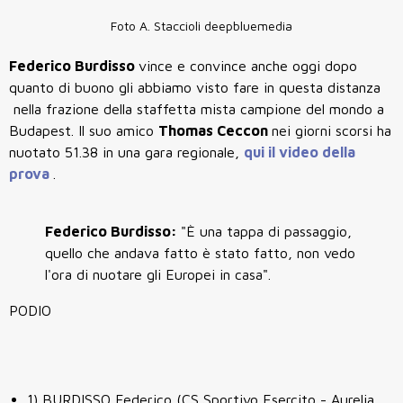
Foto A. Staccioli deepbluemedia
Federico Burdisso
vince e convince anche oggi dopo
quanto di buono gli abbiamo visto fare in questa distanza
nella frazione della staffetta mista campione del mondo a
Budapest. Il suo amico
Thomas Ceccon
nei giorni scorsi ha
nuotato 51.38 in una gara regionale,
qui il video della
prova
.
Federico Burdisso:
"È una tappa di passaggio,
quello che andava fatto è stato fatto, non vedo
l'ora di nuotare gli Europei in casa".
PODIO
1) BURDISSO Federico (CS Sportivo Esercito - Aurelia