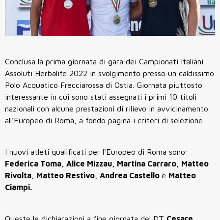
Conclusa la prima giornata di gara dei Campionati Italiani
Assoluti Herbalife 2022 in svolgimento presso un caldissimo
Polo Acquatico Frecciarossa di Ostia. Giornata piuttosto
interessante in cui sono stati assegnati i primi 10 titoli
nazionali con alcune prestazioni di rilievo in avvicinamento
all'Europeo di Roma, a fondo pagina i criteri di selezione.
I nuovi atleti qualificati per l'Europeo di Roma sono:
Federica Toma, Alice Mizzau, Martina Carraro, Matteo
Rivolta, Matteo Restivo, Andrea Castello
e
Matteo
Ciampi.
Queste le dichiarazioni a fine giornata del DT
Cesare