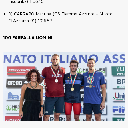
Insubrika) 1'06.16
3) CARRARO Martina (GS Fiamme Azzurre - Nuoto
Cl.Azzurra 91) 1'06.57
100 FARFALLA UOMINI