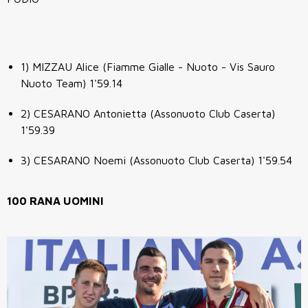
1) MIZZAU Alice (Fiamme Gialle - Nuoto - Vis Sauro
Nuoto Team) 1'59.14
2) CESARANO Antonietta (Assonuoto Club Caserta)
1'59.39
3) CESARANO Noemi (Assonuoto Club Caserta) 1'59.54
100 RANA UOMINI