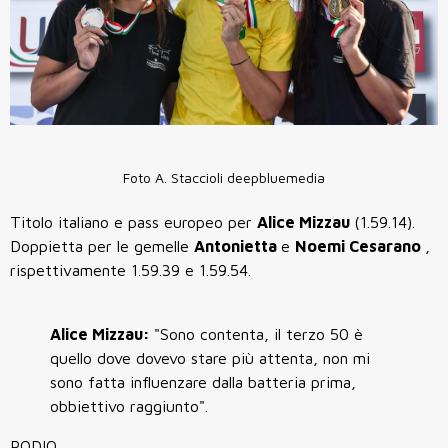
Foto A. Staccioli deepbluemedia
Titolo italiano e pass europeo per
Alice Mizzau
(1.59.14).
Doppietta per le gemelle
Antonietta
e
Noemi Cesarano
,
rispettivamente 1.59.39 e 1.59.54.
Alice Mizzau:
"Sono contenta, il terzo 50 è
quello dove dovevo stare più attenta, non mi
sono fatta influenzare dalla batteria prima,
obbiettivo raggiunto".
PODIO