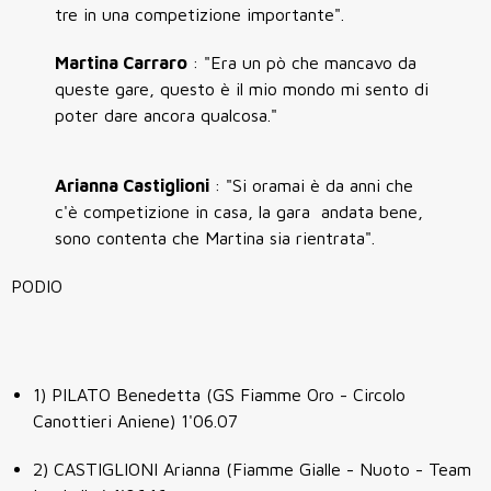
tre in una competizione importante".
Martina Carraro
: "Era un pò che mancavo da
queste gare, questo è il mio mondo mi sento di
poter dare ancora qualcosa."
Arianna Castiglioni
: "Si oramai è da anni che
c'è competizione in casa, la gara andata bene,
sono contenta che Martina sia rientrata".
PODIO
1) PILATO Benedetta (GS Fiamme Oro - Circolo
Canottieri Aniene) 1'06.07
2) CASTIGLIONI Arianna (Fiamme Gialle - Nuoto - Team