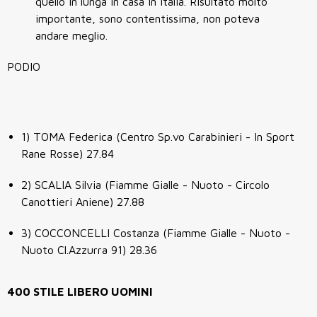
quello in lunga in casa in Italia. Risultato molto
importante, sono contentissima, non poteva
andare meglio.
PODIO
1) TOMA Federica (Centro Sp.vo Carabinieri - In Sport
Rane Rosse) 27.84
2) SCALIA Silvia (Fiamme Gialle - Nuoto - Circolo
Canottieri Aniene) 27.88
3) COCCONCELLI Costanza (Fiamme Gialle - Nuoto -
Nuoto Cl.Azzurra 91) 28.36
400 STILE LIBERO UOMINI