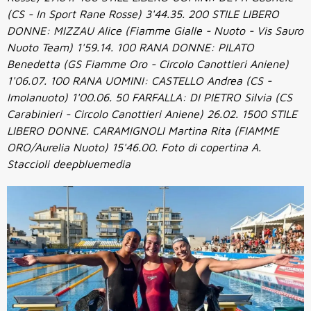
(CS - In Sport Rane Rosse) 3'44.35. 200 STILE LIBERO
DONNE: MIZZAU Alice (Fiamme Gialle - Nuoto - Vis Sauro
Nuoto Team) 1'59.14. 100 RANA DONNE: PILATO
Benedetta (GS Fiamme Oro - Circolo Canottieri Aniene)
1'06.07. 100 RANA UOMINI: CASTELLO Andrea (CS -
Imolanuoto) 1'00.06. 50 FARFALLA: DI PIETRO Silvia (CS
Carabinieri - Circolo Canottieri Aniene) 26.02. 1500 STILE
LIBERO DONNE. CARAMIGNOLI Martina Rita (FIAMME
ORO/Aurelia Nuoto) 15'46.00. Foto di copertina A.
Staccioli deepbluemedia