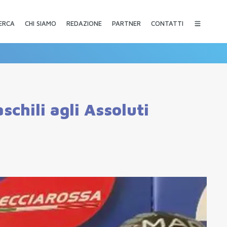
CHI SIAMO
REDAZIONE
PARTNER
CONTATTI
ERCA
schili agli Assoluti