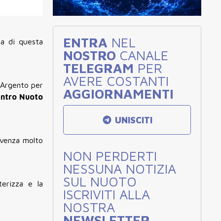
ENTRA
NEL
ra di questa
NOSTRO
CANALE
TELEGRAM
PER
AVERE COSTANTI
. Argento per
AGGIORNAMENTI
Centro Nuoto
UNISCITI
ivenza molto
NON PERDERTI
NESSUNA NOTIZIA
SUL NUOTO
terizza e la
ISCRIVITI ALLA
NOSTRA
NEWSLETTER