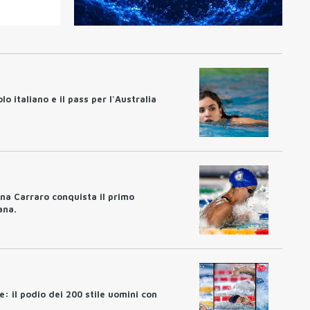
olo italiano e il pass per l'Australia
ina Carraro conquista il primo
ana.
e: il podio dei 200 stile uomini con