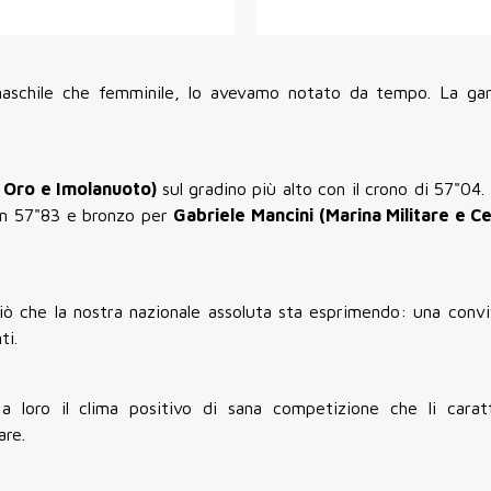
 maschile che femminile, lo avevamo notato da tempo. La ga
 Oro e Imolanuoto)
sul gradino più alto con il crono di 57"04
n 57"83 e bronzo per
Gabriele Mancini (Marina Militare e 
ciò che la nostra nazionale assoluta sta esprimendo: una conv
ti.
a loro il clima positivo di sana competizione che li carat
are.