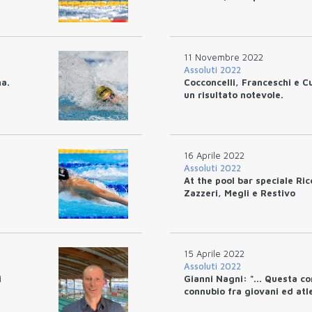
11 Novembre 2022
Assoluti 2022
na.
Cocconcelli, Franceschi e C
un risultato notevole.
16 Aprile 2022
Assoluti 2022
At the pool bar speciale Ric
Zazzeri, Megli e Restivo
15 Aprile 2022
Assoluti 2022
i
Gianni Nagni: "... Questa con
connubio fra giovani ed atlet