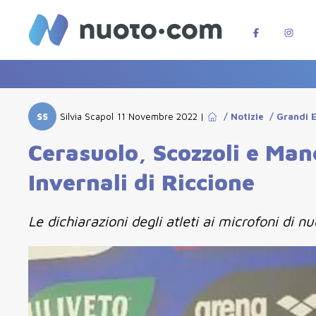
SS
Silvia Scapol
11 Novembre 2022
|
/
Notizie
/
Grandi 
Cerasuolo, Scozzoli e Manc
Invernali di Riccione
Le dichiarazioni degli atleti ai microfoni di 