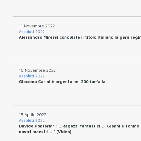
11 Novembre 2022
Assoluti 2022
Alessandro Miressi conquista il titolo italiano la gara regi
10 Novembre 2022
Assoluti 2022
Giacomo Carini è argento nei 200 farfalla.
15 Aprile 2022
Assoluti 2022
Davide Pontarin: "... Ragazzi fantastici!... Gianni e Tonino 
nostri maestri ..." (Video)