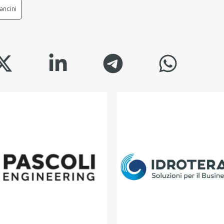
ancini