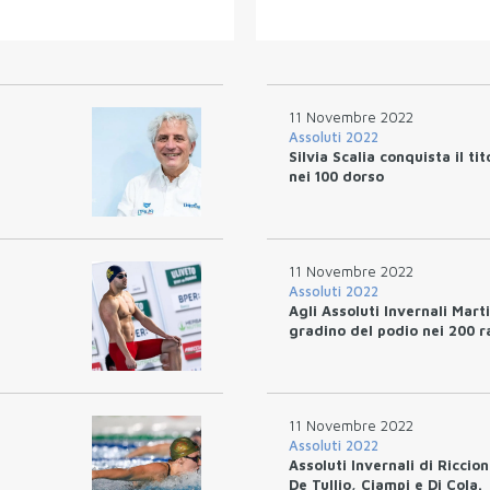
11 Novembre 2022
Assoluti 2022
Silvia Scalia conquista il tit
nei 100 dorso
11 Novembre 2022
Assoluti 2022
Agli Assoluti Invernali Mart
gradino del podio nei 200 r
11 Novembre 2022
Assoluti 2022
Assoluti Invernali di Riccion
De Tullio, Ciampi e Di Cola.