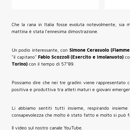
Che la rana in Italia fosse evoluta notevolmente, sia
mattina è stata l'ennesima dimostrazione.
Un podio interessante, con
Simone Cerasuolo (Fiamme
"il capitano"
Fabio Scozzoli (Esercito e Imolanuoto)
co
Torino)
con il tempo di 57"89.
Possiamo dire che nei tre gradini viene rappresentato 
positiva e produttiva tra atleti maturi e giovani emergen
Li abbiamo sentiti tutti insieme, respirando insieme 
consapevolezza che molto è stato fatto e molto si può f
Il video sul nostro canale YouTube.