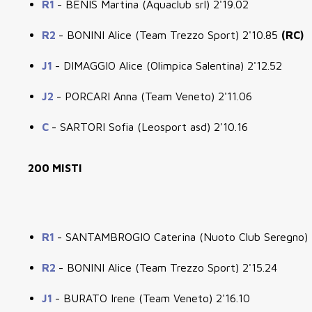
R1
- BENIS Martina (Aquaclub srl) 2'19.02
R2
- BONINI Alice (Team Trezzo Sport) 2'10.85
(RC)
J1
- DIMAGGIO Alice (Olimpica Salentina) 2'12.52
J2
- PORCARI Anna (Team Veneto) 2'11.06
C
- SARTORI Sofia (Leosport asd) 2'10.16
200 MISTI
R1
- SANTAMBROGIO Caterina (Nuoto Club Seregno) 
R2
- BONINI Alice (Team Trezzo Sport) 2'15.24
J1
- BURATO Irene (Team Veneto) 2'16.10