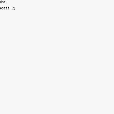
isti
agazzi 2)