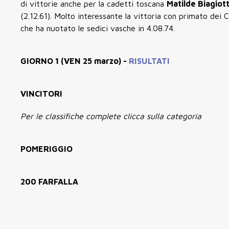
di vittorie anche per la cadetti toscana
Matilde Biagiot
(2.12.61). Molto interessante la vittoria con primato dei 
che ha nuotato le sedici vasche in 4.08.74.
GIORNO 1 (VEN 25 marzo) -
RISULTATI
VINCITORI
Per le classifiche complete clicca sulla categoria
POMERIGGIO
200 FARFALLA