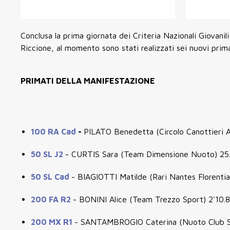
Conclusa la prima giornata dei Criteria Nazionali Giovani
Riccione, al momento sono stati realizzati sei nuovi prima
PRIMATI DELLA MANIFESTAZIONE
100 RA Cad
-
PILATO Benedetta (Circolo Canottieri A
50 SL J2
- CURTIS Sara (Team Dimensione Nuoto) 25
50 SL Cad
- BIAGIOTTI Matilde (Rari Nantes Florentia
200 FA R2
- BONINI Alice (Team Trezzo Sport) 2'10.
200 MX R1
- SANTAMBROGIO Caterina (Nuoto Club S