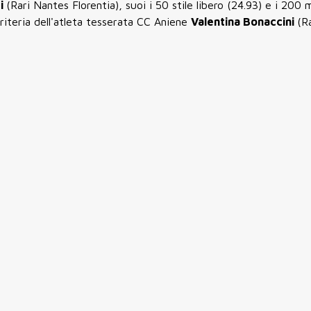
ti
(Rari Nantes Florentia), suoi i 50 stile libero (24.93) e i 200 m
Criteria dell'atleta tesserata CC Aniene
Valentina Bonaccini
(R