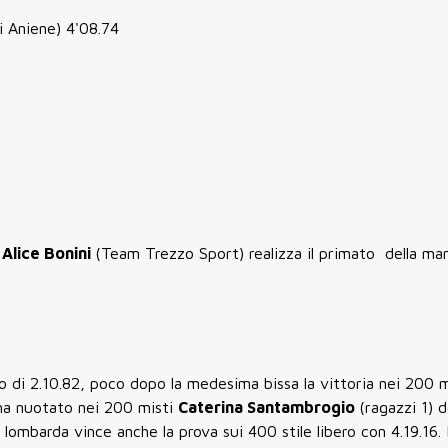
i Aniene) 4'08.74
Alice Bonini
(Team Trezzo Sport) realizza il primato della ma
po di 2.10.82, poco dopo la medesima bissa la vittoria nei 200 m
 ha nuotato nei 200 misti
Caterina Santambrogio
(ragazzi 1) 
lombarda vince anche la prova sui 400 stile libero con 4.19.16.