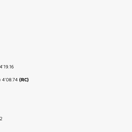
'19.16
) 4'08.74
(RC)
92