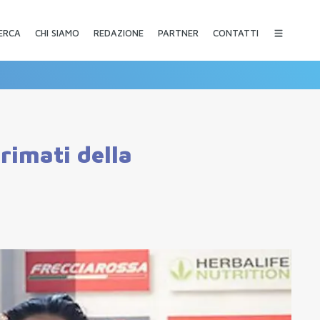
CHI SIAMO
REDAZIONE
PARTNER
CONTATTI
ERCA
primati della