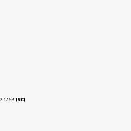
2'17.53
(RC)