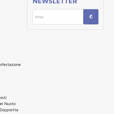
NEWSLETTER
nifestazione
isti
del Nuoto
 Doppietta