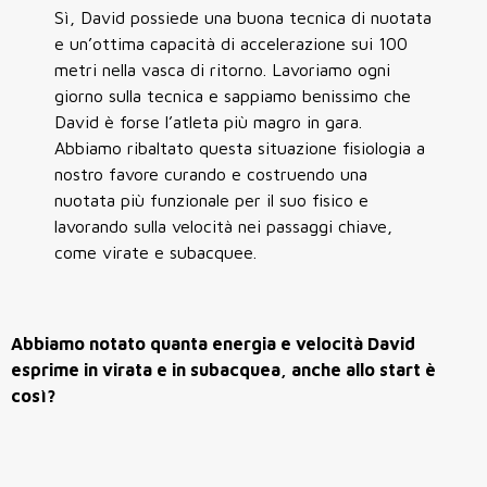
Sì, David possiede una buona tecnica di nuotata
e un’ottima capacità di accelerazione sui 100
metri nella vasca di ritorno. Lavoriamo ogni
giorno sulla
tecnica e sappiamo benissimo che
David è forse l’atleta più magro in gara.
Abbiamo ribaltato questa situazione fisiologia a
nostro favore curando e costruendo una
nuotata più funzionale per il suo fisico e
lavorando sulla velocità nei passaggi chiave,
come virate e subacquee.
Abbiamo notato quanta energia e velocità David
esprime in virata e in subacquea, anche allo start è
così?