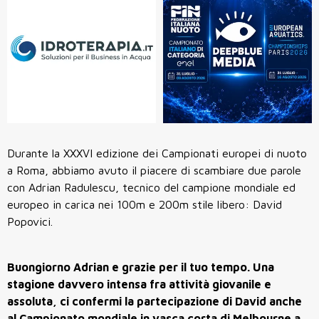
Durante la XXXVI edizione dei Campionati europei di nuoto
a Roma, abbiamo avuto il piacere di scambiare due parole
con Adrian Radulescu, tecnico del campione mondiale ed
europeo in carica nei 100m e 200m stile libero: David
Popovici.
Buongiorno Adrian e grazie per il tuo tempo. Una
stagione davvero intensa fra attività giovanile e
assoluta, ci confermi la partecipazione di David anche
al Campionato mondiale in vasca corta di Melbourne a