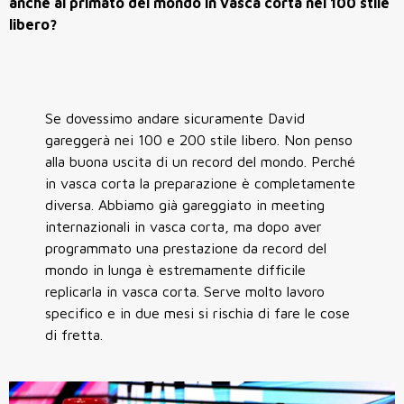
anche al primato del mondo in vasca corta nei 100 stile
libero?
Se dovessimo andare sicuramente David
gareggerà nei 100 e 200 stile libero. Non penso
alla buona uscita di un record del mondo. Perché
in vasca corta la preparazione è completamente
diversa. Abbiamo già gareggiato in meeting
internazionali in vasca corta, ma dopo aver
programmato una prestazione da record del
mondo in lunga è estremamente difficile
replicarla in vasca corta. Serve molto lavoro
specifico e in due mesi si rischia di fare le cose
di fretta.