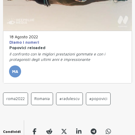
18 Agosto 2022
Diamo i numeri
Popovici reloaded
Il confronto con le migliori prestazioni gommate e con i
protagonisti degli ultimi anni è impressionante
MA
roma2022
Romania
#radulescu
#popovici
Condividi