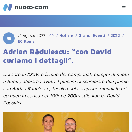
21 Agosto 2022
|
/
Notizie
/
Grandi Eventi
/
2022
/
RE
EC Roma
Adrian Rădulescu: “con David
curiamo i dettagli”.
Durante la XXXVI edizione dei Campionati europei di nuoto
a Roma, abbiamo avuto il piacere di scambiare due parole
con Adrian Radulescu, tecnico del campione mondiale ed
europeo in carica nei 100m e 200m stile libero: David
Popovici.