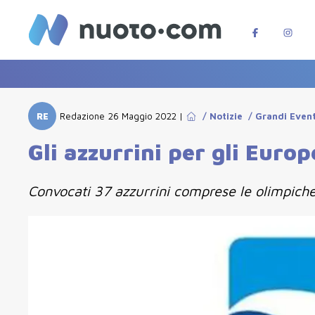
RE
Redazione
26 Maggio 2022
|
/
Notizie
/
Grandi Event
Gli azzurrini per gli Europ
Convocati 37 azzurrini comprese le olimpiche