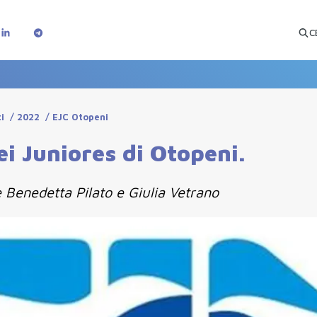
C
i
/
2022
/
EJC Otopeni
ei Juniores di Otopeni.
 Benedetta Pilato e Giulia Vetrano