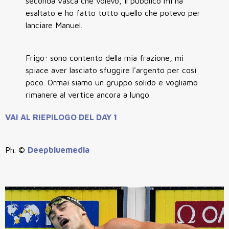
seconda vasca che volevo, il pubblico mi ha
esaltato e ho fatto tutto quello che potevo per
lanciare Manuel.
Frigo: sono contento della mia frazione, mi
spiace aver lasciato sfuggire l'argento per così
poco. Ormai siamo un gruppo solido e vogliamo
rimanere al vertice ancora a lungo.
VAI AL RIEPILOGO DEL DAY 1
Ph. ©
Deepbluemedia