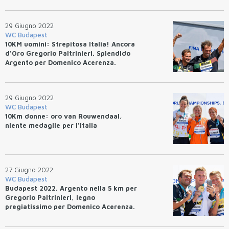
29 Giugno 2022
WC Budapest
10KM uomini: Strepitosa Italia! Ancora
d'Oro Gregorio Paltrinieri. Splendido
Argento per Domenico Acerenza.
29 Giugno 2022
WC Budapest
10Km donne: oro van Rouwendaal,
niente medaglie per l'Italia
27 Giugno 2022
WC Budapest
Budapest 2022. Argento nella 5 km per
Gregorio Paltrinieri, legno
pregiatissimo per Domenico Acerenza.
Splendido bronzo per Giulia
Gabbrielleschi, sesta Ginevra