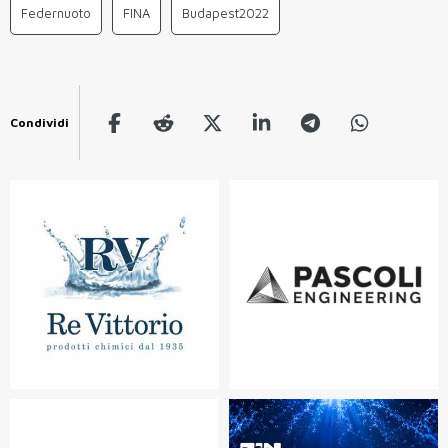
Federnuoto
FINA
Budapest2022
Condividi