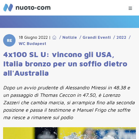
18 Giugno 2022
|
/
Notizie
/
Grandi Eventi
/
2022
/
RE
WC Budapest
4x100 SL U: vincono gli USA,
Italia bronzo per un soffio dietro
all'Australia
Dopo un avvio prudente di Alessandro Miressi in 48.38 e
un passaggio di Thomas Ceccon in 47.50, è Lorenzo
Zazzeri che cambia marcia, si arrampica fino alla seconda
posizione e passa il testimone e Manuel Frigo che soffre
ma riesce a rimanere sul podio