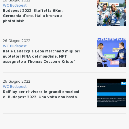
26 Giugno 2022
WC Budapest
Budapest 2022. Staffetta 6Km:
Germania d'oro, Italia bronzo al
photofinish
26 Giugno 2022
WC Budapest
Katie Ledecky e Leon Marchand migliori
nuotatori FINA del mondiale. NFT
assegnato a Thomas Ceccon e Kristof
Milak per il WR.
26 Giugno 2022
WC Budapest
RaiPlay per ri-vivere le grandi emozioni
di Budapest 2022. Una volta non basta.