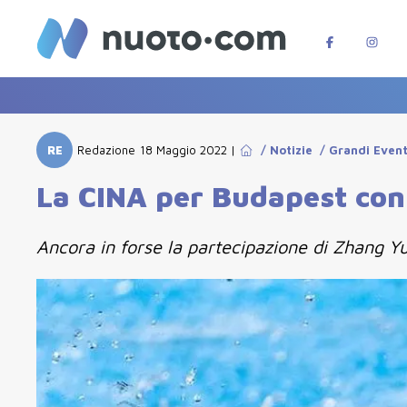
RE
Redazione
18 Maggio 2022
|
/
Notizie
/
Grandi Event
La CINA per Budapest con 
Ancora in forse la partecipazione di Zhang Yufe