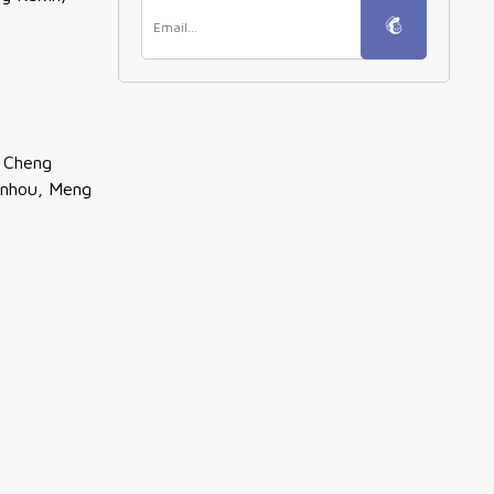
, Cheng
inhou, Meng