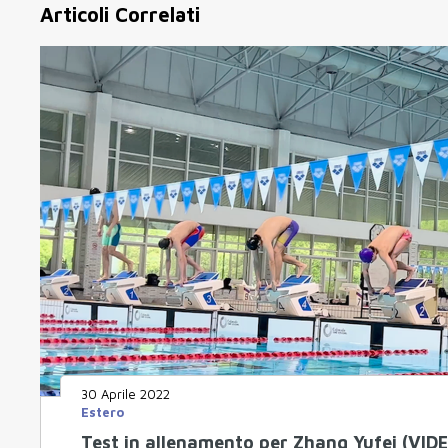
Articoli Correlati
30 Aprile 2022
Estero
Test in allenamento per Zhang Yufei (VID