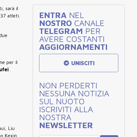
, sarà il
ENTRA
NEL
37 atleti.
NOSTRO
CANALE
TELEGRAM
PER
 due
AVERE COSTANTI
AGGIORNAMENTI
ne per il
UNISCITI
ufei
.
NON PERDERTI
NESSUNA NOTIZIA
SUL NUOTO
ISCRIVITI ALLA
NOSTRA
NEWSLETTER
ui, Liu
ng Kexin,