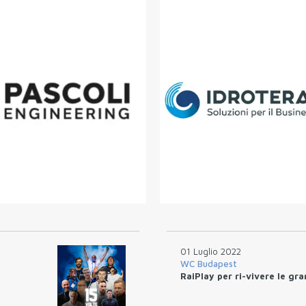
01 Luglio 2022
WC Budapest
RaiPlay per ri-vivere le gr