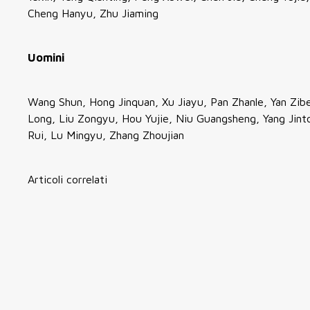
Cheng Hanyu, Zhu Jiaming
Uomini
Wang Shun, Hong Jinquan, Xu Jiayu, Pan Zhanle, Yan Zibei
Long, Liu Zongyu, Hou Yujie, Niu Guangsheng, Yang Jin
Rui, Lu Mingyu, Zhang Zhoujian
Articoli correlati