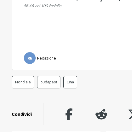
56.46 nei 100 farfalla.
RE
Redazione
Mondiale
budapest
Cina
Condividi