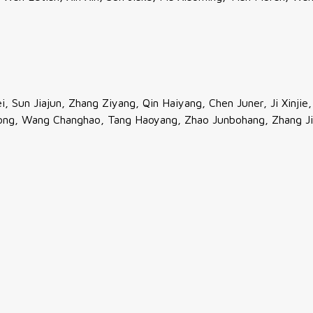
, Sun Jiajun, Zhang Ziyang, Qin Haiyang, Chen Juner, Ji Xinjie
tong, Wang Changhao, Tang Haoyang, Zhao Junbohang, Zhang J