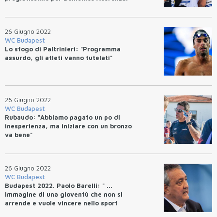
Splendido bronzo per Giulia
Gabbrielleschi, sesta Ginevra
Taddeucci.
26 Giugno 2022
WC Budapest
Lo sfogo di Paltrinieri: "Programma
assurdo, gli atleti vanno tutelati"
26 Giugno 2022
WC Budapest
Rubaudo: "Abbiamo pagato un po di
inesperienza, ma iniziare con un bronzo
va bene"
26 Giugno 2022
WC Budapest
Budapest 2022. Paolo Barelli: " ...
immagine di una gioventù che non si
arrende e vuole vincere nello sport
come nella vita