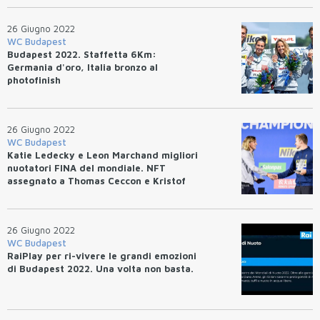
26 Giugno 2022
WC Budapest
Budapest 2022. Staffetta 6Km:
Germania d'oro, Italia bronzo al
photofinish
26 Giugno 2022
WC Budapest
Katie Ledecky e Leon Marchand migliori
nuotatori FINA del mondiale. NFT
assegnato a Thomas Ceccon e Kristof
Milak per il WR.
26 Giugno 2022
WC Budapest
RaiPlay per ri-vivere le grandi emozioni
di Budapest 2022. Una volta non basta.