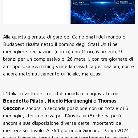
Alla quinta giornata di gare dei Campionati del mondo di
Budapest risulta netto il domino degli Stati Uniti nel
medagliere per nazioni (nuoto) con 11 ori, 6 argenti, 9
bronzi per un complessivo di 26 metalli, con tre giornate di
anticipo Usa Swimming vince la classifica per nazioni, non è
ancora matematicamente ufficiale, ma quasi.
L'Italia in virtù dei tre titoli mondiali conquistati con
Benedetta Pilato
,
Nicolò Martinenghi
e
Thomas
Ceccon
è ancora in seconda posizione con un totale di 5
medaglie, terza piazza per l'Australia (8) che ha però
ancora a sua disposizione diverse carte importanti da
mettere sul tavolo. A 764 giorni dai Giochi di Parigi 2024 il
nuoto francese torna fra le nazioni protagoniste, ad oggi