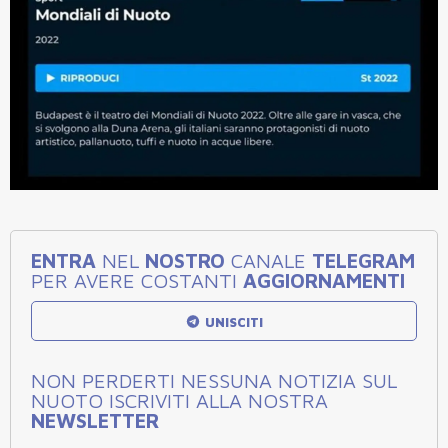
ENTRA
NEL
NOSTRO
CANALE
TELEGRAM
PER AVERE COSTANTI
AGGIORNAMENTI
UNISCITI
NON PERDERTI NESSUNA NOTIZIA SUL
NUOTO ISCRIVITI ALLA NOSTRA
NEWSLETTER