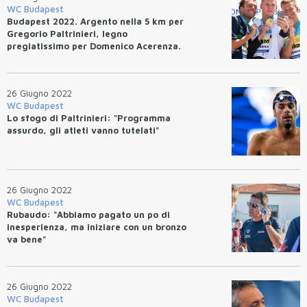
WC Budapest
Budapest 2022. Argento nella 5 km per
Gregorio Paltrinieri, legno
pregiatissimo per Domenico Acerenza.
Splendido bronzo per Giulia
Gabbrielleschi, sesta Ginevra
Taddeucci.
26 Giugno 2022
WC Budapest
Lo sfogo di Paltrinieri: "Programma
assurdo, gli atleti vanno tutelati"
26 Giugno 2022
WC Budapest
Rubaudo: "Abbiamo pagato un po di
inesperienza, ma iniziare con un bronzo
va bene"
26 Giugno 2022
WC Budapest