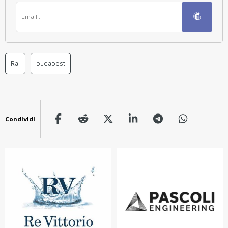
Rai
budapest
Condividi