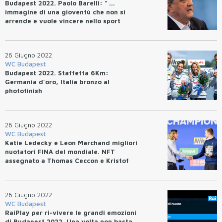
Budapest 2022. Paolo Barelli: " ...
immagine di una gioventù che non si
arrende e vuole vincere nello sport
come nella vita
26 Giugno 2022
WC Budapest
Budapest 2022. Staffetta 6Km:
Germania d'oro, Italia bronzo al
photofinish
26 Giugno 2022
WC Budapest
Katie Ledecky e Leon Marchand migliori
nuotatori FINA del mondiale. NFT
assegnato a Thomas Ceccon e Kristof
Milak per il WR.
26 Giugno 2022
WC Budapest
RaiPlay per ri-vivere le grandi emozioni
di Budapest 2022. Una volta non basta.