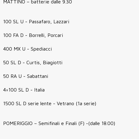
MATTINO – batterie dalle 9.30
100 SL U - Passafaro, Lazzari
100 FA D - Borrelli, Porcari
400 MX U - Spediacci
50 SL D - Curtis, Biagiotti
50 RA U - Sabattani
4×100 SL D - Italia
1500 SL D serie lente - Vetrano (1a serie)
POMERIGGIO – Semifinali e Finali (F) -(dalle 18.00)