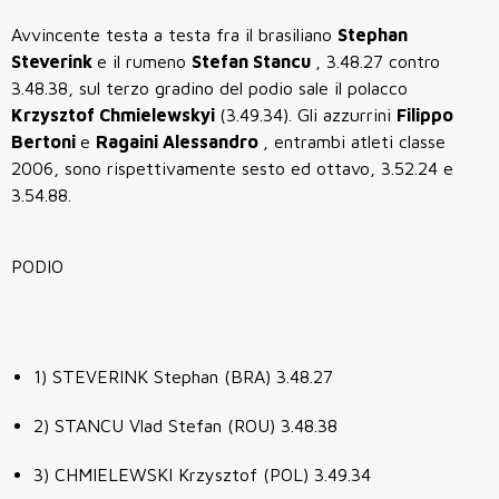
Avvincente testa a testa fra il brasiliano
Stephan
Steverink
e il rumeno
Stefan Stancu
, 3.48.27 contro
3.48.38, sul terzo gradino del podio sale il polacco
Krzysztof Chmielewskyi
(3.49.34). Gli azzurrini
Filippo
Bertoni
e
Ragaini Alessandro
, entrambi atleti classe
2006, sono rispettivamente sesto ed ottavo, 3.52.24 e
3.54.88.
PODIO
1) STEVERINK Stephan (BRA) 3.48.27
2) STANCU Vlad Stefan (ROU) 3.48.38
3) CHMIELEWSKI Krzysztof (POL) 3.49.34