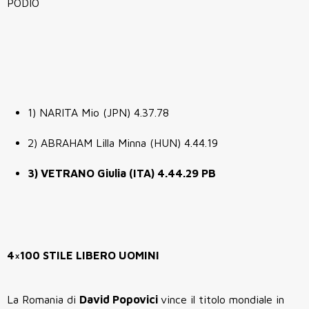
PODIO
1) NARITA Mio (JPN) 4.37.78
2) ABRAHAM Lilla Minna (HUN) 4.44.19
3) VETRANO Giulia (ITA) 4.44.29 PB
4×100 STILE LIBERO UOMINI
La Romania di
David Popovici
vince il titolo mondiale in