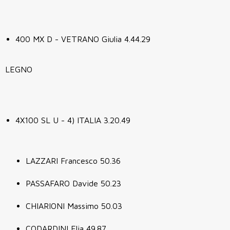
400 MX D - VETRANO Giulia 4.44.29
LEGNO
4X100 SL U - 4) ITALIA 3.20.49
LAZZARI Francesco 50.36
PASSAFARO Davide 50.23
CHIARIONI Massimo 50.03
CODARDINI Elia 49.87