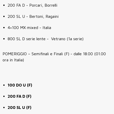
200 FA D - Porcari, Borrelli
200 SL U - Bertoni, Ragaini
4×100 MX mixed - Italia
800 SL D serie lente - Vetrano (1a serie)
POMERIGGIO – Semifinali e Finali (F) - dalle 18.00 (01.00
ora in Italia)
100 DO U (F)
200 FA D (F)
200 SL U (F)