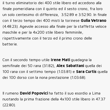
il turno eliminatorio dei 400 stile libero ed accedono alla
finale pomeridiana con il quinto ed il sesto crono, fra loro
un solo centesimo di differenza, 3.52.89 e 3.52.90. In finale
con il terzo tempo dei 400 misti la torinese
Gulia Vetrano
(4.48.23). Agevole accesso alla finale per la staffetta veloce
maschile e per la 4x200 stile libero femminile,
rispettivamente con il terzo ed il primo crono delle
batterie.
Con il secondo tempo utile
Irene Mati
guadagna la
semifinale dei 50 rana (31.82),
Alex Sabattani
quella dei
100 rana con il settimo tempo (1.03.81) e
Sara Curtis
quella
dei 100 dorso con la nona prestazione (1.03.68).
Il rumeno
David Popovici
ha fatto il suo esordio a Lima
nuotando la prima frazione della 4x100 stile libero in 47.37
(22.80).