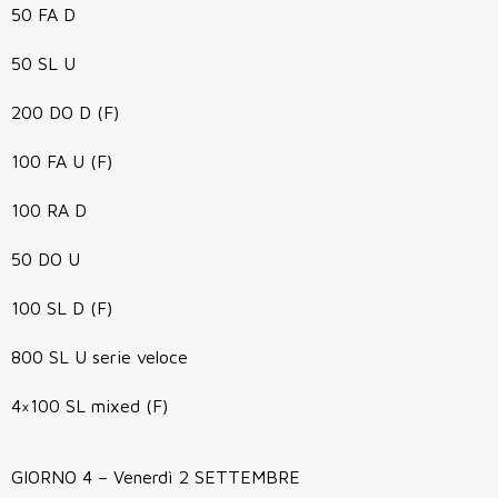
50 FA D
50 SL U
200 DO D (F)
100 FA U (F)
100 RA D
50 DO U
100 SL D (F)
800 SL U serie veloce
4×100 SL mixed (F)
GIORNO 4 – Venerdì 2 SETTEMBRE