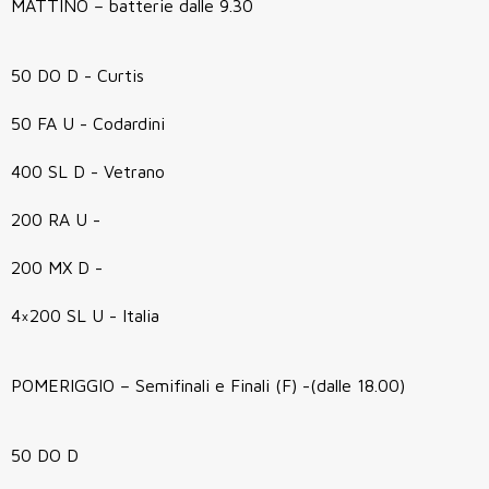
MATTINO – batterie dalle 9.30
50 DO D - Curtis
50 FA U - Codardini
400 SL D - Vetrano
200 RA U -
200 MX D -
4×200 SL U - Italia
POMERIGGIO – Semifinali e Finali (F) -(dalle 18.00)
50 DO D