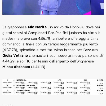
La giapponese
Mio Narita
, in arrivo da Honolulu dove nei
giorni scorsi ai Campionati Pan Pacifici juniores ha vinto la
medesima prova con 4.36.79, si ripete anche oggi a Lima
dominando la finale con un tempo leggermente più lento
(4.37.78), splendido e meritatissimo bronzo per l'azzurra
Giulia Vetrano
che nuota il suo nuovo primato personale di
4.44.29, a soli 10 centesimi dall'argento dell'ungherese
Minna Abraham
(4.44.19).