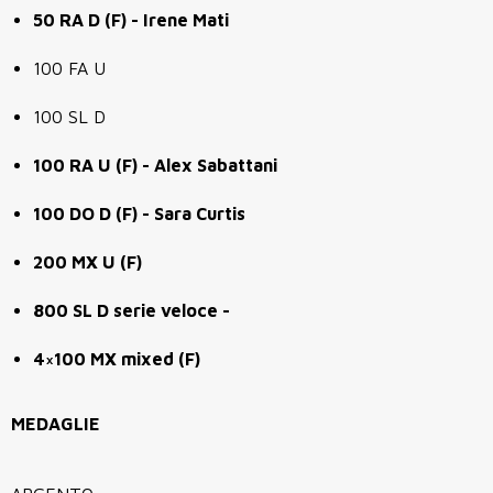
50 RA D (F) - Irene Mati
100 FA U
100 SL D
100 RA U (F) - Alex Sabattani
100 DO D (F) - Sara Curtis
200 MX U (F)
800 SL D serie veloce -
4×100 MX mixed (F)
MEDAGLIE