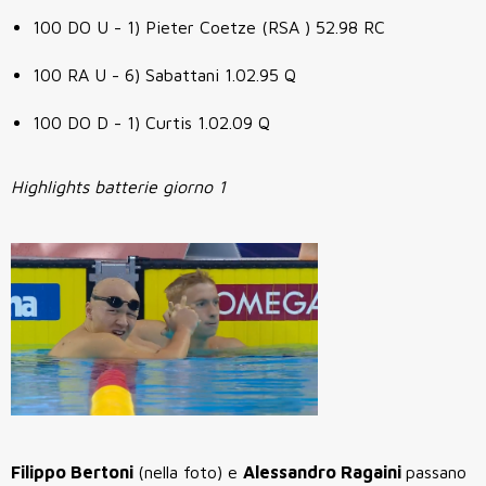
100 DO U - 1) Pieter Coetze (RSA ) 52.98 RC
100 RA U - 6) Sabattani 1.02.95 Q
100 DO D - 1) Curtis 1.02.09 Q
Highlights batterie giorno 1
Filippo Bertoni
(nella foto) e
Alessandro Ragaini
passano