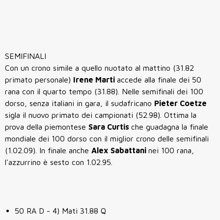
SEMIFINALI
Con un crono simile a quello nuotato al mattino (31.82
primato personale)
Irene Marti
accede alla finale dei 50
rana con il quarto tempo (31.88). Nelle semifinali dei 100
dorso, senza italiani in gara, il sudafricano
Pieter Coetze
sigla il nuovo primato dei campionati (52.98). Ottima la
prova della piemontese
Sara Curtis
che guadagna la finale
mondiale dei 100 dorso con il miglior crono delle semifinali
(1.02.09). In finale anche
Alex Sabattani
nei 100 rana,
l'azzurrino è sesto con 1.02.95.
50 RA D - 4) Mati 31.88 Q