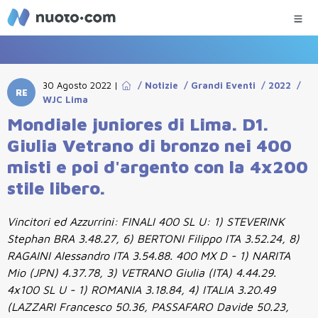
30 Agosto 2022
|
/
Notizie
/
Grandi Eventi
/
2022
/
RE
WJC Lima
Mondiale juniores di Lima. D1.
Giulia Vetrano di bronzo nei 400
misti e poi d'argento con la 4x200
stile libero.
Vincitori ed Azzurrini: FINALI 400 SL U: 1) STEVERINK
Stephan BRA 3.48.27, 6) BERTONI Filippo ITA 3.52.24, 8)
RAGAINI Alessandro ITA 3.54.88. 400 MX D - 1) NARITA
Mio (JPN) 4.37.78, 3) VETRANO Giulia (ITA) 4.44.29.
4x100 SL U - 1) ROMANIA 3.18.84, 4) ITALIA 3.20.49
(LAZZARI Francesco 50.36, PASSAFARO Davide 50.23,