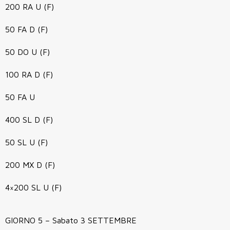
200 RA U (F)
50 FA D (F)
50 DO U (F)
100 RA D (F)
50 FA U
400 SL D (F)
50 SL U (F)
200 MX D (F)
4×200 SL U (F)
GIORNO 5 – Sabato 3 SETTEMBRE