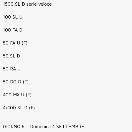
1500 SL D serie veloce
100 SL U
100 FA D
50 FA U (F)
50 SL D
50 RA U
50 DO D (F)
400 MX U (F)
4×100 SL D (F)
GIORNO 6 – Domenica 4 SETTEMBRE