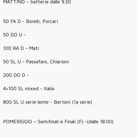
MATTINO – batterie dalle 9.30
50 FA D - Borelli, Porcari
50 DO U -
100 RA D - Mati
50 SL U - Passafaro, Chiarioni
200 DO D -
4×100 SL mixed - Italia
800 SL U serie lente - Bertoni (1a serie)
POMERIGGIO – Semifinali e Finali (F) -(dalle 18.00)