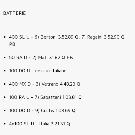
BATTERIE
400 SL U - 6) Bertoni 3.52.89 Q, 7) Ragaini 3.52.90 Q
PB
50 RA D - 2) Mati 31.82 Q PB
100 DO U - nessun italiano
400 MX D - 3) Vetrano 4.48.23 Q
100 RA U - 7) Sabattani 1.03.81 Q
100 DO D - 9) Curtis 1.03.69 Q
4×100 SL U - Italia 3.21.31 Q