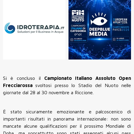
Si è concluso il
Campionato Italiano Assoluto Open
Frecciarossa
svoltosi presso lo Stadio del Nuoto nelle
giornate dal 28 al 30 novembre a Riccione.
È stato sicuramente emozionante e palcoscenico di
importanti risultati in panorama internazionale: non sono
mancate alcune qualificazioni per il prossimo Mondiale di
Doha, ma soprattutto sono stati assegnati alcuni pass