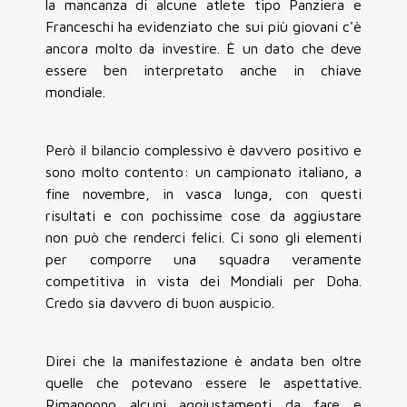
la mancanza di alcune atlete tipo Panziera e
Franceschi ha evidenziato che sui più giovani c'è
ancora molto da investire. È un dato che deve
essere ben interpretato anche in chiave
mondiale.
Però il bilancio complessivo è davvero positivo e
sono molto contento: un campionato italiano, a
fine novembre, in vasca lunga, con questi
risultati e con pochissime cose da aggiustare
non può che renderci felici. Ci sono gli elementi
per comporre una squadra veramente
competitiva in vista dei Mondiali per Doha.
Credo sia davvero di buon auspicio.
Direi che la manifestazione è andata ben oltre
quelle che potevano essere le aspettative.
Rimangono alcuni aggiustamenti da fare e