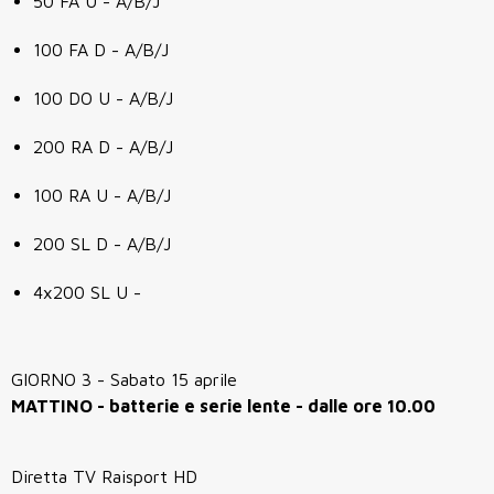
50 FA U - A/B/J
100 FA D - A/B/J
100 DO U - A/B/J
200 RA D - A/B/J
100 RA U - A/B/J
200 SL D - A/B/J
4x200 SL U -
GIORNO 3 - Sabato 15 aprile
MATTINO - batterie e serie lente - dalle ore 10.00
Diretta TV Raisport HD