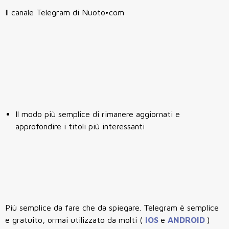
Il canale Telegram di Nuoto•com
Il modo più semplice di rimanere aggiornati e
approfondire i titoli più interessanti
Più semplice da fare che da spiegare. Telegram è semplice
e gratuito, ormai utilizzato da molti (
IOS
e
ANDROID
)