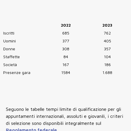
2022
2023
Iscritti
685
762
Uomini
377
405
Donne
308
357
Staffette
84
104
Società
167
186
Presenze gara
1584
1.688
Seguono le tabelle tempi limite di qualificazione per gli
appuntamenti internazionali, assoluti e giovanili, i criteri
di selezione sono disponibili integralmente sul
Regolamento federale.