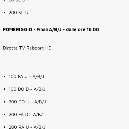
200 SL U -
POMERIGGIO - Finali A/B/J - dalle ore 16.00
Diretta TV Raisport HD
100 FA U - A/B/J
100 DO D - A/B/J
200 DO U - A/B/J
200 FA D - A/B/J
200 RA U - A/B/J