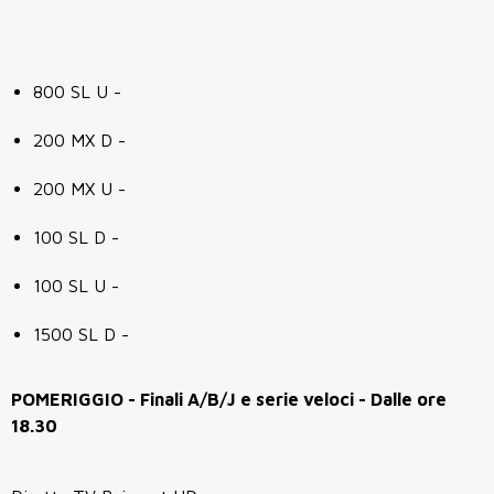
800 SL U -
200 MX D -
200 MX U -
100 SL D -
100 SL U -
1500 SL D -
POMERIGGIO - Finali A/B/J e serie veloci - Dalle ore
18.30