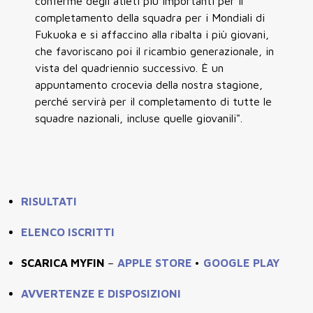
conferme degli atleti più importanti per il
completamento della squadra per i Mondiali di
Fukuoka e si affaccino alla ribalta i più giovani,
che favoriscano poi il ricambio generazionale, in
vista del quadriennio successivo. È un
appuntamento crocevia della nostra stagione,
perché servirà per il completamento di tutte le
squadre nazionali, incluse quelle giovanili".
RISULTATI
ELENCO ISCRITTI
SCARICA MYFIN
–
APPLE STORE
•
GOOGLE PLAY
AVVERTENZE E DISPOSIZIONI