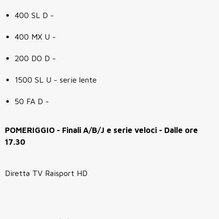
400 SL D -
400 MX U -
200 DO D -
1500 SL U - serie lente
50 FA D -
POMERIGGIO - Finali A/B/J e serie veloci - Dalle ore
17.30
Diretta TV Raisport HD