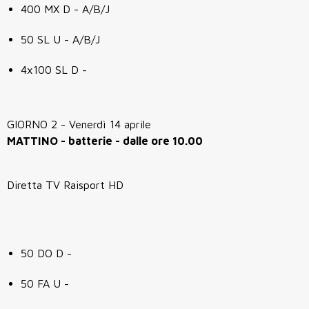
400 MX D - A/B/J
50 SL U - A/B/J
4x100 SL D -
GIORNO 2 - Venerdì 14 aprile
MATTINO - batterie - dalle ore 10.00
Diretta TV Raisport HD
50 DO D -
50 FA U -