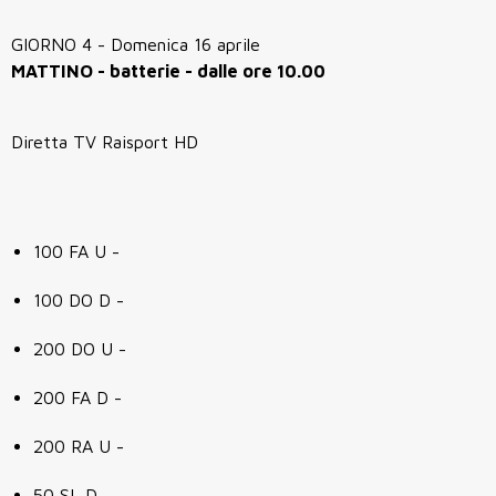
GIORNO 4 - Domenica 16 aprile
MATTINO - batterie - dalle ore 10.00
Diretta TV Raisport HD
100 FA U -
100 DO D -
200 DO U -
200 FA D -
200 RA U -
50 SL D -