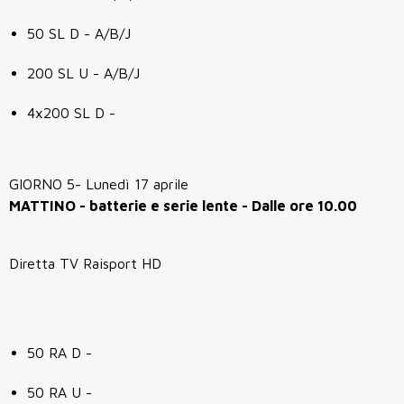
50 SL D - A/B/J
200 SL U - A/B/J
4x200 SL D -
GIORNO 5- Lunedì 17 aprile
MATTINO - batterie e serie lente - Dalle ore 10.00
Diretta TV Raisport HD
50 RA D -
50 RA U -