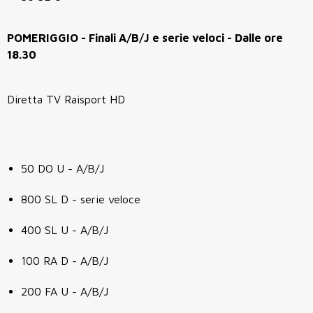
POMERIGGIO - Finali A/B/J e serie veloci - Dalle ore
18.30
Diretta TV Raisport HD
50 DO U - A/B/J
800 SL D - serie veloce
400 SL U - A/B/J
100 RA D - A/B/J
200 FA U - A/B/J