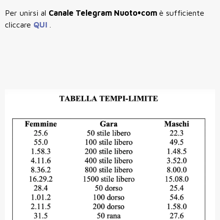
Per unirsi al
Canale Telegram Nuoto•com
è sufficiente
cliccare
QUI
.