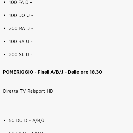
100 FA D -
100 DO U -
200 RA D -
100 RA U -
200 SL D -
POMERIGGIO - Finali A/B/J - Dalle ore 18.30
Diretta TV Raisport HD
50 DO D - A/B/J