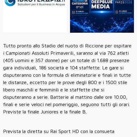
Tutto pronto allo Stadio del nuoto di Riccione per ospitare
i Campionati Assoluti Primaverili, saranno al
via 762 atleti
(405 uomini e 357 donne) per un totale di 1.688 presenze
gara individuali, 186 società e 104 staffette. Le gare si
disputeranno con la formula di eliminatorie e finali in tutte
le distanze, eccetto per le prove degli 800 e i 1500 stile
libero maschili e femminili e le staffette che si
disputeranno a serie. Batterie al mattino dalle ore 10.00,
finali e serie veloci nel pomeriggio, seguono tutti gli orari.
Previste la finale Juniores e la finale B.
Prevista la diretta su Rai Sport HD con la consueta