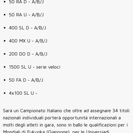
50 RA D - A/B/J
50 RA U - A/B/J
400 SL D - A/B/J
400 MX U - A/B/J
200 DO D - A/B/J
1500 SL U - serie veloci
50 FA D - A/B/J
4x100 SL U -
Sarà un Campionato Italiano che oltre ad assegnare 34 titoli
nazionali individuali porterà opportunità internazionali a
molti degli atleti in gara, sono in ballo le qualificazioni per i
Mondiali di Fukuoka (Giappone), per le Universiadi