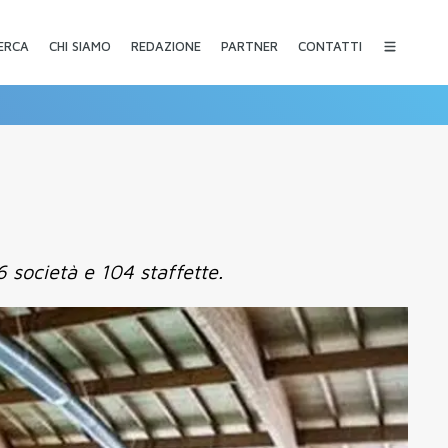
CHI SIAMO
REDAZIONE
PARTNER
CONTATTI
ERCA
6 società e 104 staffette.