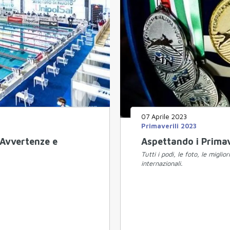
07 Aprile 2023
Primaverili 2023
 Avvertenze e
Aspettando i Primav
Tutti i podi, le foto, le miglio
internazionali.