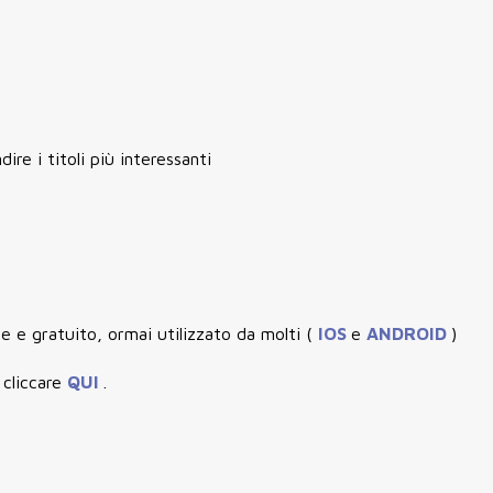
re i titoli più interessanti
e e gratuito, ormai utilizzato da molti (
IOS
e
ANDROID
)
 cliccare
QUI
.