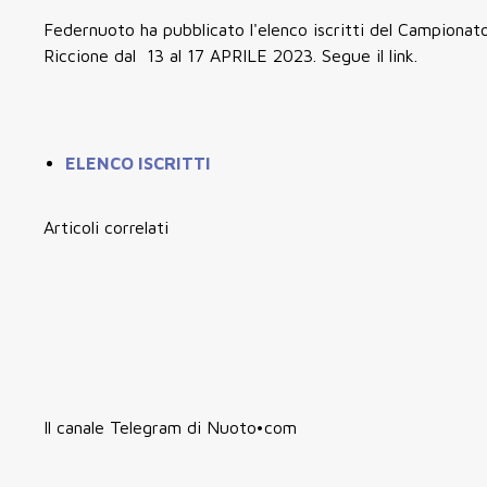
Federnuoto ha pubblicato l'elenco iscritti del Campionat
Riccione dal 13 al 17 APRILE 2023. Segue il link.
ELENCO ISCRITTI
Articoli correlati
Il canale Telegram di Nuoto•com