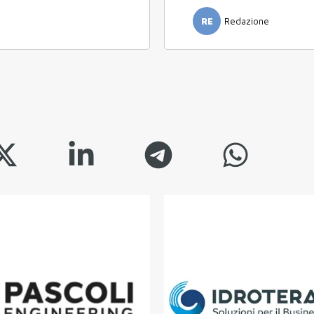
RE
Redazione