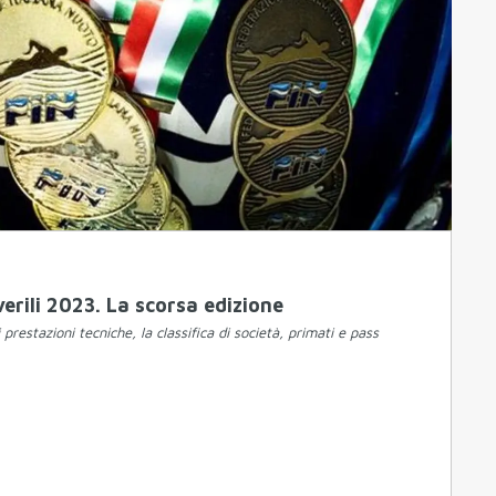
erili 2023. La scorsa edizione
ri prestazioni tecniche, la classifica di società, primati e pass