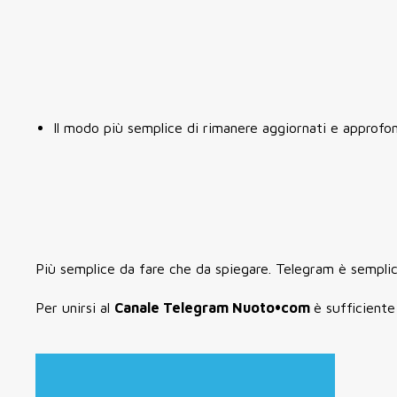
Il modo più semplice di rimanere aggiornati e approfondi
Più semplice da fare che da spiegare. Telegram è semplic
Per unirsi al
Canale Telegram Nuoto•com
è sufficiente