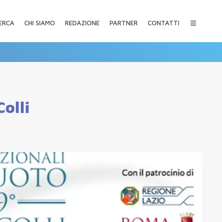
CHI SIAMO
REDAZIONE
PARTNER
CONTATTI
ERCA
olli