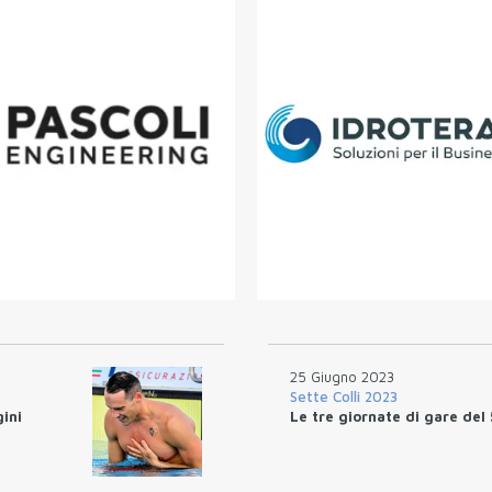
25 Giugno 2023
Sette Colli 2023
gini
Le tre giornate di gare del 