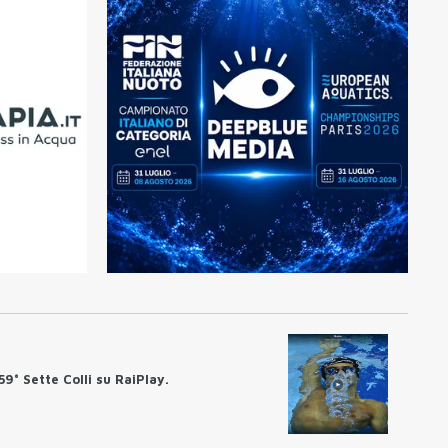
59° Sette Colli su RaiPlay.