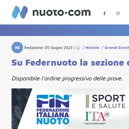
RE
Redazione
05 Giugno 2023
|
/
Notizie
/
Grandi Event
Su Federnuoto la sezione d
Disponibile l'ordine progressivo delle prove.