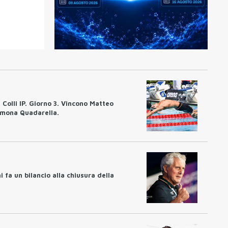
 Colli IP. Giorno 3. Vincono Matteo
imona Quadarella.
i fa un bilancio alla chiusura della