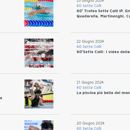
23 Giugno 2024
60 Sette Colli
60° Trofeo Sette Colli IP. Gi
Quadarella, Martinenghi, Ca
22 Giugno 2024
60 Sette Colli
60°Sette Colli: i video dell
21 Giugno 2024
60 Sette Colli
La piscina più bella del mo
ne
20 Giugno 2024
60 Sette Colli