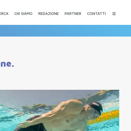
CHI SIAMO
REDAZIONE
PARTNER
CONTATTI
ERCA
ine.