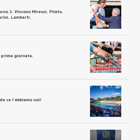
orno 2. Vincono Miressi, Pilato,
rini, Lamberti.
a prima giornata.
ndo ce l'abbiamo noi!