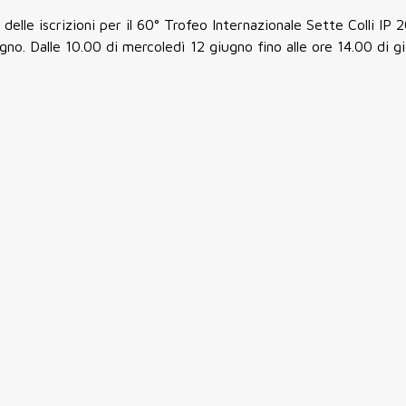
 delle iscrizioni per il 60° Trofeo Internazionale Sette Colli IP 
no. Dalle 10.00 di mercoledì 12 giugno fino alle ore 14.00 di g