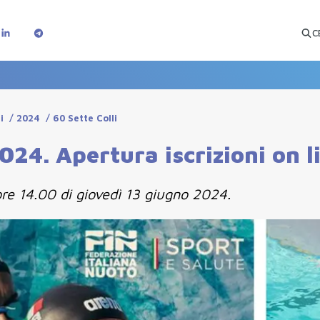
C
i
/
2024
/
60 Sette Colli
024. Apertura iscrizioni on l
ore 14.00 di giovedì 13 giugno 2024.