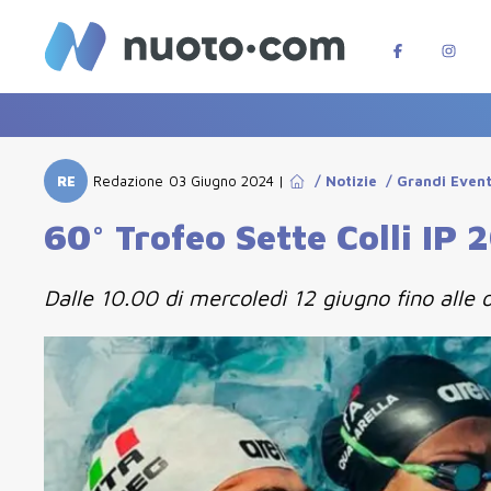
RE
Redazione
03 Giugno 2024
|
/
Notizie
/
Grandi Event
60° Trofeo Sette Colli IP 2
Dalle 10.00 di mercoledì 12 giugno fino alle 