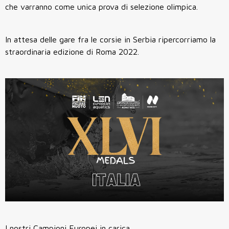
che varranno come unica prova di selezione olimpica.
In attesa delle gare fra le corsie in Serbia ripercorriamo la
straordinaria edizione di Roma 2022.
I nostri Campioni Europei in carica