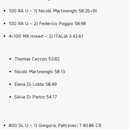
100 RA U – 1) Nicoló Martinenghi 58.26=RI
100 RA U – 2) Federico Poggio 58.98
4×100 MX mixed – 2) ITALIA 3.43.61
Thomas Ceccon 52.82
Nicoló Martinenghi 58.13
Elena Di Liddo 58.49
Silvia Di Pietro 54.17
800 SL U – 1) Gregorio Paltrinieri 7.40.86 CR