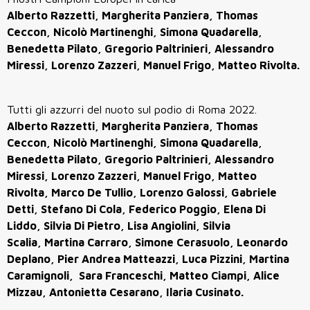
Alberto Razzetti, Margherita Panziera, Thomas
Ceccon, Nicolò Martinenghi, Simona Quadarella,
Benedetta Pilato,
Gregorio Paltrinieri,
Alessandro
Miressi, Lorenzo Zazzeri, Manuel Frigo, Matteo Rivolta.
Tutti gli azzurri del nuoto sul podio di Roma 2022.
Alberto Razzetti, Margherita Panziera, Thomas
Ceccon, Nicolò Martinenghi, Simona Quadarella,
Benedetta Pilato,
Gregorio Paltrinieri,
Alessandro
Miressi, Lorenzo Zazzeri, Manuel Frigo, Matteo
Rivolta, Marco De Tullio, Lorenzo Galossi, Gabriele
Detti, Stefano Di Cola, Federico Poggio, Elena Di
Liddo, Silvia Di Pietro, Lisa Angiolini, Silvia
Scalia, Martina Carraro, Simone Cerasuolo, Leonardo
Deplano, Pier Andrea Matteazzi, Luca Pizzini, Martina
Caramignoli, Sara Franceschi, Matteo Ciampi, Alice
Mizzau, Antonietta Cesarano, Ilaria Cusinato.