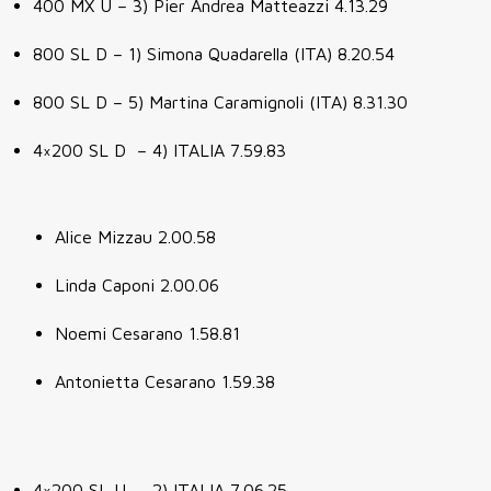
400 MX U – 3) Pier Andrea Matteazzi 4.13.29
800 SL D – 1) Simona Quadarella (ITA) 8.20.54
800 SL D – 5) Martina Caramignoli (ITA) 8.31.30
4×200 SL D – 4) ITALIA 7.59.83
Alice Mizzau 2.00.58
Linda Caponi 2.00.06
Noemi Cesarano 1.58.81
Antonietta Cesarano 1.59.38
4×200 SL U – 2) ITALIA 7.06.25