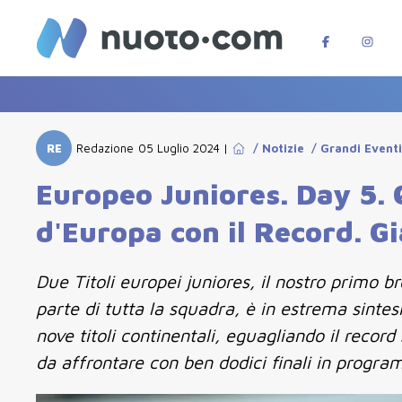
RE
Redazione
05 Luglio 2024
|
/
Notizie
/
Grandi Event
Europeo Juniores. Day 5. 
d'Europa con il Record. Gi
Due Titoli europei juniores, il nostro primo 
parte di tutta la squadra, è in estrema sinte
nove titoli continentali, eguagliando il recor
da affrontare con ben dodici finali in progr