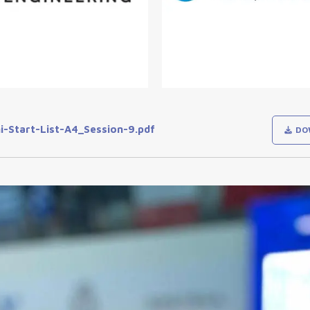
Start-List-A4_Session-9.pdf
DO