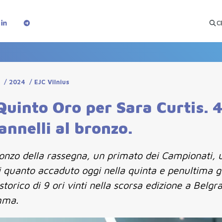
C
i
/
2024
/
EJC Vilnius
Quinto Oro per Sara Curtis. 
annelli al bronzo.
bronzo della rassegna, un primato dei Campionati, u
si quanto accaduto oggi nella quinta e penultima g
d storico di 9 ori vinti nella scorsa edizione a Be
amma.