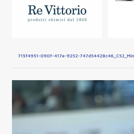
715f4951-090f-417e-9252-747d54428c46_C52_Mini-