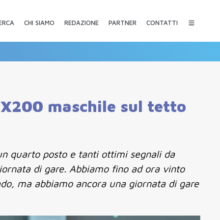
CHI SIAMO
REDAZIONE
PARTNER
CONTATTI
ERCA
4X200 maschile sul tetto
n quarto posto e tanti ottimi segnali da
iornata di gare. Abbiamo fino ad ora vinto
lgrado, ma abbiamo ancora una giornata di gare