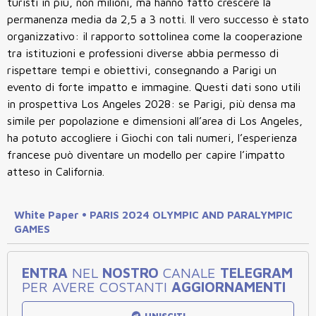
turisti in più, non milioni, ma hanno fatto crescere la
permanenza media da 2,5 a 3 notti. Il vero successo è stato
organizzativo: il rapporto sottolinea come la cooperazione
tra istituzioni e professioni diverse abbia permesso di
rispettare tempi e obiettivi, consegnando a Parigi un
evento di forte impatto e immagine. Questi dati sono utili
in prospettiva Los Angeles 2028: se Parigi, più densa ma
simile per popolazione e dimensioni all’area di Los Angeles,
ha potuto accogliere i Giochi con tali numeri, l’esperienza
francese può diventare un modello per capire l’impatto
atteso in California.
White Paper • PARIS 2024 OLYMPIC AND PARALYMPIC
GAMES
ENTRA
NEL
NOSTRO
CANALE
TELEGRAM
PER AVERE COSTANTI
AGGIORNAMENTI
UNISCITI