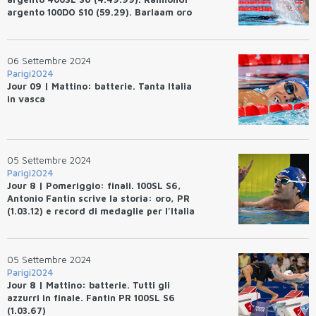
argento 100DO S10 (59.29). Barlaam oro
e ER 100FA S9 (57.99)
06 Settembre 2024
Parigi2024
Jour 09 | Mattino: batterie. Tanta Italia
in vasca
05 Settembre 2024
Parigi2024
Jour 8 | Pomeriggio: finali. 100SL S6,
Antonio Fantin scrive la storia: oro, PR
(1.03.12) e record di medaglie per l'Italia
05 Settembre 2024
Parigi2024
Jour 8 | Mattino: batterie. Tutti gli
azzurri in finale. Fantin PR 100SL S6
(1.03.67)