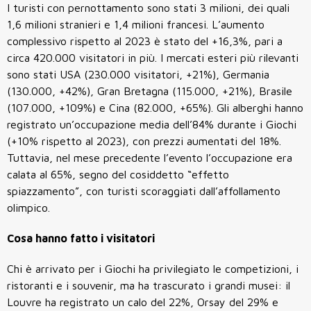
I turisti con pernottamento sono stati 3 milioni, dei quali
1,6 milioni stranieri e 1,4 milioni francesi. L’aumento
complessivo rispetto al 2023 è stato del +16,3%, pari a
circa 420.000 visitatori in più. I mercati esteri più rilevanti
sono stati USA (230.000 visitatori, +21%), Germania
(130.000, +42%), Gran Bretagna (115.000, +21%), Brasile
(107.000, +109%) e Cina (82.000, +65%). Gli alberghi hanno
registrato un’occupazione media dell’84% durante i Giochi
(+10% rispetto al 2023), con prezzi aumentati del 18%.
Tuttavia, nel mese precedente l’evento l’occupazione era
calata al 65%, segno del cosiddetto “effetto
spiazzamento”, con turisti scoraggiati dall’affollamento
olimpico.
Cosa hanno fatto i visitatori
Chi è arrivato per i Giochi ha privilegiato le competizioni, i
ristoranti e i souvenir, ma ha trascurato i grandi musei: il
Louvre ha registrato un calo del 22%, Orsay del 29% e