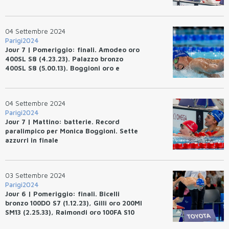
04 Settembre 2024
Parigi2024
Jour 7 | Pomeriggio: finali. Amodeo oro
400SL S8 (4.23.23). Palazzo bronzo
400SL S8 (5.00.13). Boggioni oro e
ER/PR 50RA SB3 (53.25). Terzi bronzo
100SL S7 (1.10.43)
04 Settembre 2024
Parigi2024
Jour 7 | Mattino: batterie. Record
paralimpico per Monica Boggioni. Sette
azzurri in finale
03 Settembre 2024
Parigi2024
Jour 6 | Pomeriggio: finali. Bicelli
bronzo 100DO S7 (1.12.23), Gilli oro 200MI
SM13 (2.25.33), Raimondi oro 100FA S10
(55.02)