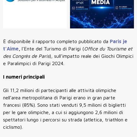
È disponibile il rapporto completo pubblicato da
Paris je
t’Aime
,
l'Ente del Turismo di Parigi
(
Office du Tourisme et
des Congrès de Paris
)
, sull’impatto reale dei Giochi Olimpici
e Paralimpici di Parigi 2024.
I numeri principali
Gli 11,2 milioni di partecipanti alle attività olimpiche
nell’area metropolitana di Parigi erano in gran parte
francesi (85%). Sono stati venduti 9,5 milioni di biglietti
per le gare olimpiche, a cui si aggiungono 2,6 milioni di
spettatori lungo i percorsi su strada (atletica, triathlon e
ciclismo).