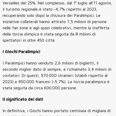
Versailles del 25%. Nel complesso, dal 1° luglio all’11 agosto,
il turismo regionale è stato -4,7% rispetto al 2023,
recuperando solo dopo la chiusura dei Paralimpici. Le
iniziative collaterali hanno attirato 7,5 milioni di persone
nelle fan zone e agli spazi celebrativi, mentre la staffetta
della torcia olimpica è stata seguita da 8 milioni di
spettatori in oltre 450 città.
I Giochi Paralimpici
I Paralimpici hanno venduto 2,6 milioni di biglietti, il
secondo miglior dato di sempre, e richiamato 3,4 milioni di
visitatori. Di questi, 970.000 stranieri (stabili rispetto al
2023) e 950.000 francesi (-5,7%). La torcia paralimpica è
stata seguita da circa 600.000 persone.
Il significato dei dati
In definitiva, i Giochi hanno portato centinaia di migliaia di