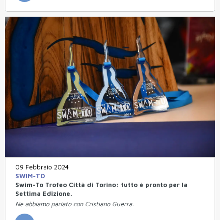
09 Febbraio 2024
SWIM-TO
Swim-To Trofeo Città di Torino: tutto è pronto per la
Settima Edizione.
Ne abbiamo parlato con Cristiano Guerra.