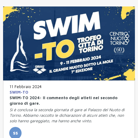
11 Febbraio 2024
SWIM-TO
SWIM-TO 2024: Il commento degli atleti nel secondo
giorno di gare.
Si è conclusa la seconda giornata di gare al Palazzo del Nuoto di
Torino. Abbiamo raccolto le dichiarazioni di alcuni atleti che, non
solo hanno gareggiato, ma hanno anche vinto.
SS