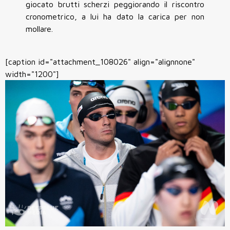
giocato brutti scherzi peggiorando il riscontro
cronometrico, a lui ha dato la carica per non
mollare.
[caption id="attachment_108026" align="alignnone"
width="1200"]