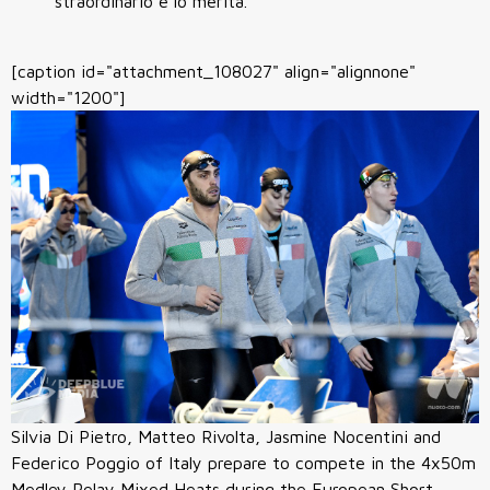
straordinario e lo merita.
[caption id="attachment_108027" align="alignnone"
width="1200"]
Silvia Di Pietro, Matteo Rivolta, Jasmine Nocentini and
Federico Poggio of Italy prepare to compete in the 4x50m
Medley Relay Mixed Heats during the European Short