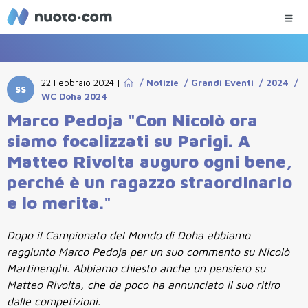
22 Febbraio 2024
|
/
Notizie
/
Grandi Eventi
/
2024
/
SS
WC Doha 2024
Marco Pedoja "Con Nicolò ora
siamo focalizzati su Parigi. A
Matteo Rivolta auguro ogni bene,
perché è un ragazzo straordinario
e lo merita."
Dopo il Campionato del Mondo di Doha abbiamo
raggiunto Marco Pedoja per un suo commento su Nicolò
Martinenghi. Abbiamo chiesto anche un pensiero su
Matteo Rivolta, che da poco ha annunciato il suo ritiro
dalle competizioni.