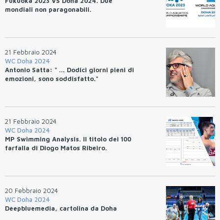
Fukuoka 2023 VS Doha 2024. Due
mondiali non paragonabili.
21 Febbraio 2024
WC Doha 2024
Antonio Satta: " ... Dodici giorni pieni di
emozioni, sono soddisfatto."
21 Febbraio 2024
WC Doha 2024
MP Swimming Analysis. Il titolo dei 100
farfalla di Diogo Matos Ribeiro.
20 Febbraio 2024
WC Doha 2024
Deepbluemedia, cartolina da Doha