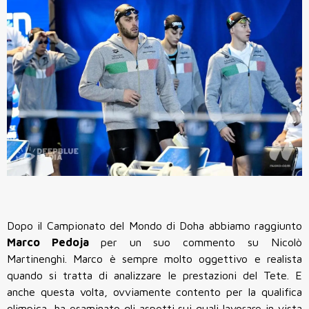
Dopo il Campionato del Mondo di Doha abbiamo raggiunto
Marco
Pedoja
per un suo commento su Nicolò
Martinenghi. Marco è sempre molto oggettivo e realista
quando si tratta di analizzare le prestazioni del Tete. E
anche questa volta, ovviamente contento per la qualifica
olimpica, ha esaminato gli aspetti sui quali lavorare in vista