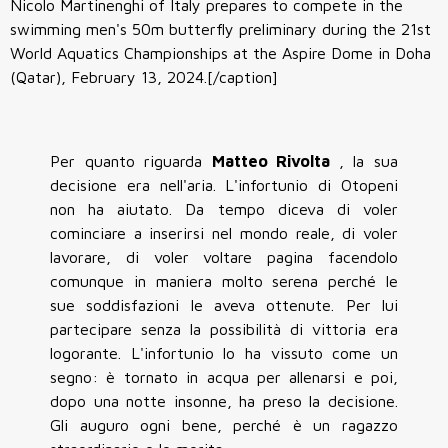
Nicolo Martinenghi of Italy prepares to compete in the
swimming men's 50m butterfly preliminary during the 21st
World Aquatics Championships at the Aspire Dome in Doha
(Qatar), February 13, 2024.[/caption]
Per quanto riguarda
Matteo
Rivolta
, la sua
decisione era nell'aria. L'infortunio di Otopeni
non ha aiutato. Da tempo diceva di voler
cominciare a inserirsi nel mondo reale, di voler
lavorare, di voler voltare pagina facendolo
comunque in maniera molto serena perché le
sue soddisfazioni le aveva ottenute. Per lui
partecipare senza la possibilità di vittoria era
logorante. L'infortunio lo ha vissuto come un
segno: è tornato in acqua per allenarsi e poi,
dopo una notte insonne, ha preso la decisione.
Gli auguro ogni bene, perché è un ragazzo