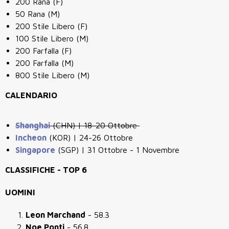
200 Rana (F)
50 Rana (M)
200 Stile Libero (F)
100 Stile Libero (M)
200 Farfalla (F)
200 Farfalla (M)
800 Stile Libero (M)
CALENDARIO
Shanghai
(CHN) | 18-20 Ottobre
Incheon
(KOR) | 24-26 Ottobre
Singapore
(SGP) | 31 Ottobre - 1 Novembre
CLASSIFICHE - TOP 6
UOMINI
Leon Marchand
- 58.3
Noe Ponti
- 56.8