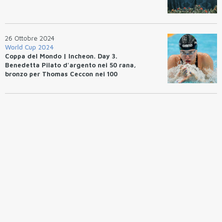
26 Ottobre 2024
World Cup 2024
Coppa del Mondo | Incheon. Day 3.
Benedetta Pilato d'argento nei 50 rana,
bronzo per Thomas Ceccon nei 100
dorso e per Alberto Razzetti nei 400
misti.