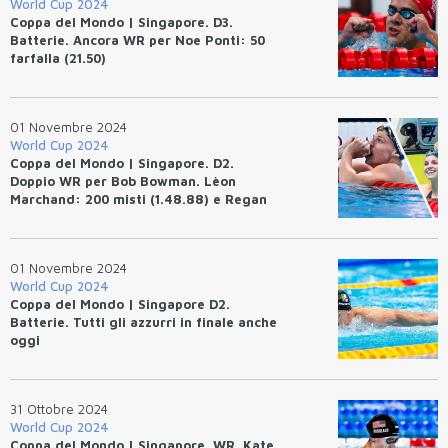
World Cup 2024
Coppa del Mondo | Singapore. D3.
Batterie. Ancora WR per Noe Ponti: 50
farfalla (21.50)
01 Novembre 2024
World Cup 2024
Coppa del Mondo | Singapore. D2.
Doppio WR per Bob Bowman. Lèon
Marchand: 200 misti (1.48.88) e Regan
Smith: 100 dorso (54.27). Azzurri
quattro volte sul podio.
01 Novembre 2024
World Cup 2024
Coppa del Mondo | Singapore D2.
Batterie. Tutti gli azzurri in finale anche
oggi
31 Ottobre 2024
World Cup 2024
Coppa del Mondo | Singapore. WR. Kate