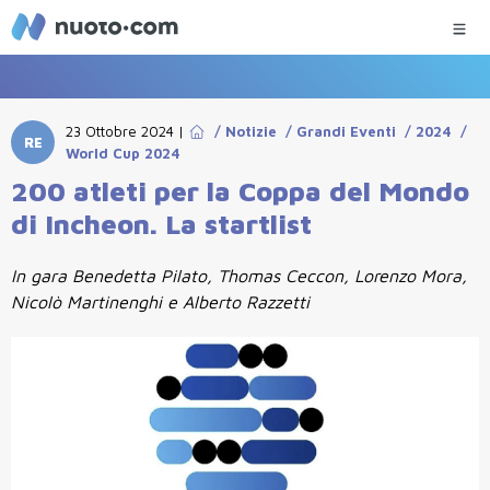
23 Ottobre 2024
|
/
Notizie
/
Grandi Eventi
/
2024
/
RE
World Cup 2024
200 atleti per la Coppa del Mondo
di Incheon. La startlist
In gara Benedetta Pilato, Thomas Ceccon, Lorenzo Mora,
Nicolò Martinenghi e Alberto Razzetti