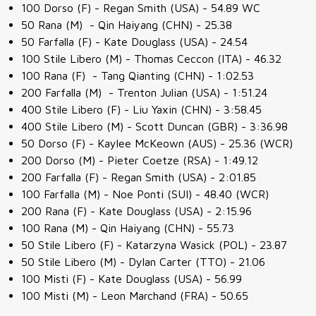
100 Dorso (F) - Regan Smith (USA) - 54.89 WC
50 Rana (M) - Qin Haiyang (CHN) - 25.38
50 Farfalla (F) - Kate Douglass (USA) - 24.54
100 Stile Libero (M) - Thomas Ceccon (ITA) - 46.32
100 Rana (F) - Tang Qianting (CHN) - 1:02.53
200 Farfalla (M) - Trenton Julian (USA) - 1:51.24
400 Stile Libero (F) - Liu Yaxin (CHN) - 3:58.45
400 Stile Libero (M) - Scott Duncan (GBR) - 3:36.98
50 Dorso (F) - Kaylee McKeown (AUS) - 25.36 (WCR)
200 Dorso (M) - Pieter Coetze (RSA) - 1:49.12
200 Farfalla (F) - Regan Smith (USA) - 2:01.85
100 Farfalla (M) - Noe Ponti (SUI) - 48.40 (WCR)
200 Rana (F) - Kate Douglass (USA) - 2:15.96
100 Rana (M) - Qin Haiyang (CHN) - 55.73
50 Stile Libero (F) - Katarzyna Wasick (POL) - 23.87
50 Stile Libero (M) - Dylan Carter (TTO) - 21.06
100 Misti (F) - Kate Douglass (USA) - 56.99
100 Misti (M) - Leon Marchand (FRA) - 50.65