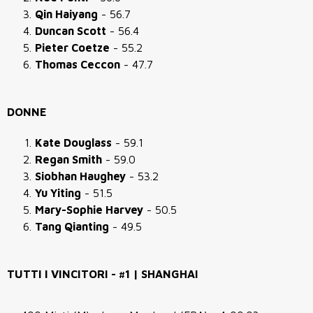
Qin Haiyang
- 56.7
Duncan Scott
- 56.4
Pieter Coetze
- 55.2
Thomas Ceccon
- 47.7
DONNE
Kate Douglass
- 59.1
Regan Smith
- 59.0
Siobhan Haughey
- 53.2
Yu Yiting
- 51.5
Mary-Sophie Harvey
- 50.5
Tang Qianting
- 49.5
TUTTI I VINCITORI - #1 | SHANGHAI