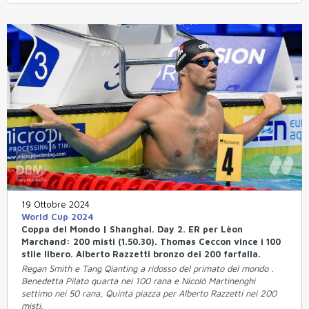
19 Ottobre 2024
World Cup 2024
Coppa del Mondo | Shanghai. Day 2. ER per Lèon
Marchand: 200 misti (1.50.30). Thomas Ceccon vince i 100
stile libero. Alberto Razzetti bronzo dei 200 farfalla.
Regan Smith e Tang Qianting a ridosso del primato del mondo .
Benedetta Pilato quarta nei 100 rana e Nicolò Martinenghi
settimo nei 50 rana, Quinta piazza per Alberto Razzetti nei 200
misti.