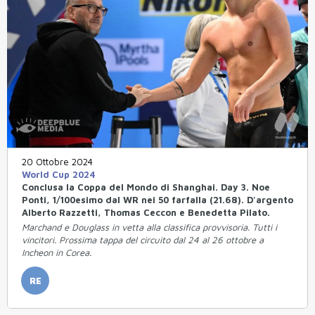
20 Ottobre 2024
World Cup 2024
Conclusa la Coppa del Mondo di Shanghai. Day 3. Noe
Ponti, 1/100esimo dal WR nei 50 farfalla (21.68). D'argento
Alberto Razzetti, Thomas Ceccon e Benedetta Pilato.
Marchand e Douglass in vetta alla classifica provvisoria. Tutti i
vincitori. Prossima tappa del circuito dal 24 al 26 ottobre a
Incheon in Corea.
RE