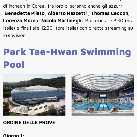
di Incheon in Corea, fra loro ci saranno anche gli azzurri
Benedetta Pilato
,
Alberto Razzetti
,
Thomas Ceccon
,
Lorenzo Mora
e
Nicolò Martineghi
. Batterie alle 3.30 (ora
Italia) e finali alle 12.30 (ora Italia) con diretta streaming su
Eurovision.
Park Tae-Hwan Swimming
Pool
ORDINE DELLE PROVE
Giorno 1: