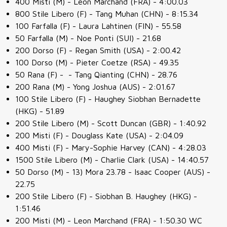
400 Misti (M) - Leon Marchand (FRA) - 4:00.03
800 Stile Libero (F) - Tang Muhan (CHN) - 8:15.34
100 Farfalla (F) - Laura Lahtinen (FIN) - 55.58
50 Farfalla (M) - Noe Ponti (SUI) - 21.68
200 Dorso (F) - Regan Smith (USA) - 2:00.42
100 Dorso (M) - Pieter Coetze (RSA) - 49.35
50 Rana (F) - - Tang Qianting (CHN) - 28.76
200 Rana (M) - Yong Joshua (AUS) - 2:01.67
100 Stile Libero (F) - Haughey Siobhan Bernadette
(HKG) - 51.89
200 Stile Libero (M) - Scott Duncan (GBR) - 1:40.92
200 Misti (F) - Douglass Kate (USA) - 2:04.09
400 Misti (F) - Mary-Sophie Harvey (CAN) - 4:28.03
1500 Stile Libero (M) - Charlie Clark (USA) - 14:40.57
50 Dorso (M) - 13) Mora 23.78 - Isaac Cooper (AUS) -
22.75
200 Stile Libero (F) - Siobhan B. Haughey (HKG) -
1:51.46
200 Misti (M) - Leon Marchand (FRA) - 1:50.30 WC