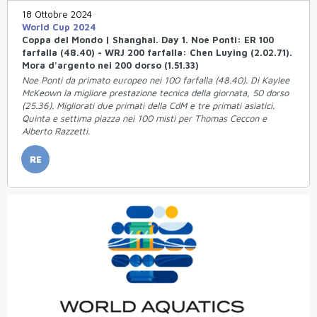
18 Ottobre 2024
World Cup 2024
Coppa del Mondo | Shanghai. Day 1. Noe Ponti: ER 100
farfalla (48.40) - WRJ 200 farfalla: Chen Luying (2.02.71).
Mora d'argento nei 200 dorso (1.51.33)
Noe Ponti da primato europeo nei 100 farfalla (48.40). Di Kaylee
McKeown la migliore prestazione tecnica della giornata, 50 dorso
(25.36). Migliorati due primati della CdM e tre primati asiatici.
Quinta e settima piazza nei 100 misti per Thomas Ceccon e
Alberto Razzetti.
RE