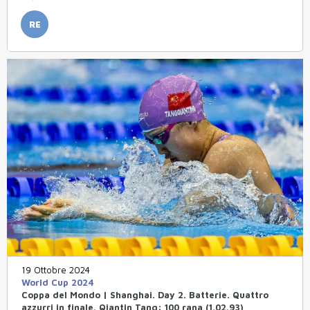
RE
19 Ottobre 2024
World Cup 2024
Coppa del Mondo | Shanghai. Day 2. Batterie. Quattro
azzurri in finale. Qiantin Tang: 100 rana (1.02.93)