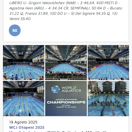
LIBERO U: Grigorii Vekovishchev (NAB) – 3:46.64. 400 MISTI D :
Agostina Hein (ARG) – 4:34.34 CR. SEMIFINALI. 50 RA D – Burato
31.22 Q, Franco 31.89. 100 DO U – 5) Del Signore 54.35 Q, 13)
Venini 55.40.
RE
19 Agosto 2025
WCJ Otopeni 2025