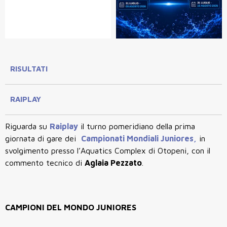
RISULTATI
RAIPLAY
Riguarda su
Raiplay
il turno pomeridiano della prima
giornata di gare dei
Campionati Mondiali Juniores,
in
svolgimento
presso l’
Aquatics Complex di Otopeni, con il
commento tecnico di
Aglaia Pezzato
.
CAMPIONI DEL MONDO JUNIORES