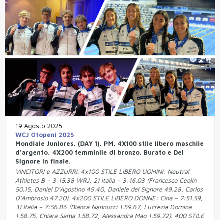
19 Agosto 2025
WCJ Otopeni 2025
Mondiale Juniores. (DAY 1). PM. 4X100 stile libero maschile
d'argento, 4X200 femminile di bronzo. Burato e Del
Signore in finale.
VINCITORI e AZZURRI. 4x100 STILE LIBERO UOMINI: Neutral
Athletes B – 3:15.38 WRJ, 2) Italia – 3:16.03 (Francesco Ceolin
50.15, Daniel D’Agostino 49.40, Daniele del Signore 49.28, Carlos
D’Ambrosio 47.20). 4x200 STILE LIBERO DONNE: Cina – 7:51.59,
3) Italia – 7:56.86 (Bianca Nannucci 1.59.67, Lucrezia Domina
1.58.75, Chiara Sama 1.58.72, Alessandra Mao 1.59.72). 400 STILE