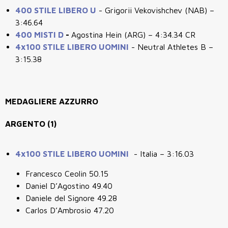
400 STILE LIBERO U
- Grigorii Vekovishchev (NAB) –
3:46.64
400 MISTI D
-
Agostina Hein (ARG) – 4:34.34 CR
4x100 STILE LIBERO UOMINI
- Neutral Athletes B –
3:15.38
MEDAGLIERE AZZURRO
ARGENTO (1)
4x100 STILE LIBERO UOMINI
- Italia – 3:16.03
Francesco Ceolin 50.15
Daniel D’Agostino 49.40
Daniele del Signore 49.28
Carlos D’Ambrosio 47.20