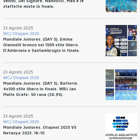
Venini, Del Signore, Nannucci, Mao e le
staffette miste in finale.
23 Agosto 2025
WCJ Otopeni 2025
Mondiale Juniores. (DAY 5). Emma
Giannelli bronzo nei 1500 stile libero.
D'Ambrosio e Santambrogio in finale.
RIR per Alessandra Mao (25.62). WRJ
4x100 femminile USA.
23 Agosto 2025
WCJ Otopeni 2025
Mondiale Juniores. (DAY 5). Batterie.
4x100 stile libero in finale. WRJ Jan
Malte Grafe: 50 rana (26.95).
23 Agosto 2025
WCJ Otopeni 2025
Mondiale Juniores. Otopeni 2025 VS
Netanya 2023. 16-10