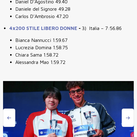
Daniel D’Agostino 49.40
Daniele del Signore 49.28
Carlos D’Ambrosio 47.20
4x200 STILE LIBERO DONNE
-
3)
Italia – 7:56.86
Bianca Nannucci 1.59.67
Lucrezia Domina 1.58.75
Chiara Sama 1.58.72
Alessandra Mao 1.59.72