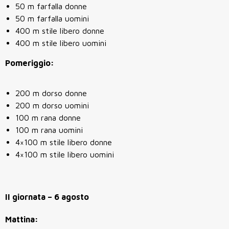
50 m farfalla donne
50 m farfalla uomini
400 m stile libero donne
400 m stile libero uomini
Pomeriggio:
200 m dorso donne
200 m dorso uomini
100 m rana donne
100 m rana uomini
4×100 m stile libero donne
4×100 m stile libero uomini
II giornata – 6 agosto
Mattina: