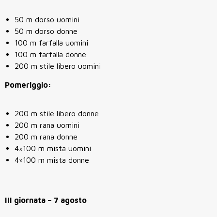
50 m dorso uomini
50 m dorso donne
100 m farfalla uomini
100 m farfalla donne
200 m stile libero uomini
Pomeriggio:
200 m stile libero donne
200 m rana uomini
200 m rana donne
4×100 m mista uomini
4×100 m mista donne
III giornata – 7 agosto