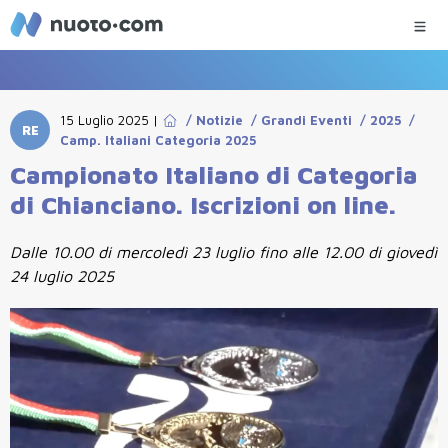
15 Luglio 2025
|
/
Notizie
/
Grandi Eventi
/
2025
/
RE
Camp. Italiani Categoria 2025
Campionato Italiano di Categoria
di Chianciano. Iscrizioni on line.
Dalle 10.00 di mercoledì 23 luglio fino alle 12.00 di giovedì
24 luglio 2025