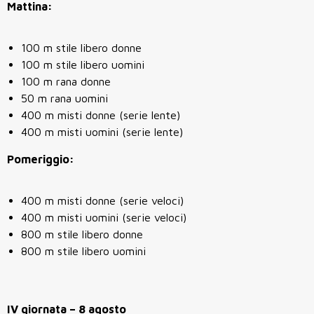
Mattina:
100 m stile libero donne
100 m stile libero uomini
100 m rana donne
50 m rana uomini
400 m misti donne (serie lente)
400 m misti uomini (serie lente)
Pomeriggio:
400 m misti donne (serie veloci)
400 m misti uomini (serie veloci)
800 m stile libero donne
800 m stile libero uomini
IV giornata – 8 agosto