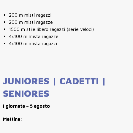
200 m misti ragazzi
200 m misti ragazze
1500 m stile libero ragazzi (serie veloci)
4×100 m mista ragazze
4×100 m mista ragazzi
JUNIORES | CADETTI |
SENIORES
I giornata – 5 agosto
Mattina: