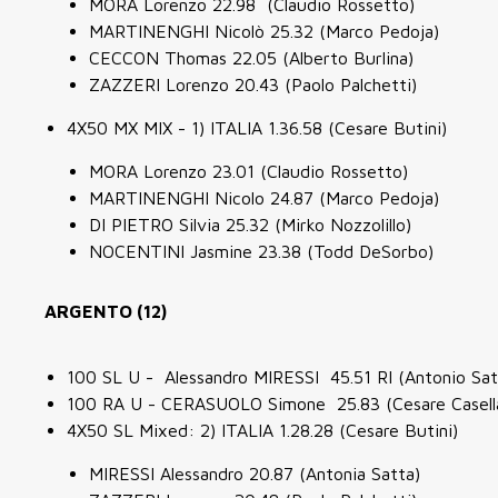
MORA Lorenzo 22.98 (Claudio Rossetto)
MARTINENGHI Nicolò 25.32 (Marco Pedoja)
CECCON Thomas 22.05 (Alberto Burlina)
ZAZZERI Lorenzo 20.43 (Paolo Palchetti)
4X50 MX MIX - 1) ITALIA 1.36.58 (Cesare Butini)
MORA Lorenzo 23.01 (Claudio Rossetto)
MARTINENGHI Nicolo 24.87 (Marco Pedoja)
DI PIETRO Silvia 25.32 (Mirko Nozzolillo)
NOCENTINI Jasmine 23.38 (Todd DeSorbo)
ARGENTO (12)
100 SL U - Alessandro MIRESSI 45.51 RI (Antonio Sat
100 RA U - CERASUOLO Simone 25.83 (Cesare Casell
4X50 SL Mixed: 2) ITALIA 1.28.28 (Cesare Butini)
MIRESSI Alessandro 20.87 (Antonia Satta)