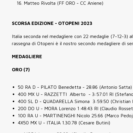
Matteo Rivolta (FF ORO - CC Aniene)
SCORSA EDIZIONE - OTOPENI 2023
Italia seconda nel medagliere con 22 medaglie (7-12-3) all
rassegna di Otopeni è il nostro secondo medagliere di s
MEDAGLIERE
ORO (7)
50 RA D - PILATO Benedetta - 28.86 (Antonio Satta)
400 MX U - RAZZETTI Alberto - 3:57.01 RI (Stefano
400 SL D - QUADARELLA Simona 3:59.50 (Christian M
200 DO U - MORA Lorenzo 1:48.43 RI (Claudio Rosset
100 RA U - MARTINENGHI Nicolo 25.66 (Marco Pedoj
4X50 MX U - ITALIA 1.30.78 (Cesare Butini)