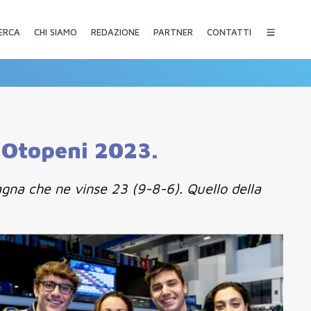
CHI SIAMO
REDAZIONE
PARTNER
CONTATTI
ERCA
i Otopeni 2023.
agna che ne vinse 23 (9-8-6). Quello della