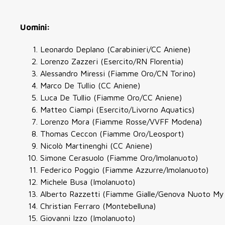
Uomini:
Leonardo Deplano (Carabinieri/CC Aniene)
Lorenzo Zazzeri (Esercito/RN Florentia)
Alessandro Miressi (Fiamme Oro/CN Torino)
Marco De Tullio (CC Aniene)
Luca De Tullio (Fiamme Oro/CC Aniene)
Matteo Ciampi (Esercito/Livorno Aquatics)
Lorenzo Mora (Fiamme Rosse/VVFF Modena)
Thomas Ceccon (Fiamme Oro/Leosport)
Nicolò Martinenghi (CC Aniene)
Simone Cerasuolo (Fiamme Oro/Imolanuoto)
Federico Poggio (Fiamme Azzurre/Imolanuoto)
Michele Busa (Imolanuoto)
Alberto Razzetti (Fiamme Gialle/Genova Nuoto My
Christian Ferraro (Montebelluna)
Giovanni Izzo (Imolanuoto)