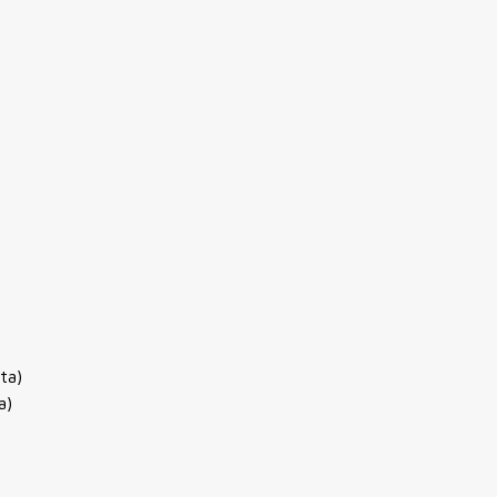
ta)
a)