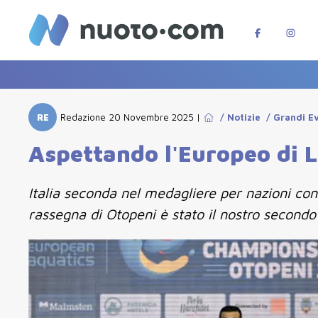
RE
Redazione
20 Novembre 2025
|
/
Notizie
/
Grandi E
Aspettando l'Europeo di L
Italia seconda nel medagliere per nazioni con
rassegna di Otopeni è stato il nostro second