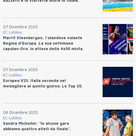
Razzetti e le staffette miste in finale.
07 Dicembre 2025
EC Lublino
Marrit Steenbergen, l'olandese volante
Regina d'Europa. La sua settimana
capolav-Oro. In attesa della 4x50 mista.
07 Dicembre 2025
EC Lublino
Europeo V25. Italia seconda nel
medagliere al quinto giorno. Le Top 20.
06 Dicembre 2025
EC Lublino
Sandra Michelini: "In alcune gare
abbiamo quattro atleti da finale".