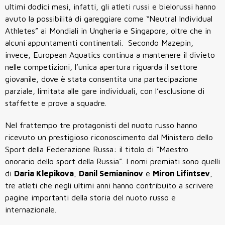
ultimi dodici mesi, infatti, gli atleti russi e bielorussi hanno
avuto la possibilità di gareggiare come “Neutral Individual
Athletes” ai Mondiali in Ungheria e Singapore, oltre che in
alcuni appuntamenti continentali. Secondo Mazepin,
invece, European Aquatics continua a mantenere il divieto
nelle competizioni, l’unica apertura riguarda il settore
giovanile, dove è stata consentita una partecipazione
parziale, limitata alle gare individuali, con l’esclusione di
staffette e prove a squadre.
Nel frattempo tre protagonisti del nuoto russo hanno
ricevuto un prestigioso riconoscimento dal Ministero dello
Sport della Federazione Russa: il titolo di “Maestro
onorario dello sport della Russia”. I nomi premiati sono quelli
di
Daria Klepikova
,
Danil Semianinov
e
Miron Lifintsev
,
tre atleti che negli ultimi anni hanno contribuito a scrivere
pagine importanti della storia del nuoto russo e
internazionale.