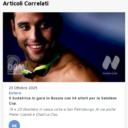
Articoli Correlati
23 Ottobre 2025
Estero
Il Sudafrica in gara in Russia con 34 atleti per la Salnikov
Cup.
19 e 20 dicembre in vasca corta a San Pietroburgo. Al via anche
Pieter Coetzé e Chad Le Clos.
RE