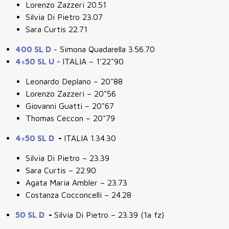
Lorenzo Zazzeri 20.51
Silvia Di Pietro 23.07
Sara Curtis 22.71
400 SL D
- Simona Quadarella 3.56.70
4×50 SL U -
ITALIA – 1'22"90
Leonardo Deplano – 20"88
Lorenzo Zazzeri – 20"56
Giovanni Guatti – 20"67
Thomas Ceccon – 20"79
4×50 SL D
-
ITALIA 1.34.30
Silvia Di Pietro – 23.39
Sara Curtis – 22.90
Agata Maria Ambler – 23.73
Costanza Cocconcelli – 24.28
50 SL D
-
Silvia Di Pietro – 23.39 (1a fz)