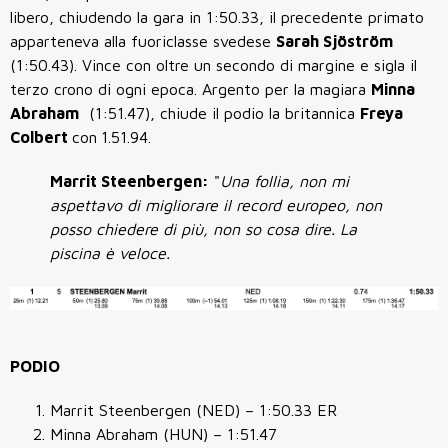
libero, chiudendo la gara in 1:50.33, il precedente primato
apparteneva alla fuoriclasse svedese
Sarah Sjöström
(1:50.43). Vince con oltre un secondo di margine e sigla il
terzo crono di ogni epoca. Argento per la magiara
Minna
Abraham
(1:51.47), chiude il podio la britannica
Freya
Colbert
con
1.51.94.
Marrit Steenbergen:
"
Una follia, non mi
aspettavo di migliorare il record europeo, non
posso chiedere di più, non so cosa dire. La
piscina è veloce.
PODIO
Marrit Steenbergen (NED) – 1:50.33 ER
Minna Abraham (HUN) – 1:51.47