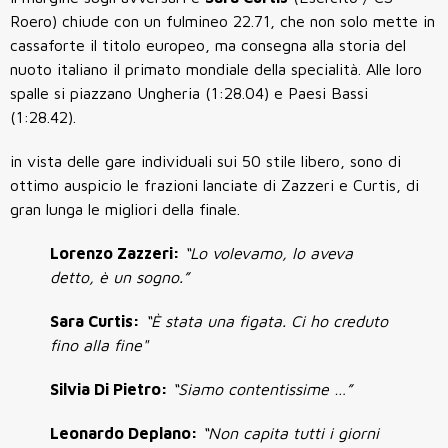
Roero) chiude con un fulmineo 22.71, che non solo mette in
cassaforte il titolo europeo, ma consegna alla storia del
nuoto italiano il primato mondiale della specialità. Alle loro
spalle si piazzano Ungheria (1:28.04) e Paesi Bassi
(1:28.42).
in vista delle gare individuali sui 50 stile libero, sono di
ottimo auspicio le frazioni lanciate di Zazzeri e Curtis, di
gran lunga le migliori della finale.
Lorenzo Zazzeri:
“Lo volevamo, lo aveva
detto, è un sogno.”
Sara Curtis:
“È stata una figata. Ci ho creduto
fino alla fine"
Silvia Di Pietro:
“Siamo contentissime …”
Leonardo Deplano:
“Non capita tutti i giorni