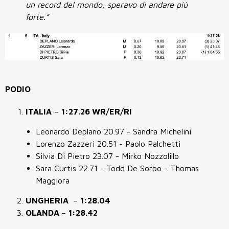
un record del mondo, speravo di andare più
forte.”
PODIO
ITALIA
–
1:27.26 WR/ER/RI
Leonardo Deplano 20.97 - Sandra Michelini
Lorenzo Zazzeri 20.51 - Paolo Palchetti
Silvia Di Pietro 23.07 - Mirko Nozzolillo
Sara Curtis 22.71 - Todd De Sorbo - Thomas
Maggiora
UNGHERIA
–
1:28.04
OLANDA
–
1:28.42