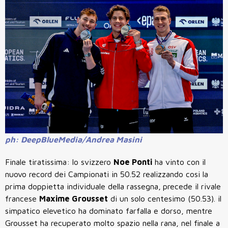
ph: DeepBlueMedia/Andrea Masini
Finale tiratissima: lo svizzero
Noe Ponti
ha vinto con il
nuovo record dei Campionati in
50.52 realizzando cosi la
prima doppietta individuale della rassegna,
precede il rivale
francese
Maxime Grousset
di un solo centesimo (50.53). il
simpatico elevetico ha dominato farfalla e dorso, mentre
Grousset ha recuperato molto spazio nella rana, nel finale a