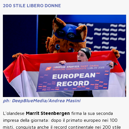
200 STILE LIBERO DONNE
ph: DeepBlueMedia/Andrea Masini
L'olandese
Marrit Steenbergen
firma la sua seconda
impresa della giornata: dopo il primato europeo nei 100
misti, conquista anche il record continentale nei 200 stile