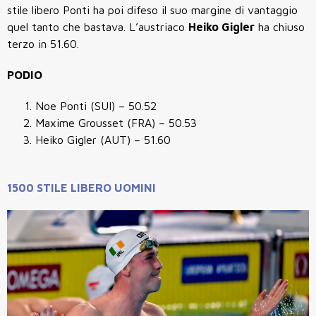
stile libero Ponti ha poi difeso il suo margine di vantaggio
quel tanto che bastava. L’austriaco
Heiko Gigler
ha chiuso
terzo in 51.60.
PODIO
Noe Ponti (SUI) – 50.52
Maxime Grousset (FRA) – 50.53
Heiko Gigler (AUT) – 51.60
1500 STILE LIBERO UOMINI