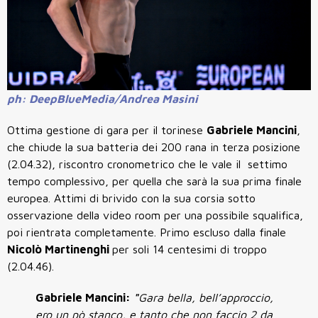
ph: DeepBlueMedia/Andrea Masini
Ottima gestione di gara per il torinese
Gabriele Mancini
,
che chiude la sua batteria dei 200 rana in terza posizione
(2.04.32), riscontro cronometrico che le vale il settimo
tempo complessivo, per quella che sarà la sua prima finale
europea. Attimi di brivido con la sua corsia sotto
osservazione della video room per una possibile squalifica,
poi rientrata completamente. Primo escluso dalla finale
Nicolò Martinenghi
per soli 14 centesimi di troppo
(2.04.46).
Gabriele Mancini:
"
Gara bella, bell’approccio,
ero un pò stanco, e tanto che non faccio 2 da