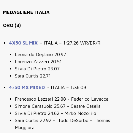
MEDAGLIERE ITALIA
ORO (3)
4X50 SL MIX
- ITALIA – 1:27.26 WR/ER/RI
Leonardo Deplano 20.97
Lorenzo Zazzeri 20.51
Silvia Di Pietro 23.07
Sara Curtis 22.71
4×50 MX MIXED
- ITALIA – 1:36.09
Francesco Lazzari 22.88 - Federico Lavacca
Simone Cerasuolo 25.67 - Cesare Casella
Silvia Di Pietro 24.62 - Mirko Nozollillo
Sara Curtis 22.92 - Todd DeSorbo - Thomas
Maggiora