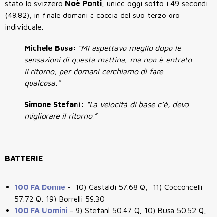
stato lo svizzero
Noè Ponti
, unico oggi sotto i 49 secondi
(48.82), in finale domani a caccia del suo terzo oro
individuale.
Michele Busa:
“Mi aspettavo meglio dopo le
sensazioni di questa mattina, ma non è entrato
il ritorno, per domani cerchiamo di fare
qualcosa.”
Simone Stefanì:
“La velocità di base c’è, devo
migliorare il ritorno.”
BATTERIE
100 FA Donne
- 10) Gastaldi 57.68 Q, 11) Cocconcelli
57.72 Q, 19) Borrelli 59.30
100 FA Uomini
- 9) StefanÌ 50.47 Q, 10) Busa 50.52 Q,