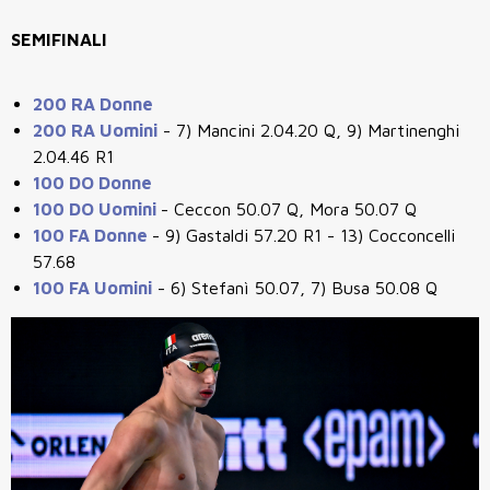
SEMIFINALI
200 RA Donne
200 RA Uomini
- 7) Mancini 2.04.20 Q, 9) Martinenghi
2.04.46 R1
100 DO Donne
100 DO Uomini
- Ceccon 50.07 Q, Mora 50.07 Q
100 FA Donne
- 9) Gastaldi 57.20 R1 - 13) Cocconcelli
57.68
100 FA Uomini
- 6) Stefanì 50.07, 7) Busa 50.08 Q