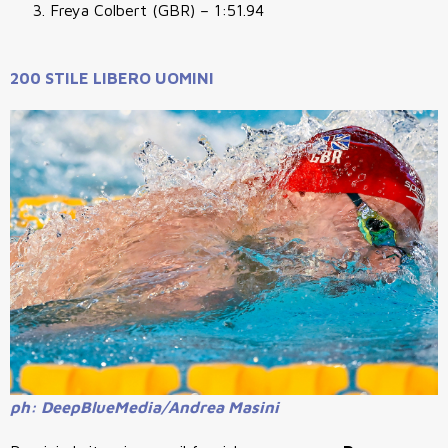
Freya Colbert (GBR) – 1:51.94
200 STILE LIBERO UOMINI
ph: DeepBlueMedia/Andrea Masini