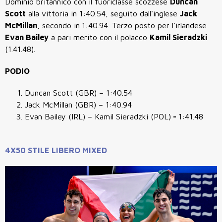
Dominio britannico con il fuoriclasse scozzese
Duncan
Scott
alla vittoria in 1:40.54, seguito dall'inglese
Jack
McMillan
, secondo in
1:40.94. Terzo posto per l’irlandese
Evan Bailey
a pari merito con il polacco
Kamil Sieradzki
(1.41.48).
PODIO
Duncan Scott (GBR) – 1:40.54
Jack McMillan (GBR) – 1:40.94
Evan Bailey (IRL) – Kamil Sieradzki (POL)
-
1:41.48
4X50 STILE LIBERO MIXED