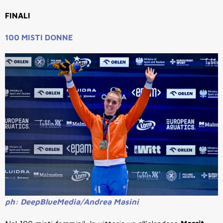
FINALI
100 MISTI DONNE
ph: DeepBlueMedia/Andrea Masini