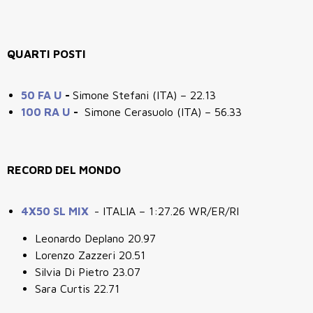
QUARTI POSTI
50 FA U
-
Simone Stefani (ITA) – 22.13
100 RA U
-
Simone Cerasuolo (ITA) – 56.33
RECORD DEL MONDO
4X50 SL MIX
- ITALIA – 1:27.26 WR/ER/RI
Leonardo Deplano 20.97
Lorenzo Zazzeri 20.51
Silvia Di Pietro 23.07
Sara Curtis 22.71