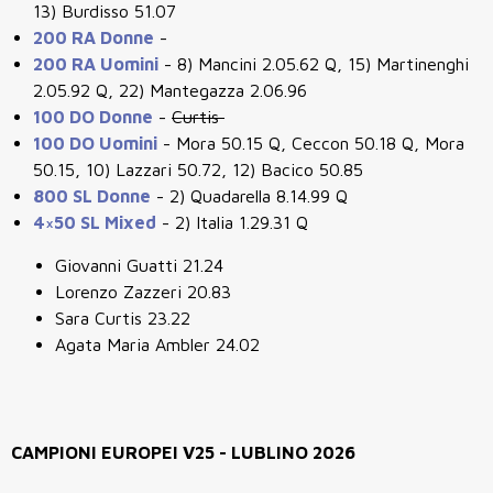
13) Burdisso 51.07
200 RA Donne
-
200 RA Uomini
- 8) Mancini 2.05.62 Q, 15) Martinenghi
2.05.92 Q, 22) Mantegazza 2.06.96
100 DO Donne
-
Curtis
100 DO Uomini
- Mora 50.15 Q, Ceccon 50.18 Q, Mora
50.15, 10) Lazzari 50.72, 12) Bacico 50.85
800 SL Donne
- 2) Quadarella 8.14.99 Q
4×50 SL Mixed
- 2) Italia 1.29.31 Q
Giovanni Guatti 21.24
Lorenzo Zazzeri 20.83
Sara Curtis 23.22
Agata Maria Ambler 24.02
CAMPIONI EUROPEI V25 - LUBLINO 2026