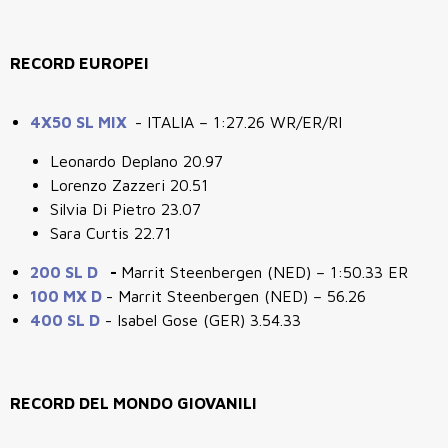
RECORD EUROPEI
4X50 SL MIX
- ITALIA – 1:27.26 WR/ER/RI
Leonardo Deplano 20.97
Lorenzo Zazzeri 20.51
Silvia Di Pietro 23.07
Sara Curtis 22.71
200 SL D
-
Marrit Steenbergen (NED) – 1:50.33 ER
100 MX D
- Marrit Steenbergen (NED) – 56.26
400 SL D
- Isabel Gose (GER) 3.54.33
RECORD DEL MONDO GIOVANILI