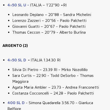
4×50 SL U -
ITALIA – 1'22"90 =RI
Leonardo Deplano – 20"88 - Sandra Michelini
Lorenzo Zazzeri – 20"56 - Paolo Palchetti
Giovanni Guatti – 20"67 - Paolo Palchetti
Thomas Ceccon – 20"79 - Alberto Burlina
ARGENTO (2)
4×50 SL D
-
ITALIA 1.34.30 RI
Silvia Di Pietro – 23.39 RI - Mirko Nozollillo
Sara Curtis – 22.90 - Todd DeSorbo - Thomas
Maggiora
Agata Maria Ambler – 23.73 - Andrea Franconetti
Costanza Cocconcelli – 24.28 - Paolo Palchetti
400 SL D
- Simona Quadarella 3.56.70 - Gianluca
Belfiore