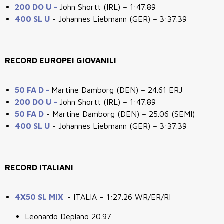
200 DO U -
John Shortt (IRL) – 1:47.89
400 SL U
- Johannes Liebmann (GER)
–
3:37.39
RECORD EUROPEI GIOVANILI
50 FA D -
Martine Damborg (DEN) – 24.61 ERJ
200 DO U -
John Shortt (IRL) – 1:47.89
50 FA D
- Martine Damborg (DEN)
–
25.06 (SEMI)
400 SL U
- Johannes Liebmann (GER)
–
3:37.39
RECORD ITALIANI
4X50 SL MIX
- ITALIA – 1:27.26 WR/ER/RI
Leonardo Deplano 20.97