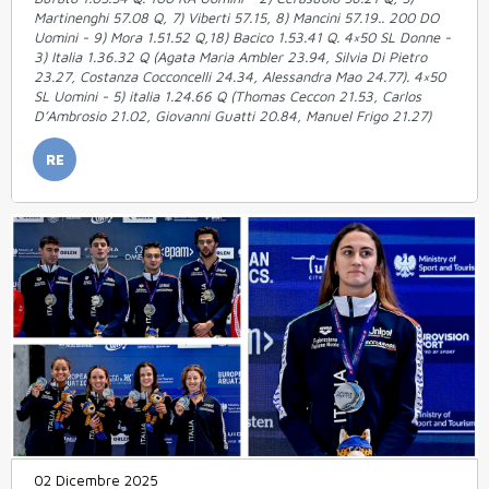
Martinenghi 57.08 Q, 7) Viberti 57.15, 8) Mancini 57.19.. 200 DO
Uomini - 9) Mora 1.51.52 Q,18) Bacico 1.53.41 Q. 4×50 SL Donne -
3) Italia 1.36.32 Q (Agata Maria Ambler 23.94, Silvia Di Pietro
23.27, Costanza Cocconcelli 24.34, Alessandra Mao 24.77). 4×50
SL Uomini - 5) italia 1.24.66 Q (Thomas Ceccon 21.53, Carlos
D’Ambrosio 21.02, Giovanni Guatti 20.84, Manuel Frigo 21.27)
RE
02 Dicembre 2025