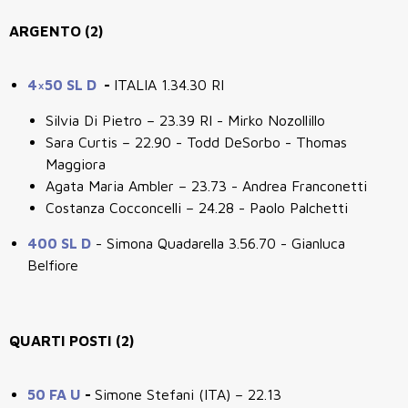
ARGENTO (2)
4×50 SL D
-
ITALIA 1.34.30 RI
Silvia Di Pietro – 23.39 RI - Mirko Nozollillo
Sara Curtis – 22.90 - Todd DeSorbo - Thomas
Maggiora
Agata Maria Ambler – 23.73 - Andrea Franconetti
Costanza Cocconcelli – 24.28 - Paolo Palchetti
400 SL D
- Simona Quadarella 3.56.70 - Gianluca
Belfiore
QUARTI POSTI (2)
50 FA U
-
Simone Stefani (ITA) – 22.13