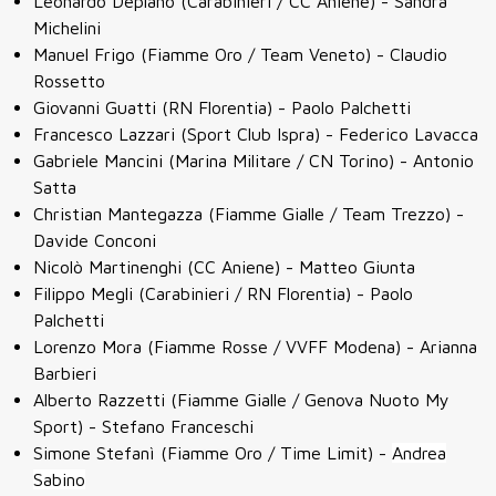
Leonardo Deplano (Carabinieri / CC Aniene) - Sandra
Michelini
Manuel Frigo (Fiamme Oro / Team Veneto) - Claudio
Rossetto
Giovanni Guatti (RN Florentia) - Paolo Palchetti
Francesco Lazzari (Sport Club Ispra) - Federico Lavacca
Gabriele Mancini (Marina Militare / CN Torino) - Antonio
Satta
Christian Mantegazza (Fiamme Gialle / Team Trezzo) -
Davide Conconi
Nicolò Martinenghi (CC Aniene) - Matteo Giunta
Filippo Megli (Carabinieri / RN Florentia) - Paolo
Palchetti
Lorenzo Mora (Fiamme Rosse / VVFF Modena) - Arianna
Barbieri
Alberto Razzetti (Fiamme Gialle / Genova Nuoto My
Sport) - Stefano Franceschi
Simone Stefanì (Fiamme Oro / Time Limit) -
Andrea
Sabino