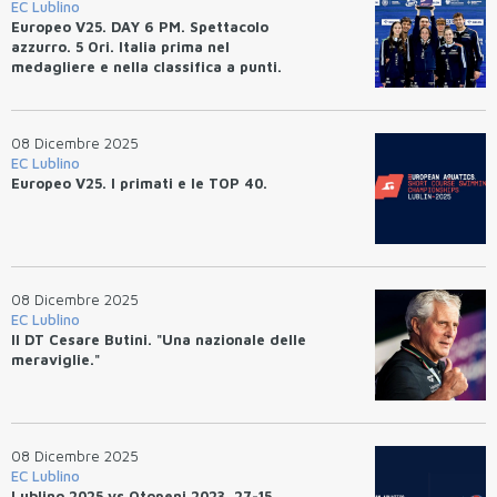
EC Lublino
Europeo V25. DAY 6 PM. Spettacolo
azzurro. 5 Ori. Italia prima nel
medagliere e nella classifica a punti.
08 Dicembre 2025
EC Lublino
Europeo V25. I primati e le TOP 40.
08 Dicembre 2025
EC Lublino
Il DT Cesare Butini. "Una nazionale delle
meraviglie."
08 Dicembre 2025
EC Lublino
Lublino 2025 vs Otopeni 2023. 27-15.