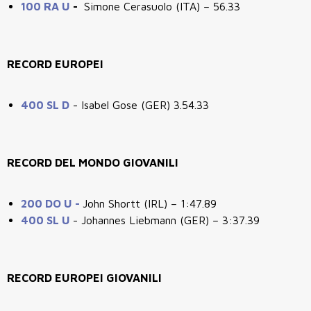
100 RA U
-
Simone Cerasuolo (ITA) – 56.33
RECORD EUROPEI
400 SL D
- Isabel Gose (GER) 3.54.33
RECORD DEL MONDO GIOVANILI
200 DO U -
John Shortt (IRL) – 1:47.89
400 SL U
- Johannes Liebmann (GER)
–
3:37.39
RECORD EUROPEI GIOVANILI