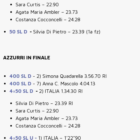
Sara Curtis – 22.90
Agata Maria Ambler – 23.73
Costanza Cocconcelli – 24.28
50 SL D
-
Silvia Di Pietro – 23.39 (1a fz)
AZZURRI IN FINALE
400 SL D
- 2) Simona Quadarella 3.56.70 RI
400 SL D
- 7) Anna C. Mascolo 4.04.13
4×50 SL D
-
2)
ITALIA 1.34.30 RI
Silvia Di Pietro – 23.39 RI
Sara Curtis – 22.90
Agata Maria Ambler – 23.73
Costanza Cocconcelli – 24.28
4×50 SL U -
1) ITALIA – 1'22"90