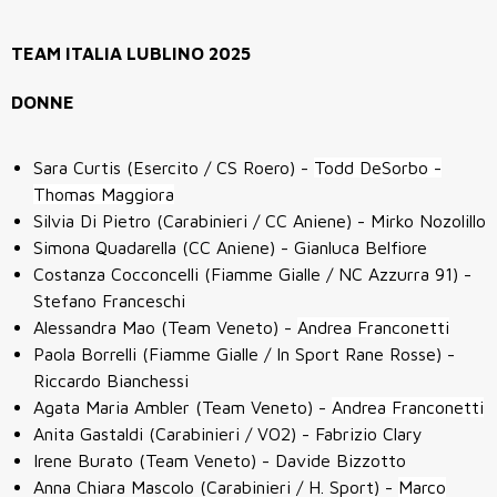
TEAM ITALIA LUBLINO 2025
DONNE
Sara Curtis (Esercito / CS Roero) -
Todd DeSorbo -
Thomas Maggiora
Silvia Di Pietro (Carabinieri / CC Aniene) - Mirko Nozolillo
Simona Quadarella (CC Aniene) - Gianluca Belfiore
Costanza Cocconcelli (Fiamme Gialle / NC Azzurra 91) -
Stefano Franceschi
Alessandra Mao (Team Veneto) -
Andrea Franconetti
Paola Borrelli (Fiamme Gialle / In Sport Rane Rosse) -
Riccardo Bianchessi
Agata Maria Ambler (Team Veneto) -
Andrea Franconetti
Anita Gastaldi (Carabinieri / VO2) - Fabrizio Clary
Irene Burato (Team Veneto) - Davide Bizzotto
Anna Chiara Mascolo (Carabinieri / H. Sport) -
Marco