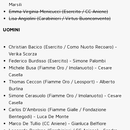
Marsili
Emma Virginia Menicucci (Esercito / CC Aniene)
Lisa Angiolini (Carabinieri / Virtus Buonconvento)
UOMINI
Christian Bacico (Esercito / Como Nuoto Recoaro) -
Verika Scorza
Federico Burdisso (Esercito) - Simone Palombi
Michele Busa (Fiamme Oro / Imolanuoto) -
Cesare
Casella
Thomas Ceccon (Fiamme Oro / Leosport) - Alberto
Burlina
Simone Cerasuolo (Fiamme Oro / Imolanuoto) -
Cesare
Casella
Carlos D'Ambrosio (Fiamme Gialle / Fondazione
Bentegodi) - Luca De Monte
Marco De Tullio (CC Aniene) - Gianluca Belfiore