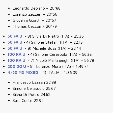
Leonardo Deplano – 20"88
Lorenzo Zazzeri – 20"56
Giovanni Guatti – 20"67
Thomas Ceccon – 20"79
50 FA D
- 8) Silvia Di Pietro (ITA) – 25.36
50 FA U
-
4) Simone Stefani (ITA) – 22.13
50 FA U
- 8) Michele Busa (ITA) – 22.44
100 RA U
-
4) Simone Cerasuolo (ITA) – 56.33
100 RA U
- 7) Nicolò Martinenghi (ITA) – 56.78
200 DO U -
5) Lorenzo Mora (ITA) – 1:49.74
4×50 MX MIXED
- 1) ITALIA – 1:36.09
Francesco Lazzari 22.88
Simone Cerasuolo 25.67
Silvia Di Pietro 24.62
Sara Curtis 22.92