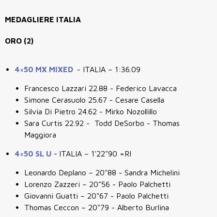
MEDAGLIERE ITALIA
ORO (2)
4×50 MX MIXED
- ITALIA – 1:36.09
Francesco Lazzari 22.88 - Federico Lavacca
Simone Cerasuolo 25.67 - Cesare Casella
Silvia Di Pietro 24.62 - Mirko Nozollillo
Sara Curtis 22.92 - Todd DeSorbo - Thomas
Maggiora
4×50 SL U -
ITALIA – 1'22"90 =RI
Leonardo Deplano – 20"88 - Sandra Michelini
Lorenzo Zazzeri – 20"56 - Paolo Palchetti
Giovanni Guatti – 20"67 - Paolo Palchetti
Thomas Ceccon – 20"79 - Alberto Burlina