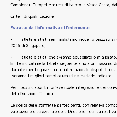
Campionati Europei Masters di Nuoto in Vasca Corta
, da
Criteri di qualificazione.
Estratto dall'informativa di Federnuoto
- atlete e atleti semifinalisti individuali o piazzati si
2025 di Singapore;
- atlete e atleti che avranno eguagliato o migliorato, 
limite indicati nella tabella seguente sino a un massimo d
durante meeting nazionali o internazionali, disputati in 
varranno i migliori tempi ottenuti nel periodo indicato.
Per i posti disponibili un’eventuale integrazione dei conv
della Direzione Tecnica.
La scelta delle staffette partecipanti, con relativa compo
valutazione discrezionale della Direzione Tecnica relativa