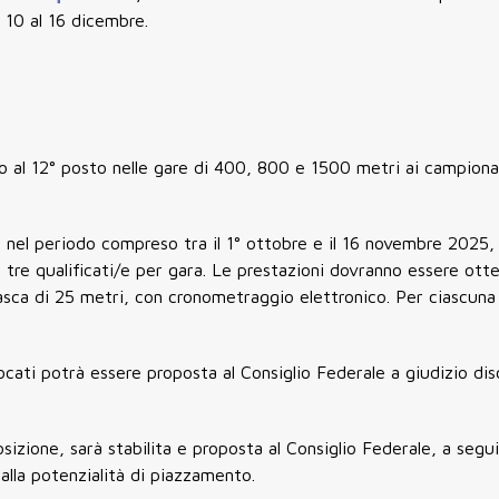
l
10 al 16 dicembre
.
no al 12° posto nelle gare di 400, 800 e 1500 metri ai campiona
nel periodo compreso tra il 1° ottobre e il 16 novembre 2025,
i tre qualificati/e per gara. Le prestazioni dovranno essere ott
vasca di 25 metri, con cronometraggio elettronico. Per ciascuna
ocati potrà essere proposta al Consiglio Federale a giudizio dis
sizione, sarà stabilita e proposta al Consiglio Federale, a segu
 alla potenzialità di piazzamento.