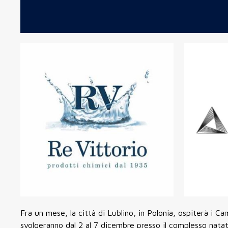
Fra un mese, la città di
Lublino
, in Polonia, ospiterà i
Cam
svolgeranno dal
2 al 7 dicembre presso il complesso nata