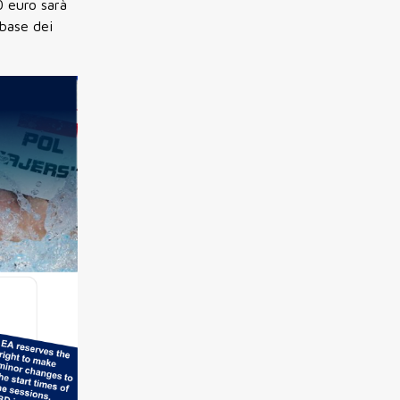
0 euro sarà
 base dei