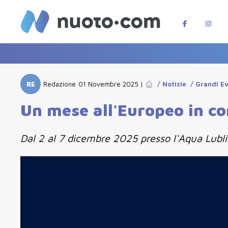
RE
Redazione
01 Novembre 2025
|
/
Notizie
/
Grandi Ev
Un mese all'Europeo in cor
Dal 2 al 7 dicembre 2025 presso l'Aqua Lubli