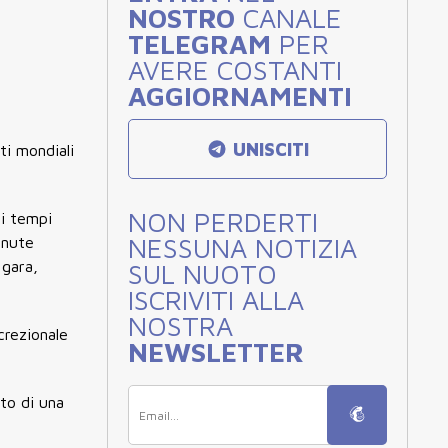
NOSTRO
CANALE
TELEGRAM
PER
AVERE COSTANTI
AGGIORNAMENTI
UNISCITI
ti mondiali
NON PERDERTI
 i tempi
NESSUNA NOTIZIA
enute
 gara,
SUL NUOTO
ISCRIVITI ALLA
NOSTRA
crezionale
NEWSLETTER
ito di una