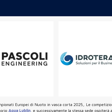
pionati Europei di Nuoto in vasca corta 2025,.
Le competizion
torio
Aqua Lublin
, e successivamente la stessa sede ospiterà 