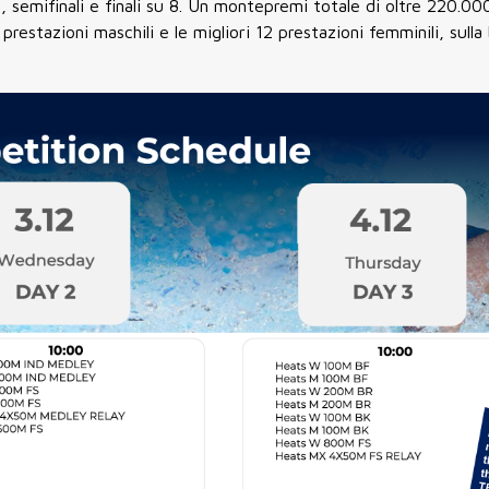
, semifinali e finali su 8. Un montepremi totale di oltre 220.00
restazioni maschili e le migliori 12 prestazioni femminili, sulla