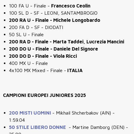
100 FA U - Finale -
Francesco Ceolin
100 SL D - SF - LEONI, SANTAMBROGIO
200 RA U - Finale -
Michele Longobardo
200 FA D - SF - DIODATI
50 SL U - Finale
200 RA D - Finale - Marta Taddei, Lucrezia Mancini
200 DO U - Finale - Daniele Del Signore
200 DO D - Finale - Viola Ricci
400 MX U - Finale
4x100 MX Mixed - Finale -
ITALIA
CAMPIONI EUROPEI JUNIORES 2025
200 MISTI UOMINI
- Mikhail Shcherbakov (AIN) -
1:59.04
50 STILE LIBERO DONNE
- Martine Damborg (DEN) -