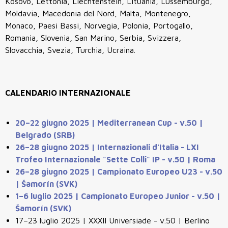
Kosovo, Lettonia, Liechtenstein, Lituania, Lussemburgo,
Moldavia, Macedonia del Nord, Malta, Montenegro,
Monaco, Paesi Bassi, Norvegia, Polonia, Portogallo,
Romania, Slovenia, San Marino, Serbia, Svizzera,
Slovacchia, Svezia, Turchia, Ucraina.
CALENDARIO INTERNAZIONALE
20–22 giugno 2025 | Mediterranean Cup - v.50 |
Belgrado (SRB)
26–28 giugno 2025 | Internazionali d'Italia - LXI
Trofeo Internazionale "Sette Colli" IP - v.50 | Roma
26–28 giugno 2025 | Campionato Europeo U23 - v.50
| Šamorín (SVK)
1–6 luglio 2025 | Campionato Europeo Junior - v.50 |
Šamorín (SVK)
17–23 luglio 2025 | XXXII Universiade - v.50 | Berlino