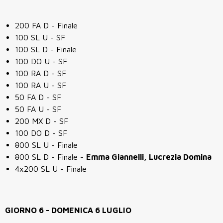
200 FA D - Finale
100 SL U - SF
100 SL D - Finale
100 DO U - SF
100 RA D - SF
100 RA U - SF
50 FA D - SF
50 FA U - SF
200 MX D - SF
100 DO D - SF
800 SL U - Finale
800 SL D - Finale -
Emma Giannelli, Lucrezia Domina
4x200 SL U - Finale
GIORNO 6 - DOMENICA 6 LUGLIO