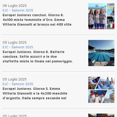
06 Luglio 2025
EJC - Šamorin 2025
Europei Juniores conclusi. Giorno 6.
4x100 mista femminile d'Oro. Emma
Vittoria Giannelli al bronzo nei 400 stile
libero.
05 Luglio 2025
EJC - Šamorin 2025
Europei Juniores. Giorno 6. Batterie
concluse. Sette azzurri e le due
staffette miste in finale nel pomeriggio.
05 Luglio 2025
EJC - Šamorin 2025
Europei Juniores. Giorno 5. Emma
Vittoria Giannelli e la 4x200 maschile
d'argento. Italia sempre seconda nel
medagliere e prima ai punti.
05 Luglio 2025