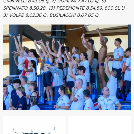
GIANNELLI 8.43.06 q, 7) DOMINA 7.47.02 Q, 9)
SPENNATO 8.50.28, 13) PEDEMONTE 8.54.59. 800 SL U -
3) VOLPE 8.02.36 Q, BUSILACCHI 8.07.05 Q.