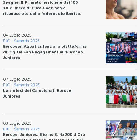
Spagna. Il Primato nazionale dei 100
stile libero di Luca Hoek non è
riconosciuto dalla federnuoto iberica.
04 Luglio 2025
EJC - Šamorin 2025
European Aquatics lancia la piattaforma
di Digital Fan Engagement all'Europeo
Juniores.
07 Luglio 2025
EJC - Šamorin 2025
La sintesi dei Campionati Europei
Juniores
03 Luglio 2025
EJC - Šamorin 2025
Europei Juniores. Giorno 3. 4x200 d'Oro
con primato europeo juniores (7.56.06).