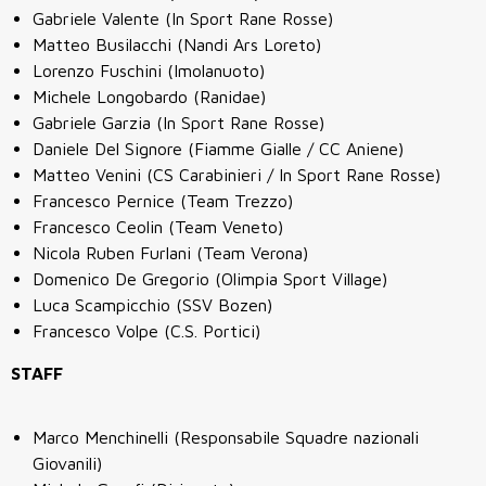
Gabriele Valente (In Sport Rane Rosse)
Matteo Busilacchi (Nandi Ars Loreto)
Lorenzo Fuschini (Imolanuoto)
Michele Longobardo (Ranidae)
Gabriele Garzia (In Sport Rane Rosse)
Daniele Del Signore (Fiamme Gialle / CC Aniene)
Matteo Venini (CS Carabinieri / In Sport Rane Rosse)
Francesco Pernice (Team Trezzo)
Francesco Ceolin (Team Veneto)
Nicola Ruben Furlani (Team Verona)
Domenico De Gregorio (Olimpia Sport Village)
Luca Scampicchio (SSV Bozen)
Francesco Volpe (C.S. Portici)
STAFF
Marco Menchinelli (Responsabile Squadre nazionali
Giovanili)