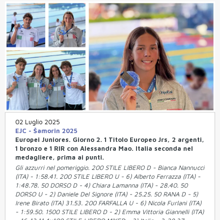
02 Luglio 2025
EJC - Šamorin 2025
Europei Juniores. Giorno 2. 1 Titolo Europeo Jrs, 2 argenti,
1 bronzo e 1 RIR con Alessandra Mao. Italia seconda nel
medagliere, prima ai punti.
Gli azzurri nel pomeriggio. 200 STILE LIBERO D - Bianca Nannucci
(ITA) - 1:58.41. 200 STILE LIBERO U - 6) Alberto Ferrazza (ITA) -
1:48.78. 50 DORSO D - 4) Chiara Lamanna (ITA) - 28.40. 50
DORSO U - 2) Daniele Del Signore (ITA) - 25.25. 50 RANA D - 5)
Irene Birato (ITA) 31.53. 200 FARFALLA U - 6) Nicola Furlani (ITA)
- 1:59.50. 1500 STILE LIBERO D - 2) Emma Vittoria Giannelli (ITA)