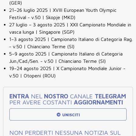
(GER)
21–26 luglio 2025 | XVIII European Youth Olympic
Festival - v.50 | Skopje (MKD)
27 luglio – 3 agosto 2025 | XXII Campionato Mondiale in
vasca lunga | Singapore (SGP)
1–3 agosto 2025 | Campionato Italiano di Categoria Rag.
- v.50 | Chianciano Terme (SI)
5–9 agosto 2025 | Campionato Italiano di Categoria
Jun./Cad./Sen. - v.50 | Chianciano Terme (SI)
19–24 agosto 2025 | X Campionato Mondiale Junior -
v.50 | Otopeni (ROU)
ENTRA
NEL
NOSTRO
CANALE
TELEGRAM
PER AVERE COSTANTI
AGGIORNAMENTI
UNISCITI
NON PERDERTI NESSUNA NOTIZIA SUL