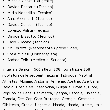
Michele Garufi (Dirigente)
Davide Pontarin (Tecnico)
Mirko Nozzolillo (Tecnico)
Anna Azzimonti (Tecnico)
Davide Conconi (Tecnico)
Lorenzo Palagi (Tecnico)
Davide Bizzotto (Tecnico)
Carlo Zuccaro (Tecnico)
Ivo Ferretti (Responsabile riprese video)
Sofia Miniati (Fisioterapista)
Andrea Felici (Medico di Squadra)
In gara a Samorin 666 atleti, 308 nuotatrici e 358
nuotatori delle seguenti nazioni
:
Individual Neutral
Athletes, Albania, Andorra, Armenia, Austria, Azerbaijan,
Belgio, Bosnia ed Erzegovina, Bulgaria, Croazia, Cipro,
Repubblica Ceca, Danimarca, Spagna, Estonia, Finlandia,
Francia, Fær Øer, Gran Bretagna, Georgia, Germania,
Gibilterra, Grecia, Ungheria, Irlanda, Islanda, Israele, Italia,