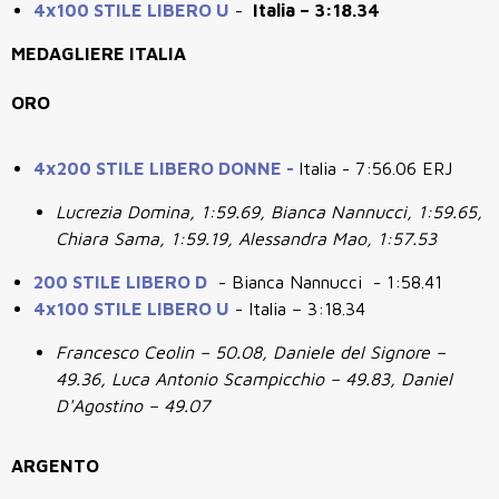
4x100 STILE LIBERO U
-
Italia – 3:18.34
MEDAGLIERE ITALIA
ORO
4x200 STILE LIBERO DONNE
-
Italia - 7:56.06 ERJ
Lucrezia Domina, 1:59.69, Bianca Nannucci, 1:59.65,
Chiara Sama, 1:59.19, Alessandra Mao, 1:57.53
200 STILE LIBERO D
- Bianca Nannucci - 1:58.41
4x100 STILE LIBERO U
- Italia – 3:18.34
Francesco Ceolin – 50.08, Daniele del Signore –
49.36, Luca Antonio Scampicchio – 49.83, Daniel
D'Agostino – 49.07
ARGENTO