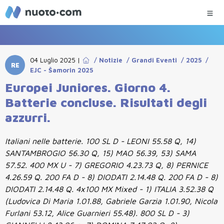
04 Luglio 2025
|
/
Notizie
/
Grandi Eventi
/
2025
/
RE
EJC - Šamorin 2025
Europei Juniores. Giorno 4.
Batterie concluse. Risultati degli
azzurri.
Italiani nelle batterie. 100 SL D - LEONI 55.58 Q, 14)
SANTAMBROGIO 56.30 Q, 15) MAO 56.39, 53) SAMA
57.52. 400 MX U - 7) GREGORIO 4.23.73 Q, 8) PERNICE
4.26.59 Q. 200 FA D - 8) DIODATI 2.14.48 Q. 200 FA D - 8)
DIODATI 2.14.48 Q. 4x100 MX Mixed - 1) ITALIA 3.52.38 Q
(Ludovica Di Maria 1.01.88, Gabriele Garzia 1.01.90, Nicola
Furlani 53.12, Alice Guarnieri 55.48). 800 SL D - 3)