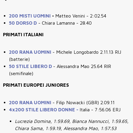
200 MISTI UOMINI
-
Matteo Venini - 2:02.54
50 DORSO D
- Chiara Lamanna - 28.40
PRIMATI ITALIANI
200 RANA UOMINI
- Michele Longobardo 2.11.13 RIJ
(batterie)
50 STILE LIBERO D
- Alessandra Mao
25.64 RIR
(semifinale)
PRIMATI EUROPEI JUNIORES
200 RANA UOMINI
- Filip Nowacki (GBR) 2.09.11
4x200 STILE LIBERO DONNE
-
Italia - 7:56.06 ERJ
Lucrezia Domina, 1:59.69, Bianca Nannucci, 1:59.65,
Chiara Sama, 1:59.19, Alessandra Mao, 1:57.53