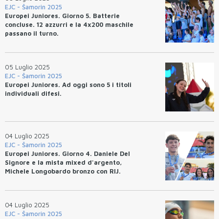
EJC - Šamorin 2025
Europei Juniores. Giorno 5. Batterie
concluse. 12 azzurri e la 4x200 maschile
passano il turno.
05 Luglio 2025
EJC - Šamorin 2025
Europei Juniores. Ad oggi sono 5 i titoli
individuali difesi.
04 Luglio 2025
EJC - Šamorin 2025
Europei Juniores. Giorno 4. Daniele Del
Signore e la mista mixed d'argento,
Michele Longobardo bronzo con RIJ.
Secondi nel medagliere, primi ai punti.
04 Luglio 2025
EJC - Šamorin 2025