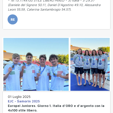
- 16:13.11.4x100 STILE LIBERO MIXED - 3) Italia - 3:29.37
(Daniele del Signore 50.11, Daniel D'Agostino 49.10, Alessandra
Leoni 55.59, Caterina Santambrogio 54.57).
RE
01 Luglio 2025
EJC - Šamorin 2025
Europei Juniores. Giorno 1. Italia d'ORO e d'argento con la
4x100 stile libero.