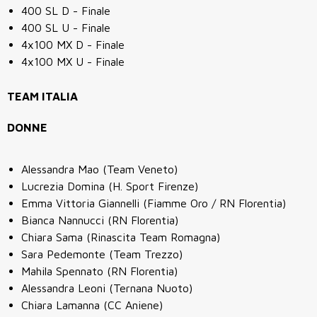
400 SL D - Finale
400 SL U - Finale
4x100 MX D - Finale
4x100 MX U - Finale
TEAM ITALIA
DONNE
Alessandra Mao (Team Veneto)
Lucrezia Domina (H. Sport Firenze)
Emma Vittoria Giannelli (Fiamme Oro / RN Florentia)
Bianca Nannucci (RN Florentia)
Chiara Sama (Rinascita Team Romagna)
Sara Pedemonte (Team Trezzo)
Mahila Spennato (RN Florentia)
Alessandra Leoni (Ternana Nuoto)
Chiara Lamanna (CC Aniene)