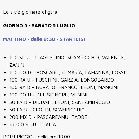
Le altre giornate di gara
GIORNO 5 - SABATO 5 LUGLIO
MATTINO - dalle 9:30 - STARTLIST
100 SL U -
D'AGOSTINO, SCAMPICCHIO, VALENTE,
ZANIN
100 DO D -
BOSCARO, di MARIA, LAMANNA, ROSSI
100 RA U -
FUSCHINI, GARZIA, LONGOBARDO
100 RA D -
BURATO, FRANCO, LEONI, MANCINI
100 DO U - DEL
SIGNORE, VENINI
50 FA D -
DIODATI, LEONI, SANTAMBROGIO
50 FA U -
CEOLIN, SCAMPICCHIO
200 MX D -
PASCAREANU, TADDEI
4x200 SL U - ITALIA
POMERIGGIO - dalle ore 18.00