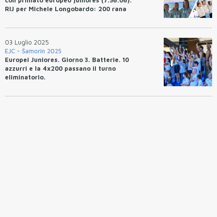
RIJ per Michele Longobardo: 200 rana
(2.11.13).
03 Luglio 2025
EJC - Šamorin 2025
Europei Juniores. Giorno 3. Batterie. 10
azzurri e la 4x200 passano il turno
eliminatorio.