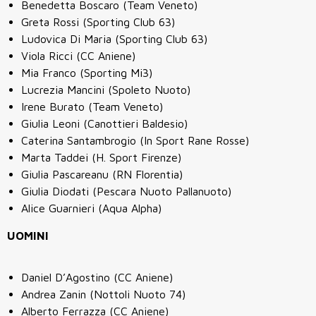
Benedetta Boscaro (Team Veneto)
Greta Rossi (Sporting Club 63)
Ludovica Di Maria (Sporting Club 63)
Viola Ricci (CC Aniene)
Mia Franco (Sporting Mi3)
Lucrezia Mancini (Spoleto Nuoto)
Irene Burato (Team Veneto)
Giulia Leoni (Canottieri Baldesio)
Caterina Santambrogio (In Sport Rane Rosse)
Marta Taddei (H. Sport Firenze)
Giulia Pascareanu (RN Florentia)
Giulia Diodati (Pescara Nuoto Pallanuoto)
Alice Guarnieri (Aqua Alpha)
UOMINI
Daniel D’Agostino (CC Aniene)
Andrea Zanin (Nottoli Nuoto 74)
Alberto Ferrazza (CC Aniene)