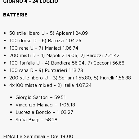
GIORNO 4 - 24 LUGLIO
BATTERIE
50 stile libero U - 5) Apicerni 24.09
100 dorso D - 6) Barozzi 1.04.26
100 rana U - 7) Maniaci 1.06.74
200 misti D - 1) Napoli 2.19.06, 2) Barozzi 2.21.42
100 farfalla U - 4) Bandiera 56.04, 7) Cecconi 56.68
100 rana D - 9) Punturieri 1.13.73
200 stile libero U - 3) Soriani 1.55.80, 5) Fiorelli 1.56.88
4x100 mista mixed - 2) Italia 4.07.24
Giorgio Sartori – 59.51
Vincenzo Maniaci – 1:06.18
Lucrezia Boncio – 1:03.27
Sofia Biagi – 58.28
FINALI e Semifinali – Ore 18:00