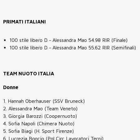
PRIMATI ITALIANI
100 stile libero D -
Alessandra Mao 54.98 RIR (Finale)
100 stile libero D -
Alessandra Mao 55.62 RIR (Semifinali)
TEAM NUOTO ITALIA
Donne
1. Hannah Oberhauser (SSV Bruneck)
2. Alessandra Mao (Team Veneto)
3. Giorgia Barozzi (Coopernuoto)
4. Sofia Napoli (Chimera Nuoto)
5. Sofia Biagi (H. Sport Firenze)
6. Lucrezia Boncio (Pol Circ Lavoratori Terni)