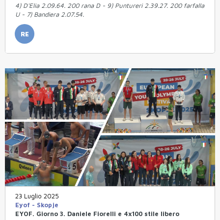
4) D'Elia 2.09.64. 200 rana D - 9) Puntureri 2.39.27. 200 farfalla
U - 7) Bandiera 2.07.54.
RE
23 Luglio 2025
Eyof - Skopje
EYOF. Giorno 3. Daniele Fiorelli e 4x100 stile libero