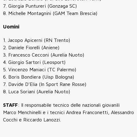
7. Giorgia Puntureri (Gonzaga SC)
8. Michelle Montagnini (GAM Team Brescia)
Uomini
1. Jacopo Apicerni (RN Trento)
2. Daniele Fiorelli (Aniene)
3. Francesco Cecconi (Aurelia Nuoto)
4. Giorgio Sartori (Leosport)
5. Vincenzo Maniaci (TC Palermo)
6. Boris Bondiera (Uisp Bologna)
7. Davide D’Elia (In Sport Rane Rosse)
8. Luca Soriani (Aurelia Nuoto)
STAFF
: Il responsabile tecnico delle nazionali giovanili
Marco Menchinelli e i tecnici Andrea Franconetti, Alessandro
Cocchi e Riccardo Lanozzi.