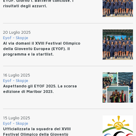
EYOF. Giorno 1. Batterie concluse. I
risultati degli azzurri.
20 Luglio 2025
Eyof - Skopje
Al via domani il XVIII Festival Olimpico
della Gioventù Europea (EYOF). Il
programma e la startlist.
16 Luglio 2025
Eyof - Skopje
Aspettando gli EYOF 2025. La scorsa
edizione di Maribor 2023.
15 Luglio 2025
Eyof - Skopje
Ufficializzata la squadra del XVIII
Festival Olimpico della Gioventù