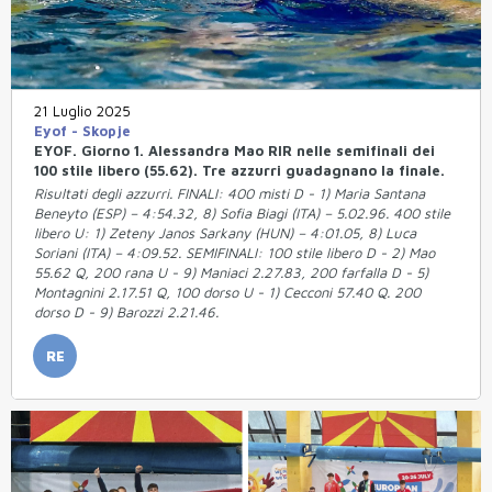
21 Luglio 2025
Eyof - Skopje
EYOF. Giorno 1. Alessandra Mao RIR nelle semifinali dei
100 stile libero (55.62). Tre azzurri guadagnano la finale.
Risultati degli azzurri. FINALI: 400 misti D - 1) Maria Santana
Beneyto (ESP) – 4:54.32, 8) Sofia Biagi (ITA) – 5.02.96. 400 stile
libero U: 1) Zeteny Janos Sarkany (HUN) – 4:01.05, 8) Luca
Soriani (ITA) – 4:09.52. SEMIFINALI: 100 stile libero D - 2) Mao
55.62 Q, 200 rana U - 9) Maniaci 2.27.83, 200 farfalla D - 5)
Montagnini 2.17.51 Q, 100 dorso U - 1) Cecconi 57.40 Q. 200
dorso D - 9) Barozzi 2.21.46.
RE