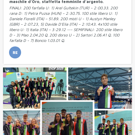
maschile d'Oro, staffetta femminile d'argento.
FINALI: 200 farfalla U: 1) Arel Gultekin (TUR) – 2:00.33. 200
rana D: 1) Petra Puzsa (HUN) – 2:30.75. 100 stile libero U: 1)
Daniele Fiorelli (ITA) – 51.89. 200 misti U - 1) Austyn Manley
(GBR) – 2:07.23, 5) Davide D'Elia (ITA) – 2:10.43. 4x100 stile
libero U: 1) Italia (ITA) – 3:29.12 --- SEMIFINALI: 200 stile libero
D - 3) Mao 2.04.20 Q. 200 dorso U - 2) Sartori 2.06.41 Q. 100
farfalla D - 7) Boncio 1.03.01 Q.
RE