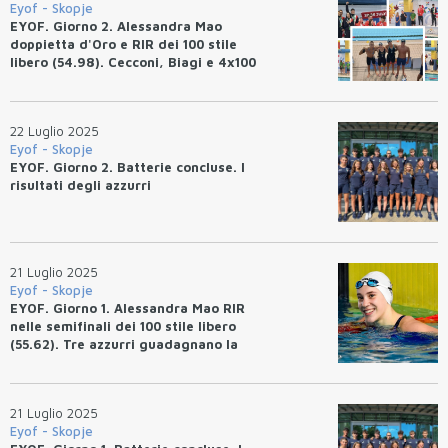
Eyof - Skopje
EYOF. Giorno 2. Alessandra Mao
doppietta d'Oro e RIR dei 100 stile
libero (54.98). Cecconi, Biagi e 4x100
stile libero mixed d'Oro. Montagnini
bronzo.
22 Luglio 2025
Eyof - Skopje
EYOF. Giorno 2. Batterie concluse. I
risultati degli azzurri
21 Luglio 2025
Eyof - Skopje
EYOF. Giorno 1. Alessandra Mao RIR
nelle semifinali dei 100 stile libero
(55.62). Tre azzurri guadagnano la
finale.
21 Luglio 2025
Eyof - Skopje