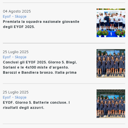
04 Agosto 2025
Eyof - Skopje
Premiata la squadra nazionale giovanile
degli EYOF 2025.
25 Luglio 2025
Eyof - Skopje
Conclusi gli EYOF 2025. Giorno 5. Biagi,
Soriani e le 4x100 miste d'argento.
Barozzi e Bandiera bronzo. Italia prima
del medagliere.
25 Luglio 2025
Eyof - Skopje
EYOF. Giorno 5. Batterie concluse. I
risultati degli azzurri.