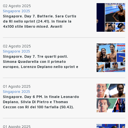
02 Agosto 2025
Singapore 2025
Singapore. Day 7. Batterie. Sara Curtis
da RI nello sprint (24.41). In finale la
4x100 stile libero mixed. Avanti
Bottazzo, Pilato e Bacico.
02 Agosto 2025
Singapore 2025
Singapore. Day 7. Tre quarti posti.
Simona Quadarella con il primato
europeo, Lorenzo Deplano nello sprint e
la 4x100 stile libero mixed con il record
italiano.
01 Agosto 2025
Singapore 2025
Singapore. Day 6 PM. In finale Leonardo
Deplano, Silvia Di Pietro e Thomas
Ceccon con RI dei 100 farfalla (50.42).
Hubert Kos da primato europeo.
01 Agosto 2025