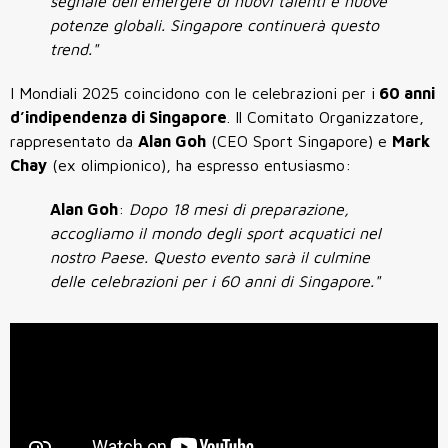
segnale dell’emergere di nuovi talenti e nuove
potenze globali. Singapore continuerà questo
trend."
I Mondiali 2025 coincidono con le celebrazioni per i
60 anni
d’indipendenza di Singapore
. Il Comitato Organizzatore,
rappresentato da
Alan Goh
(CEO Sport Singapore) e
Mark
Chay
(ex olimpionico), ha espresso entusiasmo:
Alan Goh
:
Dopo 18 mesi di preparazione,
accogliamo il mondo degli sport acquatici nel
nostro Paese. Questo evento sarà il culmine
delle celebrazioni per i 60 anni di Singapore."