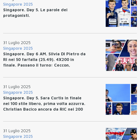
Singapore 2025
Singapore. Day 5. Le parole dei
protagonisti.
31 Luglio 2025
Singapore 2025
Singapore. Day 6 AM. Silvia DI Pietro da
RI nei 50 farfalla (25.49). 4X200 in
finale. Passano il turno: Ceccon,
Deplano e Zazzeri.
31 Luglio 2025
Singapore 2025
Singapore. Day 5. Sara Curtis in finale
nei 100 stile libero, prima volta azzurra.
Christian Bacico ancora da RIC nei 200
dorso.
31 Luglio 2025
Singapore 2025