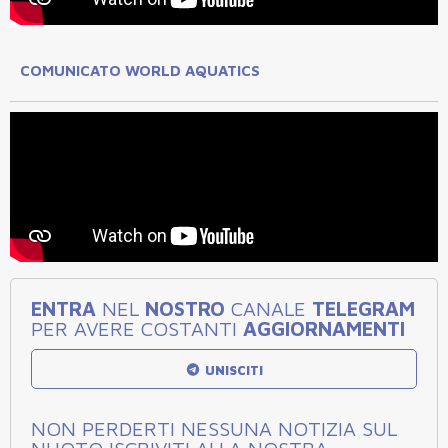
COMUNICATO WORLD AQUATICS
ENTRA
NEL
NOSTRO
CANALE
TELEGRAM
PER AVERE COSTANTI
AGGIORNAMENTI
UNISCITI
NON PERDERTI NESSUNA NOTIZIA SUL