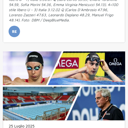
54.59, Sofia Morini 54.36, Emma Virginia Menicucci 54.13). 4×100
stile libero U - 3) Italia 3.12.02 Q (Carlos D'Ambrosio 47.96,
Lorenzo Zazzeri 47.63, Leonardo Deplano 48.29, Manuel Frigo
48.14). Foto: DBM / DeepBlueMedia.
RE
25 Luglio 2025