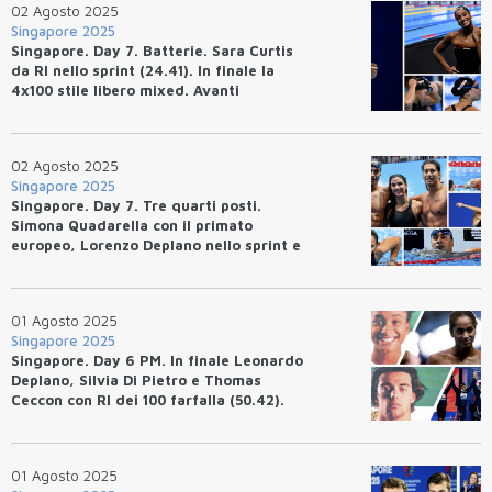
02 Agosto 2025
Singapore 2025
Singapore. Day 7. Batterie. Sara Curtis
da RI nello sprint (24.41). In finale la
4x100 stile libero mixed. Avanti
Bottazzo, Pilato e Bacico.
02 Agosto 2025
Singapore 2025
Singapore. Day 7. Tre quarti posti.
Simona Quadarella con il primato
europeo, Lorenzo Deplano nello sprint e
la 4x100 stile libero mixed con il record
italiano.
01 Agosto 2025
Singapore 2025
Singapore. Day 6 PM. In finale Leonardo
Deplano, Silvia Di Pietro e Thomas
Ceccon con RI dei 100 farfalla (50.42).
Hubert Kos da primato europeo.
01 Agosto 2025