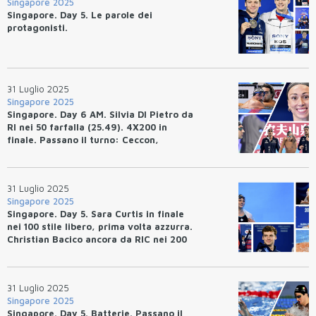
Singapore 2025
Singapore. Day 5. Le parole dei
protagonisti.
31 Luglio 2025
Singapore 2025
Singapore. Day 6 AM. Silvia DI Pietro da
RI nei 50 farfalla (25.49). 4X200 in
finale. Passano il turno: Ceccon,
Deplano e Zazzeri.
31 Luglio 2025
Singapore 2025
Singapore. Day 5. Sara Curtis in finale
nei 100 stile libero, prima volta azzurra.
Christian Bacico ancora da RIC nei 200
dorso.
31 Luglio 2025
Singapore 2025
Singapore. Day 5. Batterie. Passano il