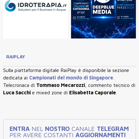
RAIPLAY
Sulla piattaforma digitale RaiPlay è disponibile la sezione
dedicata ai
Campionati del mondo di Singapore
.
Telecronaca di
Tommaso Mecarozzi
, commento tecnico di
Luca Sacchi
e mixed zone di
Elisabetta Caporale
.
ENTRA
NEL
NOSTRO
CANALE
TELEGRAM
PER AVERE COSTANTI
AGGIORNAMENTI