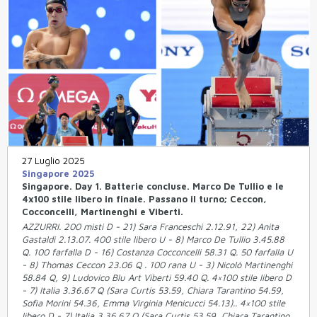
27 Luglio 2025
Singapore 2025
Singapore. Day 1. Batterie concluse. Marco De Tullio e le
4x100 stile libero in finale. Passano il turno; Ceccon,
Cocconcelli, Martinenghi e Viberti.
AZZURRI. 200 misti D - 21) Sara Franceschi 2.12.91, 22) Anita
Gastaldi 2.13.07. 400 stile libero U - 8) Marco De Tullio 3.45.88
Q. 100 farfalla D - 16) Costanza Cocconcelli 58.31 Q. 50 farfalla U
- 8) Thomas Ceccon 23.06 Q . 100 rana U - 3) Nicolò Martinenghi
58.84 Q, 9) Ludovico Blu Art Viberti 59.40 Q. 4×100 stile libero D
- 7) Italia 3.36.67 Q (Sara Curtis 53.59, Chiara Tarantino 54.59,
Sofia Morini 54.36, Emma Virginia Menicucci 54.13).. 4×100 stile
libero D - 7) Italia 3.36.67 Q (Sara Curtis 53.59, Chiara Tarantino