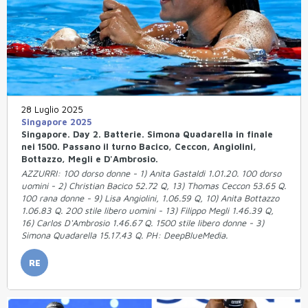
28 Luglio 2025
Singapore 2025
Singapore. Day 2. Batterie. Simona Quadarella in finale
nei 1500. Passano il turno Bacico, Ceccon, Angiolini,
Bottazzo, Megli e D'Ambrosio.
AZZURRI: 100 dorso donne - 1) Anita Gastaldi 1.01.20. 100 dorso
uomini - 2) Christian Bacico 52.72 Q, 13) Thomas Ceccon 53.65 Q.
100 rana donne - 9) Lisa Angiolini, 1.06.59 Q, 10) Anita Bottazzo
1.06.83 Q. 200 stile libero uomini - 13) Filippo Megli 1.46.39 Q,
16) Carlos D'Ambrosio 1.46.67 Q. 1500 stile libero donne - 3)
Simona Quadarella 15.17.43 Q. PH: DeepBlueMedia.
RE