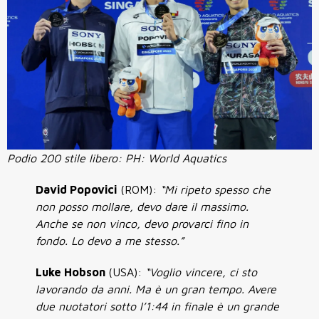
Podio 200 stile libero: PH: World Aquatics
David Popovici
(ROM):
“Mi ripeto spesso che
non posso mollare, devo dare il massimo.
Anche se non vinco, devo provarci fino in
fondo. Lo devo a me stesso.”
Luke Hobson
(USA):
“Voglio vincere, ci sto
lavorando da anni. Ma è un gran tempo. Avere
due nuotatori sotto l’1:44 in finale è un grande