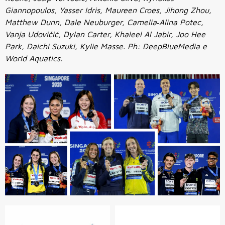
Giannopoulos, Yasser Idris, Maureen Croes, Jihong Zhou,
Matthew Dunn, Dale Neuburger, Camelia‑Alina Potec,
Vanja Udovičić, Dylan Carter, Khaleel Al Jabir, Joo Hee
Park, Daichi Suzuki, Kylie Masse. Ph: DeepBlueMedia e
World Aquatics.