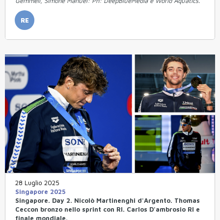
Gemmell, Simone Manuel: Ph: DeepBlueMedia e World Aquatics.
RE
28 Luglio 2025
Singapore 2025
Singapore. Day 2. Nicolò Martinenghi d'Argento. Thomas
Ceccon bronzo nello sprint con RI. Carlos D'ambrosio RI e
finale mondiale.