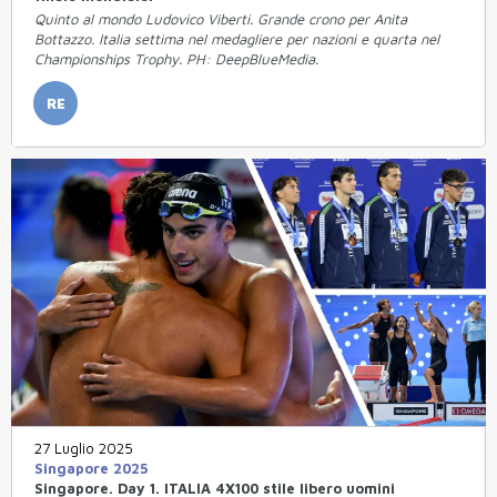
Quinto al mondo Ludovico Viberti. Grande crono per Anita
Bottazzo. Italia settima nel medagliere per nazioni e quarta nel
Championships Trophy. PH: DeepBlueMedia.
RE
27 Luglio 2025
Singapore 2025
Singapore. Day 1. ITALIA 4X100 stile libero uomini