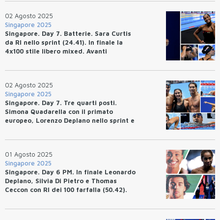
02 Agosto 2025
Singapore 2025
Singapore. Day 7. Batterie. Sara Curtis
da RI nello sprint (24.41). In finale la
4x100 stile libero mixed. Avanti
Bottazzo, Pilato e Bacico.
02 Agosto 2025
Singapore 2025
Singapore. Day 7. Tre quarti posti.
Simona Quadarella con il primato
europeo, Lorenzo Deplano nello sprint e
la 4x100 stile libero mixed con il record
italiano.
01 Agosto 2025
Singapore 2025
Singapore. Day 6 PM. In finale Leonardo
Deplano, Silvia Di Pietro e Thomas
Ceccon con RI dei 100 farfalla (50.42).
Hubert Kos da primato europeo.