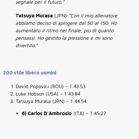
segnale per il futuro.”
Tatsuya Murasa
(JPN):
“Con il mio allenatore
abbiamo deciso di spingere dal 50 al 150. Ho
aumentato il ritmo nel finale, più di quanto
pensassi. Ho gestito la pressione e mi sono
divertito.”
200 stile libero uomini
David Popovici (ROU) – 1:43.53
Luke Hobson (USA) – 1:43.84
Tatsuya Murasa (JPN) – 1:44.54
6) Carlos D’Ambrosio
(ITA) – 1:45.27