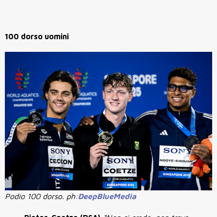
100 dorso uomini
Podio 100 dorso. ph:
DeepBlueMedia