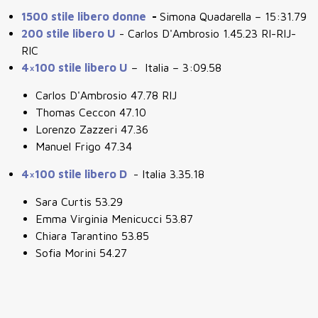
1500 stile libero donne
-
Simona Quadarella – 15:31.79
200 stile libero U
- Carlos D'Ambrosio 1.45.23 RI-RIJ-
RIC
4×100 stile libero U
– Italia – 3:09.58
Carlos D'Ambrosio 47.78 RIJ
Thomas Ceccon 47.10
Lorenzo Zazzeri 47.36
Manuel Frigo 47.34
4×100 stile libero D
- Italia 3.35.18
Sara Curtis 53.29
Emma Virginia Menicucci 53.87
Chiara Tarantino 53.85
Sofia Morini 54.27