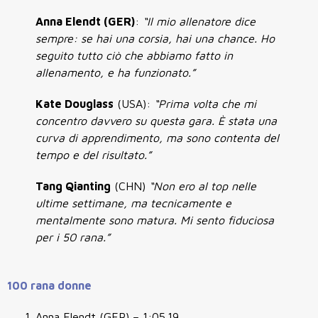
Anna Elendt (GER)
:
“Il mio allenatore dice
sempre: se hai una corsia, hai una chance. Ho
seguito tutto ciò che abbiamo fatto in
allenamento, e ha funzionato.”
Kate Douglass
(USA):
“Prima volta che mi
concentro davvero su questa gara. È stata una
curva di apprendimento, ma sono contenta del
tempo e del risultato.”
Tang Qianting
(CHN)
“Non ero al top nelle
ultime settimane, ma tecnicamente e
mentalmente sono matura. Mi sento fiduciosa
per i 50 rana.”
100 rana donne
Anna Elendt (GER) – 1:05.19