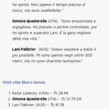
ha spinta. Non sapevo il tempo preciso al
tocco, ma sono soddisfatta.”
Simona Quadarella
i(ITA):
“Sono emozionata e
orgogliosa. Ho provato a partire controllata, poi
ho spinto e superato Lani. È la gara migliore
della mia vita.”
Lani Pallister
(AUS) “
Volevo resistere a Katie il
più possibile. Mi sono spenta negli ultimi 500
metri, ma mi sono divertita tantissimo
.”
1500 stile libero donne
Katie Ledecky (USA) – 15:26.44
Simona Quadarella
(ITA) – 15:31.79 ER
Lani Pallister (AUS) – 15:41.18