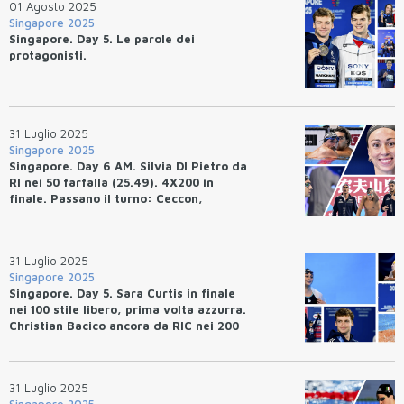
01 Agosto 2025
Singapore 2025
Singapore. Day 5. Le parole dei
protagonisti.
31 Luglio 2025
Singapore 2025
Singapore. Day 6 AM. Silvia DI Pietro da
RI nei 50 farfalla (25.49). 4X200 in
finale. Passano il turno: Ceccon,
Deplano e Zazzeri.
31 Luglio 2025
Singapore 2025
Singapore. Day 5. Sara Curtis in finale
nei 100 stile libero, prima volta azzurra.
Christian Bacico ancora da RIC nei 200
dorso.
31 Luglio 2025
Singapore 2025