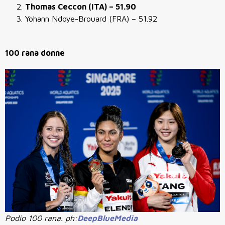
Thomas Ceccon (ITA) – 51.90
Yohann Ndoye-Brouard (FRA) – 51.92
100 rana donne
Podio 100 rana. ph:
DeepBlueMedia