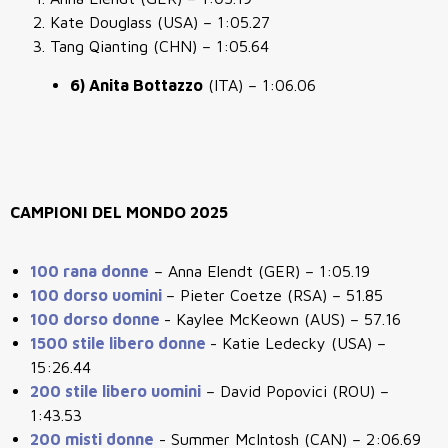
Kate Douglass (USA) – 1:05.27
Tang Qianting (CHN) – 1:05.64
6) Anita Bottazzo
(ITA) – 1:06.06
CAMPIONI DEL MONDO 2025
100 rana donne
– Anna Elendt (GER) – 1:05.19
100 dorso uomini
– Pieter Coetze (RSA) – 51.85
100 dorso donne
- Kaylee McKeown (AUS) – 57.16
1500 stile libero donne
- Katie Ledecky (USA) –
15:26.44
200 stile libero uomini
– David Popovici (ROU) –
1:43.53
200 misti donne
- Summer McIntosh (CAN) – 2:06.69