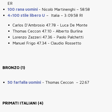
ER
100 rana uomini
- Nicolò Martinenghi – 58.58
4×100 stile libero U
– Italia – 3:09.58 RI
Carlos D'Ambrosio 47.78 - Luca De Monte
Thomas Ceccon 47.10 - Alberto Burlina
Lorenzo Zazzeri 47.36 - Paolo Palchetti
Manuel Frigo 47.34 - Claudio Rossetto
BRONZO (1)
50 farfalla uomini
- Thomas Ceccon – 22.67
PRIMATI ITALIANI (4)