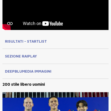
RISULTATI - STARTLIST
SEZIONE RAIPLAY
DEEPBLUMEDIA IMMAGINI
200 stile libero uomini