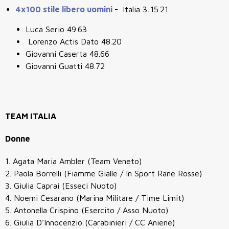
4x100 stile libero uomini
-
Italia 3:15.21.
Luca Serio 49.63
Lorenzo Actis Dato 48.20
Giovanni Caserta 48.66
Giovanni Guatti 48.72
TEAM ITALIA
Donne
1. Agata Maria Ambler (Team Veneto)
2. Paola Borrelli (Fiamme Gialle / In Sport Rane Rosse)
3. Giulia Caprai (Esseci Nuoto)
4. Noemi Cesarano (Marina Militare / Time Limit)
5. Antonella Crispino (Esercito / Asso Nuoto)
6. Giulia D’Innocenzio (Carabinieri / CC Aniene)