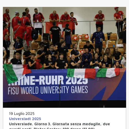
19 Luglio 2025
Universiadi 2025
Universiade. Giorno 3. Giornata senza medaglie, due
quarti posti. Pieter Coetze: 100 dorso (51.99).