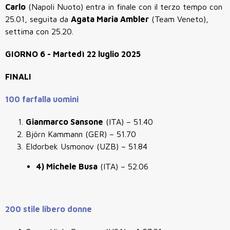
Carlo
(Napoli Nuoto) entra in finale con il terzo tempo con
25.01, seguita da
Agata Maria Ambler
(Team Veneto),
settima con 25.20.
GIORNO 6 - Martedì 22 luglio 2025
FINALI
100 farfalla uomini
Gianmarco Sansone
(ITA) – 51.40
Björn Kammann (GER) – 51.70
Eldorbek Usmonov (UZB) – 51.84
4) Michele Busa
(ITA) – 52.06
200 stile libero donne