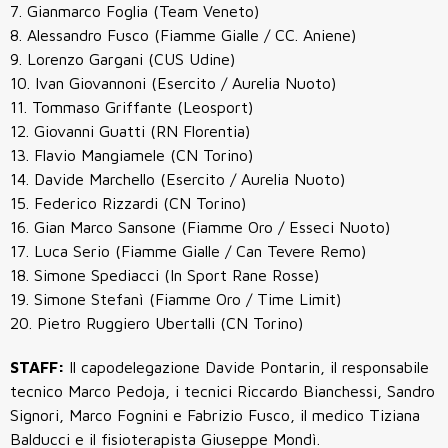
7. Gianmarco Foglia (Team Veneto)
8. Alessandro Fusco (Fiamme Gialle / CC. Aniene)
9. Lorenzo Gargani (CUS Udine)
10. Ivan Giovannoni (Esercito / Aurelia Nuoto)
11. Tommaso Griffante (Leosport)
12. Giovanni Guatti (RN Florentia)
13. Flavio Mangiamele (CN Torino)
14. Davide Marchello (Esercito / Aurelia Nuoto)
15. Federico Rizzardi (CN Torino)
16. Gian Marco Sansone (Fiamme Oro / Esseci Nuoto)
17. Luca Serio (Fiamme Gialle / Can Tevere Remo)
18. Simone Spediacci (In Sport Rane Rosse)
19. Simone Stefanì (Fiamme Oro / Time Limit)
20. Pietro Ruggiero Ubertalli (CN Torino)
STAFF:
Il capodelegazione Davide Pontarin, il responsabile
tecnico Marco Pedoja, i tecnici Riccardo Bianchessi, Sandro
Signori, Marco Fognini e Fabrizio Fusco, il medico Tiziana
Balducci e il fisioterapista Giuseppe Mondì.