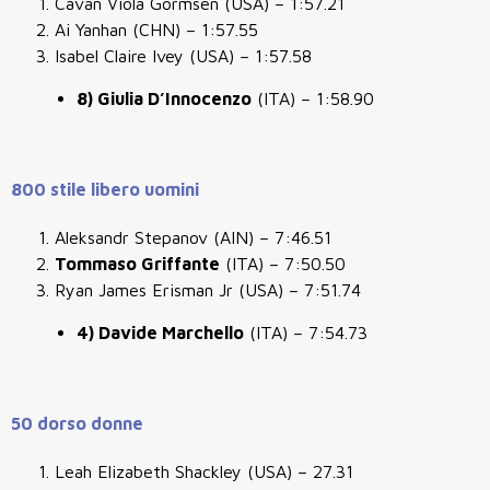
Cavan Viola Gormsen (USA) – 1:57.21
Ai Yanhan (CHN) – 1:57.55
Isabel Claire Ivey (USA) – 1:57.58
8) Giulia D’Innocenzo
(ITA) – 1:58.90
800 stile libero uomini
Aleksandr Stepanov (AIN) – 7:46.51
Tommaso Griffante
(ITA) – 7:50.50
Ryan James Erisman Jr (USA) – 7:51.74
4) Davide Marchello
(ITA) – 7:54.73
50 dorso donne
Leah Elizabeth Shackley (USA) – 27.31