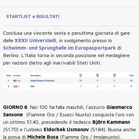
STARTLIST e RISULTATI
Conclusa una vincente sesta e penultima giornata di gare
delle
XXXII Universiadi
, in svolgimento presso lo
Schwimm- und Sprunghalle im Europasportpark
di
Berlino. L'Italia torna in seconda posizione nel medagliere
per nazioni dietro agli inarrivabili Stati Uniti.
GIORNO 6
. Nei 100 farfalla maschili, l’azzurro
Gianmarco
Sansone
(Fiamme Oro / Esseci Nuoto) conquista l’oro con
un ottimo 51.40, precedendo il tedesco
Björn Kammann
(51.70) e l’uzbeko
Eldorbek Usmonov
(51.84). Buona anche
la prova di
Michele Busa
(Fiamme Oro / Imolanuoto),