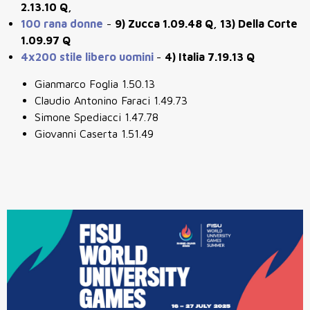
2.13.10 Q,
100 rana donne
-
9) Zucca 1.09.48 Q, 13) Della Corte
1.09.97 Q
4x200 stile libero uomini
-
4) Italia 7.19.13 Q
Gianmarco Foglia 1.50.13
Claudio Antonino Faraci 1.49.73
Simone Spediacci 1.47.78
Giovanni Caserta 1.51.49