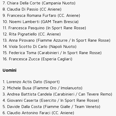
7. Chiara Della Corte (Campania Nuoto)
8. Claudia Di Passio (CC Aniene)
9. Francesca Romana Furfaro (CC. Aniene)
10. Noemi Lamberti (GAM Team Brescia)
11. Francesca Pasquino (In Sport Rane Rosse)
12. Rita Pignatiello (CC. Aniene)
13. Anna Pirovano (Fiamme Azzurre / In Sport Rane Rosse)
14. Viola Scotto Di Carlo (Napoli Nuoto)
15. Federica Toma (Carabinieri / In Sport Rane Rosse)
16. Francesca Zucca (Esperia Cagliari)
Uomini
1. Lorenzo Actis Dato (Sisport)
2. Michele Busa (Fiamme Oro / Imolanuoto)
3. Andrea Battista Candela (Carabinieri / Can Tevere Remo)
4. Giovanni Caserta (Esercito / In Sport Rane Rosse)
5. Davide Dalla Costa (Fiamme Gialle / Team Veneto)
6. Claudio Antonino Faraci (CC. Aniene)