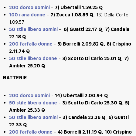
200 dorso uomini
-
7) Ubertalli 1.59.25 Q
100 rana donne
-
7) Zucca 1.08.89 Q
, 13) Della Corte
1.09.57
50 stile libero uomini
-
6) Guatti 22.17 Q, 7) Candela
22.18 Q
200 farfalla donne
-
5) Borrelli 2.09.82 Q, 8) Crispino
2.11.74 Q
50 stile libero donne
-
3) Scotto Di Carlo 25.01 Q, 7)
Ambler 25.20 Q
BATTERIE
200 dorso uomini
-
14) Ubertalli 2.00.94 Q
50 stile libero donne
-
3) Scotto Di Carlo 25.30 Q, 5)
Ambler 25.33 Q
50 stile libero uomini
-
3) Candela 22.26 Q, 6) Guatti
22.33 Q
200 farfalla donne
-
4) Borrelli 2.11.19 Q, 10) Crispino