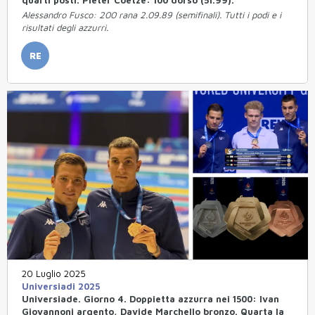
Alessandro Fusco: 200 rana 2.09.89 (semifinali). Tutti i podi e i
risultati degli azzurri.
RE
20 Luglio 2025
Universiadi 2025
Universiade. Giorno 4. Doppietta azzurra nei 1500: Ivan
Giovannoni argento, Davide Marchello bronzo. Quarta la