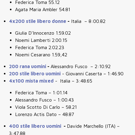
Federica Toma 55.12
Agata Maria Ambler 54.81
4x200 stile libero donne
-
Italia – 8:00.82
Giulia D'Innocenzo 1.59.02
Noemi Lamberti 2.00.15
Federica Toma 2.02.23
Noemi Cesarano 1.59,42
200 rana uomini
-
Alessandro Fusco – 2:10.92
200 stile libero uomini
- Giovanni Caserta – 1:46.90
4x100 mista mixed
-
Italia – 3:48.65
Federica Toma – 1:01.14
Alessandro Fusco – 1:00.43
Viola Scotto Di Carlo – 58.21
Lorenzo Actis Dato – 48.87
400 stile libero uomini
-
Davide Marchello (ITA) –
3:47.88