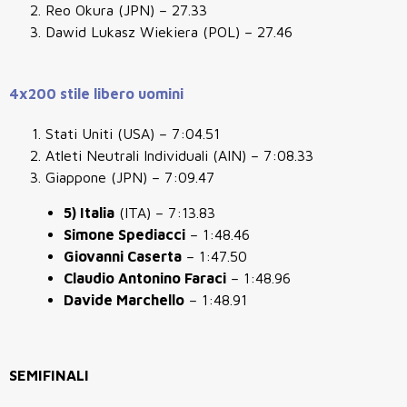
Reo Okura (JPN) – 27.33
Dawid Lukasz Wiekiera (POL) – 27.46
4x200 stile libero uomini
Stati Uniti (USA) – 7:04.51
Atleti Neutrali Individuali (AIN) – 7:08.33
Giappone (JPN) – 7:09.47
5) Italia
(ITA) – 7:13.83
Simone Spediacci
– 1:48.46
Giovanni Caserta
– 1:47.50
Claudio Antonino Faraci
– 1:48.96
Davide Marchello
– 1:48.91
SEMIFINALI