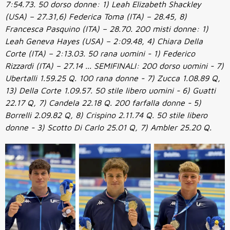
7:54.73. 50 dorso donne: 1) Leah Elizabeth Shackley
(USA) – 27.31,6) Federica Toma (ITA) – 28.45, 8)
Francesca Pasquino (ITA) – 28.70. 200 misti donne: 1)
Leah Geneva Hayes (USA) – 2:09.48, 4) Chiara Della
Corte (ITA) – 2:13.03. 50 rana uomini - 1) Federico
Rizzardi (ITA) – 27.14 ... SEMIFINALI: 200 dorso uomini - 7)
Ubertalli 1.59.25 Q. 100 rana donne - 7) Zucca 1.08.89 Q,
13) Della Corte 1.09.57. 50 stile libero uomini - 6) Guatti
22.17 Q, 7) Candela 22.18 Q. 200 farfalla donne - 5)
Borrelli 2.09.82 Q, 8) Crispino 2.11.74 Q. 50 stile libero
donne - 3) Scotto Di Carlo 25.01 Q, 7) Ambler 25.20 Q.