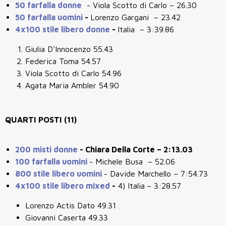
50 farfalla donne
- Viola Scotto di Carlo – 26.30
50 farfalla uomini
-
Lorenzo Gargani – 23.42
4x100 stile libero donne
-
Italia – 3:39.86
Giulia D'Innocenzo 55.43
Federica Toma 54.57
Viola Scotto di Carlo 54.96
Agata Maria Ambler 54.90
QUARTI POSTI (11)
200 misti donne
- Chiara Della Corte – 2:13.03
100 farfalla uomini
- Michele Busa – 52.06
800 stile libero uomini
- Davide Marchello – 7:54.73
4x100 stile libero mixed
-
4) Italia
– 3:28.57
Lorenzo Actis Dato 49.31
Giovanni Caserta 49.33