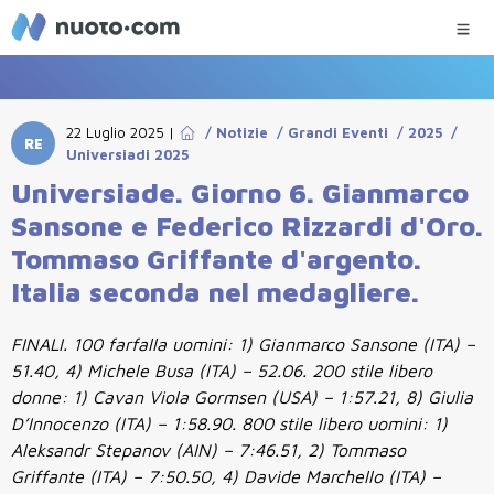
22 Luglio 2025
|
/
Notizie
/
Grandi Eventi
/
2025
/
RE
Universiadi 2025
Universiade. Giorno 6. Gianmarco
Sansone e Federico Rizzardi d'Oro.
Tommaso Griffante d'argento.
Italia seconda nel medagliere.
FINALI. 100 farfalla uomini: 1) Gianmarco Sansone (ITA) –
51.40, 4) Michele Busa (ITA) – 52.06. 200 stile libero
donne: 1) Cavan Viola Gormsen (USA) – 1:57.21, 8) Giulia
D’Innocenzo (ITA) – 1:58.90. 800 stile libero uomini: 1)
Aleksandr Stepanov (AIN) – 7:46.51, 2) Tommaso
Griffante (ITA) – 7:50.50, 4) Davide Marchello (ITA) –