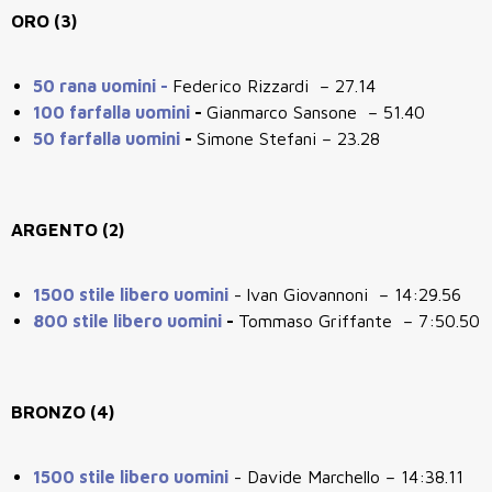
ORO (3)
50 rana uomini -
Federico Rizzardi – 27.14
100 farfalla uomini
-
Gianmarco Sansone – 51.40
50 farfalla uomini
-
Simone Stefani – 23.28
ARGENTO (2)
1500 stile libero uomini
-
Ivan Giovannoni – 14:29.56
800 stile libero uomini
-
Tommaso Griffante – 7:50.50
BRONZO (4)
1500 stile libero uomini
- Davide Marchello – 14:38.11