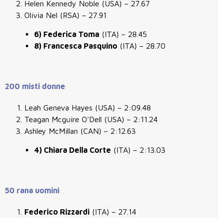
Helen Kennedy Noble (USA) – 27.67
Olivia Nel (RSA) – 27.91
6) Federica Toma
(ITA) – 28.45
8) Francesca Pasquino
(ITA) – 28.70
200 misti donne
Leah Geneva Hayes (USA) – 2:09.48
Teagan Mcguire O'Dell (USA) – 2:11.24
Ashley McMillan (CAN) – 2:12.63
4) Chiara Della Corte
(ITA) – 2:13.03
50 rana uomini
Federico Rizzardi
(ITA) – 27.14