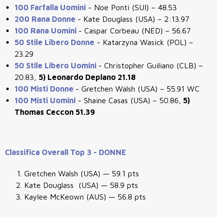
100 Farfalla Uomini
-
Noe Ponti (SUI) – 48.53
200 Rana Donne
-
Kate Douglass (USA) – 2:13.97
100 Rana Uomini
-
Caspar Corbeau (NED) – 56.67
50 Stile Libero Donne
-
Katarzyna Wasick (POL) –
23.29
50 Stile Libero Uomini
-
Christopher Guiliano (CLB) –
20.83,
5) Leonardo Deplano 21.18
100 Misti Donne
-
Gretchen Walsh (USA) – 55.91 WC
100 Misti Uomini
-
Shaine Casas (USA) – 50.86,
5)
Thomas Ceccon 51.39
Classifica Overall Top 3 - DONNE
Gretchen Walsh (USA) — 59.1 pts
Kate Douglass (USA) — 58.9 pts
Kaylee McKeown (AUS) — 56.8 pts