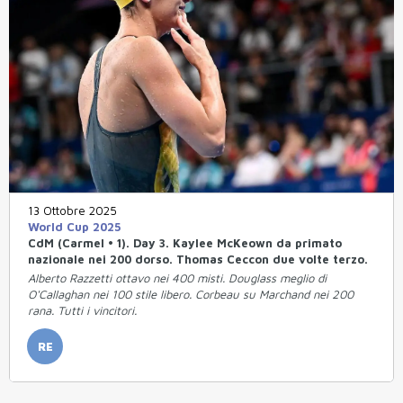
13 Ottobre 2025
World Cup 2025
CdM (Carmel • 1). Day 3. Kaylee McKeown da primato
nazionale nei 200 dorso. Thomas Ceccon due volte terzo.
Alberto Razzetti ottavo nei 400 misti. Douglass meglio di
O'Callaghan nei 100 stile libero. Corbeau su Marchand nei 200
rana. Tutti i vincitori.
RE