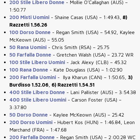
200 Stile Libero Donne
-
Mollie O’Callaghan (AUS) –
1:50.77
200 Misti Uomini
-
Shaine Casas (USA) – 1:49.43,
8)
Razzetti 1.56.26
100 Dorso Donne
- Regan Smith (USA) – 54.92, Kaylee
McKeown (AUS) – 55.05
50 Rana Uomini
-
Chris Smith (RSA) – 25.75
50 Farfalla Donne
-
Gretchen Walsh (USA) – 23.72 WR
100 Stile Libero Uomini
-
Jack Alexy (CLB) – 45.32
100 Rana Donne
-
Kate Douglass (USA) – 1:02.90
200 Farfalla Uomini
-
Ilya Kharun (CAN) – 1:50.65,
3)
Burdisso 1.52.06, 6) Razzetti 1.54.51
400 Stile Libero Donne
-
Lani Pallister (AUS) – 3:54.38
400 Stile Libero Uomini
-
Carson Foster (USA) –
3:37.80
50 Dorso Donne
-
Kaylee McKeown (AUS) – 25.42
200 Dorso Uomini
-
Hubert Kos (HUN) – 1:46.84, Leon
Marchand (FRA) – 1:47.68
200 Farfalla Donne
-
Regan Smith (USA) – 2:00.28 WC