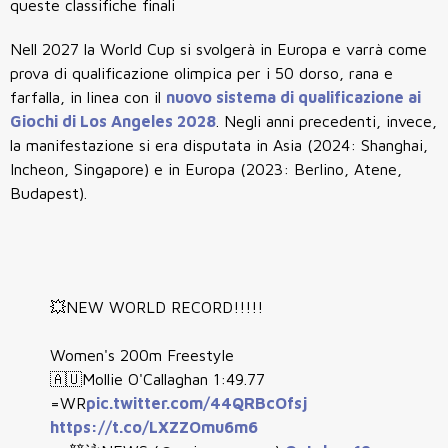
queste classifiche finali
Nell 2027 la World Cup si svolgerà in Europa e varrà come
prova di qualificazione olimpica per i 50 dorso, rana e
farfalla, in linea con il
nuovo sistema di qualificazione ai
Giochi di Los Angeles 2028
. Negli anni precedenti, invece,
la manifestazione si era disputata in Asia (2024: Shanghai,
Incheon, Singapore) e in Europa (2023: Berlino, Atene,
Budapest).
💥NEW WORLD RECORD!!!!!
Women's 200m Freestyle
🇦🇺Mollie O'Callaghan 1:49.77
=WR
pic.twitter.com/44QRBcOfsj
https://t.co/LXZZOmu6m6