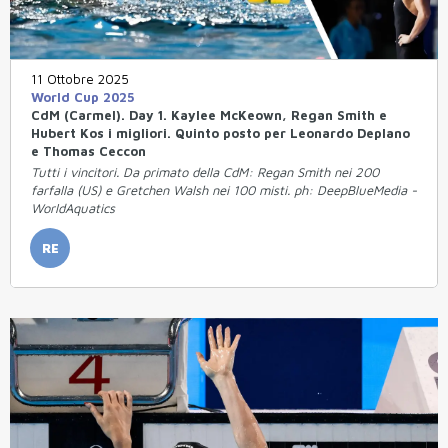
11 Ottobre 2025
World Cup 2025
CdM (Carmel). Day 1. Kaylee McKeown, Regan Smith e
Hubert Kos i migliori. Quinto posto per Leonardo Deplano
e Thomas Ceccon
Tutti i vincitori. Da primato della CdM: Regan Smith nei 200
farfalla (US) e Gretchen Walsh nei 100 misti. ph: DeepBlueMedia -
WorldAquatics
RE