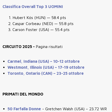
Classifica Overall Top 3 UOMINI
Hubert Kós (HUN) — 58.4 pts
Caspar Corbeau (NED) — 55.8 pts
Carson Foster (USA) — 55.4 pts
CIRCUITO 2025 -
Pagina risultati
Carmel, Indiana (USA) – 10-12 ottobre
Westmont, Illinois (USA) – 17-19 ottobre
Toronto, Ontario (CAN) – 23-25 ottobre
PRIMATI DEL MONDO
50 Farfalla Donne
-
Gretchen Walsh (USA) – 23.72 WR