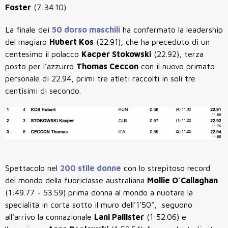
Foster
(7:34.10).
La finale dei
50 dorso maschili
ha confermato la leadership
del magiaro
Hubert Kos
(22.91), che ha preceduto di un
centesimo il polacco
Kacper Stokowski
(22.92), terza
posto per l’azzurro
Thomas Ceccon
con il nuovo primato
personale di 22.94, primi tre atleti raccolti in soli tre
centisimi di secondo.
Spettacolo nel
200 stile donne
con lo strepitoso record
del mondo della fuoriclasse australiana
Mollie O’Callaghan
(1:49.77 - 53.59) prima donna al mondo a nuotare la
specialità in corta sotto il muro dell'1'50", seguono
all'arrivo la connazionale
Lani Pallister
(1:52.06) e