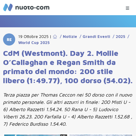
19 Ottobre 2025
|
/
Notizie
/
Grandi Eventi
/
2025
/
RE
World Cup 2025
CdM (Westmont). Day 2. Mollie
O’Callaghan e Regan Smith da
primato del mondo: 200 stile
libero (1:49.77), 100 dorso (54.02).
Terza piazza per Thomas Ceccon nei 50 dorso con il nuovo
primato personale. Gli altri azzurri in finale: 200 Misti U -
6) Alberto Razzetti 1.54.24. 50 Rana U - 5) Ludovico
Viberti 26.23. 200 Farfalla U - 4) Alberto Razzetti 1.52.68 ,
7) Federico Burdisso 1.54.40.