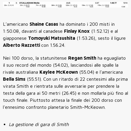
L’americano
Shaine Casas
ha dominato i 200 misti in
1:50.08, davanti al canadese
Finlay Knox
(1:52.12) e al
giapponese
Tomoyuki Matsushita
(1:53.26), sesto il ligure
Alberto Razzetti
con 1.56.24.
Nei 100 dorso, la statunitense
Regan Smith
ha eguagliato
il suo record del mondo (54.02), lasciandosi alle spalle la
rivale australiana
Kaylee McKeown
(55.04) e l’americana
Bella Sims
(55.51). C
on un ritardo di 22 centesimi alla prima
virata Smith e rientrata sulle avversarie per prendere la
testa della gara ai 50 metri (26.45) e non mollarla più fino al
touch finale. Piuttosto attesa la finale dei 200 dorso con
l'ennesimo confronto planetario Smith-McKeown.
La gestione di gara di Smith