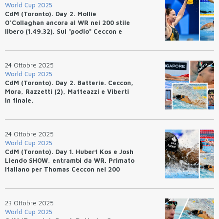
World Cup 2025
CdM (Toronto). Day 2. Mollie
O'Collaghan ancora al WR nei 200 stile
libero (1.49.32). Sul "podio" Ceccon e
Razzetti.
24 Ottobre 2025
World Cup 2025
CdM (Toronto). Day 2. Batterie. Ceccon,
Mora, Razzetti (2), Matteazzi e Viberti
in finale.
24 Ottobre 2025
World Cup 2025
CdM (Toronto). Day 1. Hubert Kos e Josh
Liendo SHOW, entrambi da WR. Primato
italiano per Thomas Ceccon nei 200
dorso.
23 Ottobre 2025
World Cup 2025