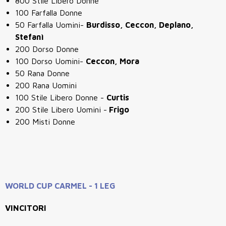
800 Stile Libero Donne
100 Farfalla Donne
50 Farfalla Uomini-
Burdisso, Ceccon, Deplano,
Stefanì
200 Dorso Donne
100 Dorso Uomini-
Ceccon, Mora
50 Rana Donne
200 Rana Uomini
100 Stile Libero Donne -
Curtis
200 Stile Libero Uomini -
Frigo
200 Misti Donne
WORLD CUP CARMEL - 1 LEG
VINCITORI