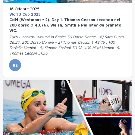
18 Ottobre 2025
World Cup 2025
CdM (Westmont • 2). Day 1. Thomas Ceccon secondo nei
200 dorso (1.48.76). Walsh, Smith e Pallister da primato
WC.
Tutti i vincitori. Azzurri in finale: 50 Dorso Donne - 6) Sara Curtis
26.27. 200 Dorso Uomini - 2) Thomas Ceccon 1:48.76 . 100
Farfalla Uomini - 5) Simone Stefanì 50.08. 100 Misti Uomini- 5)
Thomas Ceccon 51.35
RE