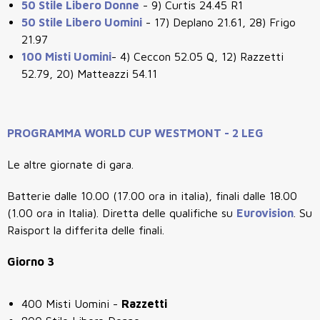
50 Stile Libero Donne
- 9) Curtis 24.45 R1
50 Stile Libero Uomini
- 17) Deplano 21.61, 28) Frigo
21.97
100 Misti Uomini
- 4) Ceccon 52.05 Q, 12) Razzetti
52.79, 20) Matteazzi 54.11
PROGRAMMA
WORLD CUP WESTMONT - 2 LEG
Le altre giornate di gara.
Batterie dalle 10.00 (17.00 ora in italia), finali dalle 18.00
(1.00 ora in Italia). Diretta delle qualifiche su
Eurovision
. Su
Raisport la differita delle finali.
Giorno 3
400 Misti Uomini -
Razzetti