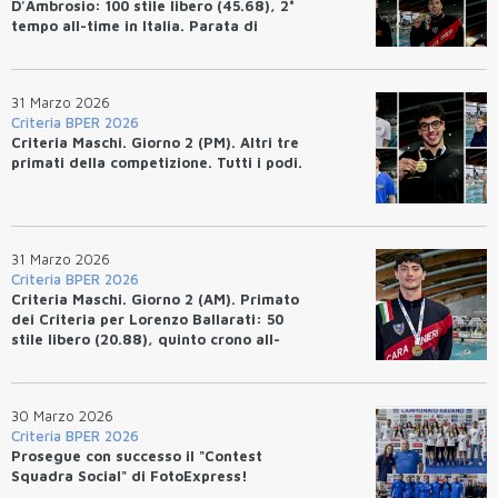
D'Ambrosio: 100 stile libero (45.68), 2°
tempo all-time in Italia. Parata di
primati.
31 Marzo 2026
Criteria BPER 2026
Criteria Maschi. Giorno 2 (PM). Altri tre
primati della competizione. Tutti i podi.
31 Marzo 2026
Criteria BPER 2026
Criteria Maschi. Giorno 2 (AM). Primato
dei Criteria per Lorenzo Ballarati: 50
stile libero (20.88), quinto crono all-
time.
30 Marzo 2026
Criteria BPER 2026
Prosegue con successo il "Contest
Squadra Social" di FotoExpress!