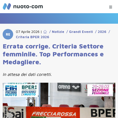
07 Aprile 2026
|
/
Notizie
/
Grandi Eventi
/
2026
/
RE
Criteria BPER 2026
Errata corrige. Criteria Settore
femminile. Top Performances e
Medagliere.
In attesa dei dati corretti.